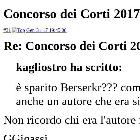
Concorso dei Corti 2017
#31
Gen-31-17 19:45:08
Re: Concorso dei Corti 2
kagliostro ha scritto:
è sparito Berserkr??? com
anche un autore che era s
Non ricordo chi era l'autor
GGigassi