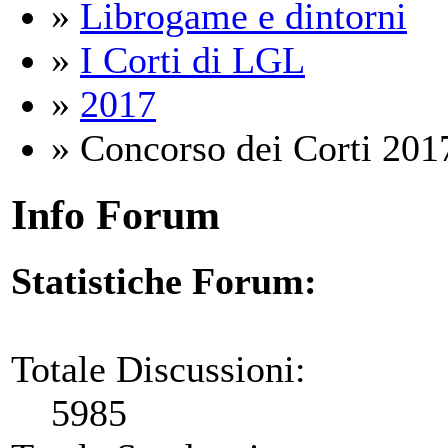
»
Librogame e dintorni
»
I Corti di LGL
»
2017
» Concorso dei Corti 201
Info Forum
Statistiche Forum:
Totale Discussioni:
5985