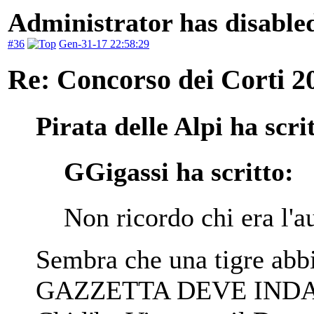
Administrator has disabled
#36
Gen-31-17 22:58:29
Re: Concorso dei Corti 2
Pirata delle Alpi ha scri
GGigassi ha scritto:
Non ricordo chi era l'
Sembra che una tigre ab
GAZZETTA DEVE INDAG