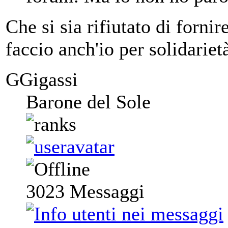
Che si sia rifiutato di forni
faccio anch'io per solidariet
GGigassi
Barone del Sole
3023
Messaggi