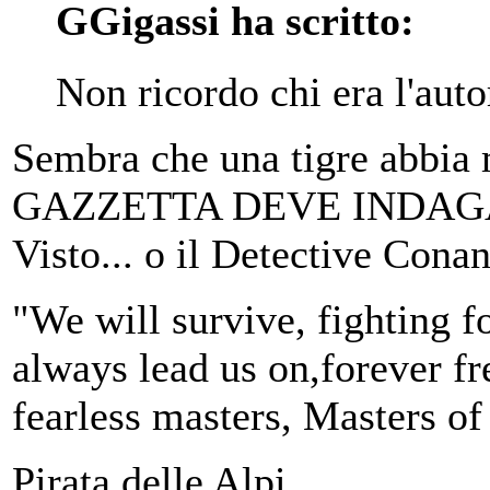
GGigassi ha scritto:
Non ricordo chi era l'aut
Sembra che una tigre abbia
GAZZETTA DEVE INDAGARE
Visto... o il Detective Cona
"We will survive, fighting fo
always lead us on,forever fre
fearless masters, Masters of
Pirata delle Alpi