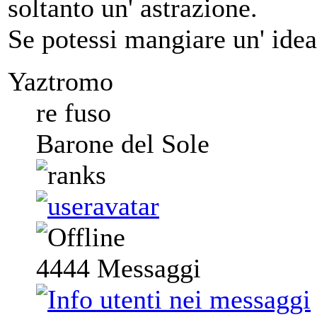
soltanto un' astrazione.
Se potessi mangiare un' idea
Yaztromo
re fuso
Barone del Sole
4444
Messaggi