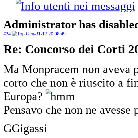
Administrator has disabled
#34
Gen-31-17 20:08:49
Re: Concorso dei Corti 2
Ma Monpracem non aveva po
corto che non è riuscito a fin
Europa?
Pensavo che non ne avesse pr
GGigassi