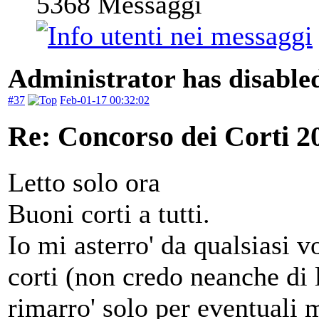
5368
Messaggi
Administrator has disabled
#37
Feb-01-17 00:32:02
Re: Concorso dei Corti 2
Letto solo ora
Buoni corti a tutti.
Io mi asterro' da qualsiasi 
corti (non credo neanche di 
rimarro' solo per eventuali 