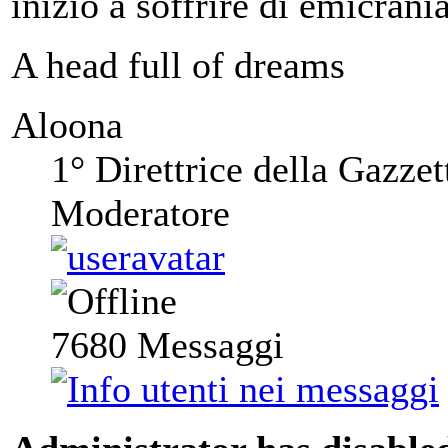
inizio a soffrire di emicrania
A head full of dreams
Aloona
1° Direttrice della Gazzet
Moderatore
7680
Messaggi