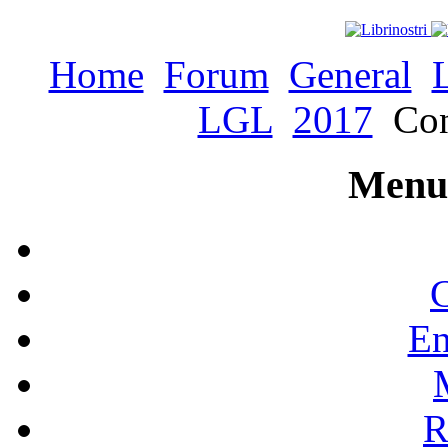
Home
Forum
General
LGL
2017
Con
Menu 
C
En
R