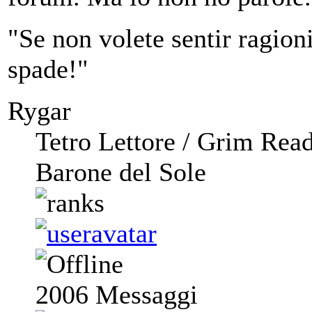
"Se non volete sentir ragioni,
spade!"
Rygar
Tetro Lettore / Grim Rea
Barone del Sole
2006
Messaggi