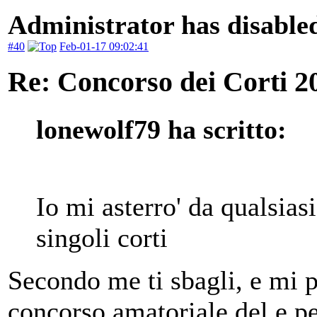
Administrator has disabled
#40
Feb-01-17 09:02:41
Re: Concorso dei Corti 2
lonewolf79 ha scritto:
Io mi asterro' da qualsia
singoli corti
Secondo me ti sbagli, e mi p
concorso amatoriale del e pe