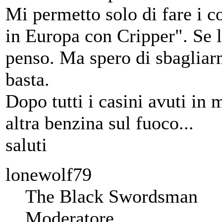
Mi permetto solo di fare i c
in Europa con Cripper". Se l
penso. Ma spero di sbagliarm
basta.
Dopo tutti i casini avuti in
altra benzina sul fuoco...
saluti
lonewolf79
The Black Swordsman
Moderatore