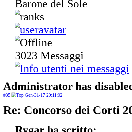
Barone del Sole
3023
Messaggi
Administrator has disabled
#35
Gen-31-17 20:11:02
Re: Concorso dei Corti 2
Rygar ha scritto: