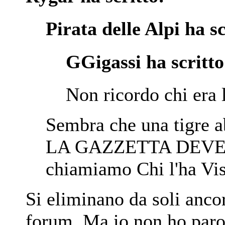
Pirata delle Alpi ha sc
GGigassi ha scritto
Non ricordo chi era 
Sembra che una tigre 
LA GAZZETTA DEVE
chiamiamo Chi l'ha Vis
Si eliminano da soli ancor
forum. Ma io non ho parol