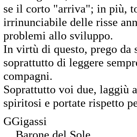
se il corto "arriva"; in più, t
irrinunciabile delle risse an
problemi allo sviluppo.
In virtù di questo, prego da 
soprattutto di leggere sempr
compagni.
Soprattutto voi due, laggiù a
spiritosi e portate rispetto 
GGigassi
Barone del Sole