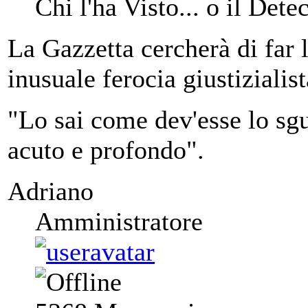
Chi l'ha Visto... o il Det
La Gazzetta cercherà di far 
inusuale ferocia giustizialist
"Lo sai come dev'esse lo sgu
acuto e profondo".
Adriano
Amministratore