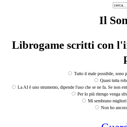
Il So
Librogame scritti con l'i
Tutto il male possibile, sono p
Quasi tutta rob
La AI è uno strumento, dipende l'uso che se ne fa. Se non ent
Per lo più ritengo venga sfru
Mi sembrano migliori d
Non ho ancora 