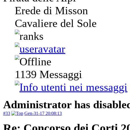
Erede di Misson
Cavaliere del Sole
1139
Messaggi
Administrator has disabled
#33
Gen-31-17 20:08:13
Re: Concorso dei Corti 2