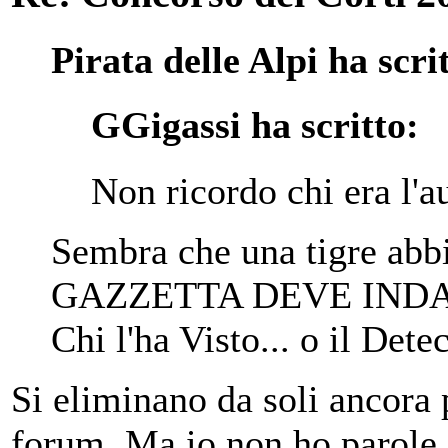
Pirata delle Alpi ha scri
GGigassi ha scritto:
Non ricordo chi era l'
Sembra che una tigre ab
GAZZETTA DEVE INDAG
Chi l'ha Visto... o il Det
Si eliminano da soli ancora p
forum. Ma io non ho parole.