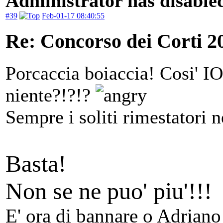
Administrator has disabled
#39
Feb-01-17 08:40:55
Re: Concorso dei Corti 2
Porcaccia boiaccia! Cosi' IO 
niente?!?!?
Sempre i soliti rimestatori n
Basta!
Non se ne puo' piu'!!!
E' ora di bannare o Adriano