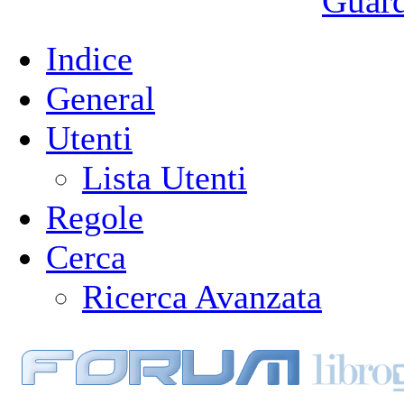
Guarda
Indice
General
Utenti
Lista Utenti
Regole
Cerca
Ricerca Avanzata