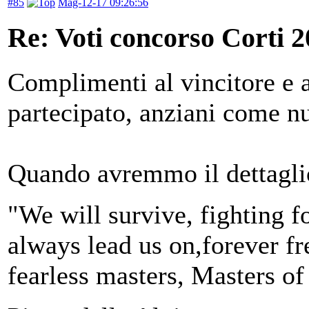
#85
Mag-12-17 09:26:56
Re: Voti concorso Corti 2
Complimenti al vincitore e a
partecipato, anziani come n
Quando avremmo il dettaglio
"We will survive, fighting fo
always lead us on,forever fre
fearless masters, Masters of