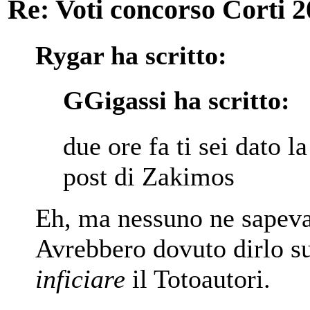
Re: Voti concorso Corti 2
Rygar ha scritto:
GGigassi ha scritto:
due ore fa ti sei dato l
post di Zakimos
Eh, ma nessuno ne sapeva 
Avrebbero dovuto dirlo su
inficiare
il Totoautori.