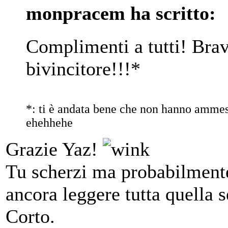
monpracem ha scritto:
Complimenti a tutti! Brav
bivincitore!!!*
*: ti è andata bene che non hanno ammess
ehehhehe
Grazie Yaz!
Tu scherzi ma probabilmente
ancora leggere tutta quella s
Corto.