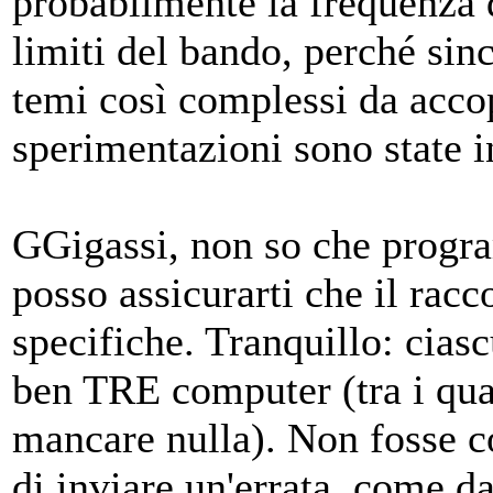
probabilmente la frequenza 
limiti del bando, perché sin
temi così complessi da acco
sperimentazioni sono state i
GGigassi, non so che progr
posso assicurarti che il racc
specifiche. Tranquillo: ciasc
ben TRE computer (tra i qual
mancare nulla). Non fosse co
di inviare un'errata, come da