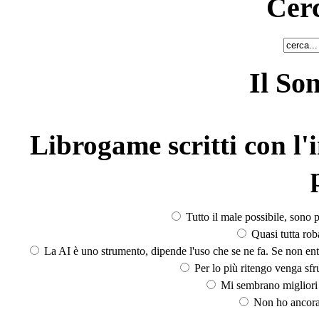
Cerc
Il So
Librogame scritti con l'i
Tutto il male possibile, sono p
Quasi tutta rob
La AI è uno strumento, dipende l'uso che se ne fa. Se non ent
Per lo più ritengo venga sfru
Mi sembrano migliori d
Non ho ancora 