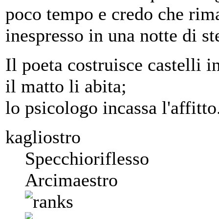
poco tempo e credo che rima
inespresso in una notte di s
Il poeta costruisce castelli in
il matto li abita;
lo psicologo incassa l'affitto
kagliostro
Specchioriflesso
Arcimaestro