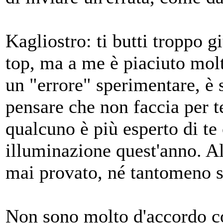
Kagliostro: ti butti troppo g
top, ma a me è piaciuto molt
un "errore" sperimentare, è s
pensare che non faccia per t
qualcuno è più esperto di te
illuminazione quest'anno. Al
mai provato, né tantomeno s
Non sono molto d'accordo co