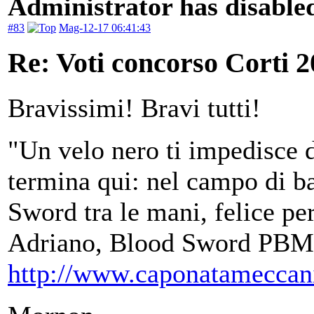
Administrator has disabled
#83
Mag-12-17 06:41:43
Re: Voti concorso Corti 2
Bravissimi! Bravi tutti!
"Un velo nero ti impedisce d
termina qui: nel campo di ba
Sword tra le mani, felice per
Adriano, Blood Sword PBM
http://www.caponatameccan