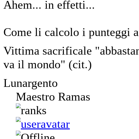
Ahem... in effetti...
Come li calcolo i punteggi 
Vittima sacrificale "abbast
va il mondo" (cit.)
Lunargento
Maestro Ramas