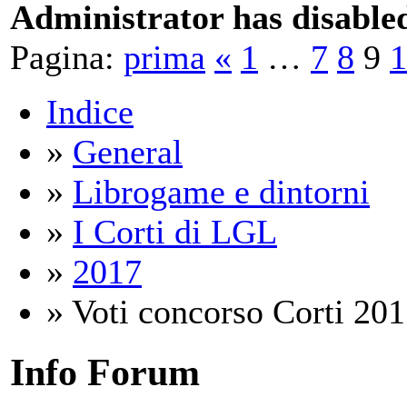
Administrator has disabled
Pagina:
prima
«
1
…
7
8
9
1
Indice
»
General
»
Librogame e dintorni
»
I Corti di LGL
»
2017
» Voti concorso Corti 2017
Info Forum