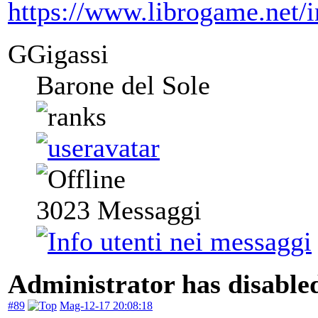
https://www.librogame.net
GGigassi
Barone del Sole
3023
Messaggi
Administrator has disabled
#89
Mag-12-17 20:08:18