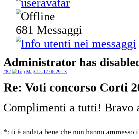
681
Messaggi
Administrator has disabled
#82
Mag-12-17 06:29:13
Re: Voti concorso Corti 2
Complimenti a tutti! Bravo a
*: ti è andata bene che non hanno ammesso il