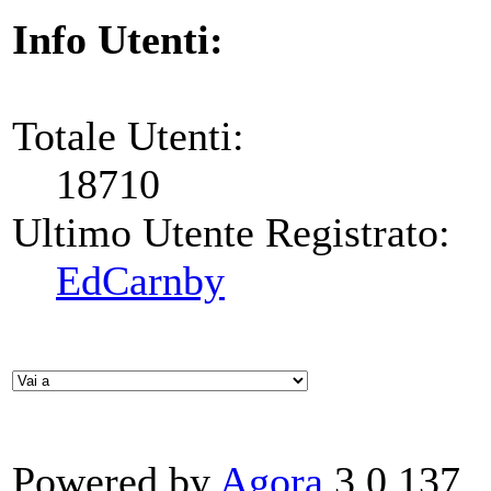
Info Utenti:
Totale Utenti:
18710
Ultimo Utente Registrato:
EdCarnby
Powered by
Agora
3.0.137