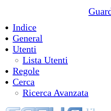
Guarda
Indice
General
Utenti
Lista Utenti
Regole
Cerca
Ricerca Avanzata