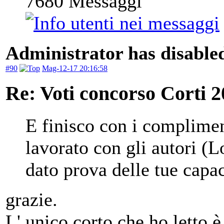
7680
Messaggi
Administrator has disabled
#90
Mag-12-17 20:16:58
Re: Voti concorso Corti 2
E finisco con i complimen
lavorato con gli autori (
dato prova delle tue capac
grazie.
L' unico corto che ho letto 