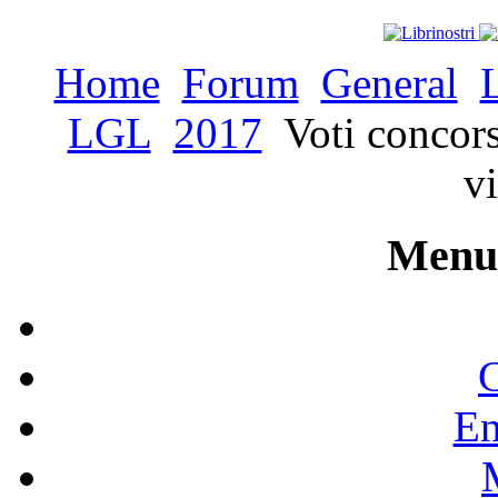
Home
Forum
General
LGL
2017
Voti concors
vi
Menu 
C
En