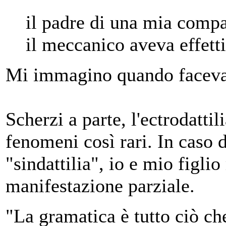
il padre di una mia compa
il meccanico aveva effett
Mi immagino quando faceva 
Scherzi a parte, l'ectrodattil
fenomeni così rari. In caso 
"sindattilia", io e mio figl
manifestazione parziale.
"La gramatica è tutto ciò ch