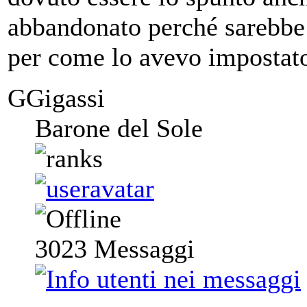
abbandonato perché sarebbe 
per come lo avevo impostat
GGigassi
Barone del Sole
3023
Messaggi