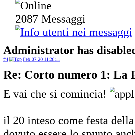
2087
Messaggi
Administrator has disabled
#4
Feb-07-20 11:28:11
Re: Corto numero 1: La 
E vai che si comincia!
il 20 inteso come festa del
dovuto essere lo spunto anc