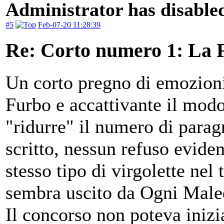
Administrator has disabled
#5
Feb-07-20 11:28:39
Re: Corto numero 1: La 
Un corto pregno di emozioni
Furbo e accattivante il modo 
"ridurre" il numero di parag
scritto, nessun refuso evide
stesso tipo di virgolette nel
sembra uscito da Ogni Maled
Il concorso non poteva inizia