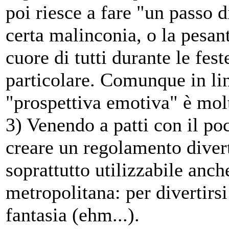
poi riesce a fare "un passo d
certa malinconia, o la pesant
cuore di tutti durante le fest
particolare. Comunque in li
"prospettiva emotiva" è mol
3) Venendo a patti con il po
creare un regolamento diver
soprattutto utilizzabile anch
metropolitana: per divertirs
fantasia (ehm...).