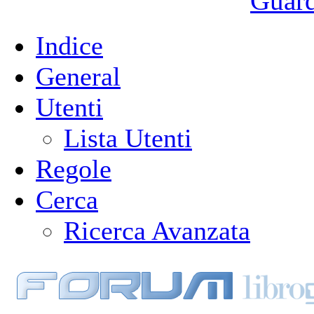
Guarda
Indice
General
Utenti
Lista Utenti
Regole
Cerca
Ricerca Avanzata