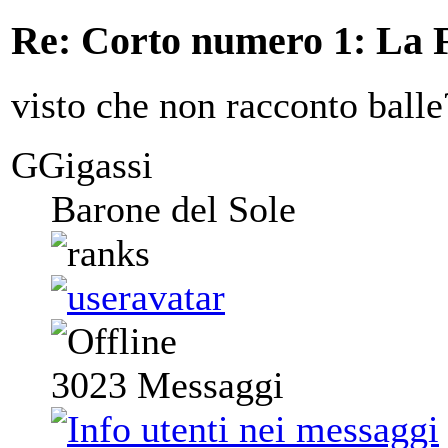
Re: Corto numero 1: La 
visto che non racconto ball
GGigassi
Barone del Sole
3023
Messaggi