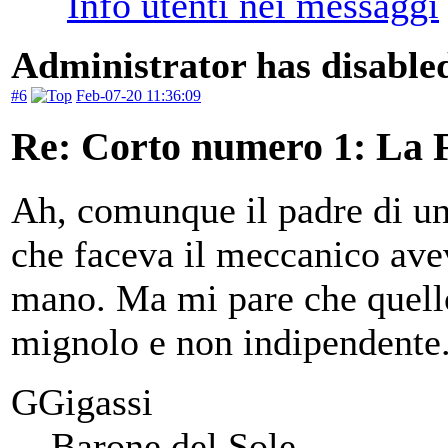
Administrator has disabled
#6
Feb-07-20 11:36:09
Re: Corto numero 1: La 
Ah, comunque il padre di u
che faceva il meccanico avev
mano. Ma mi pare che quello
mignolo e non indipendente
GGigassi
Barone del Sole