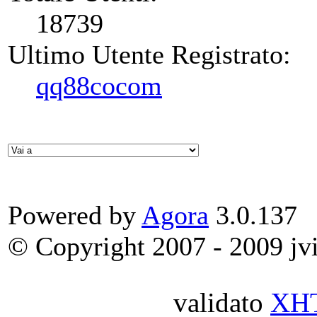
18739
Ultimo Utente Registrato:
qq88cocom
Powered by
Agora
3.0.137
© Copyright 2007 - 2009 jvit
validato
XH