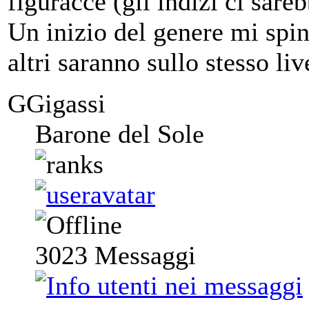
figuracce (gli indizi ci sar
Un inizio del genere mi spin
altri saranno sullo stesso l
GGigassi
Barone del Sole
3023
Messaggi