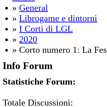
»
General
»
Librogame e dintorni
»
I Corti di LGL
»
2020
» Corto numero 1: La Fes
Info Forum
Statistiche Forum:
Totale Discussioni: