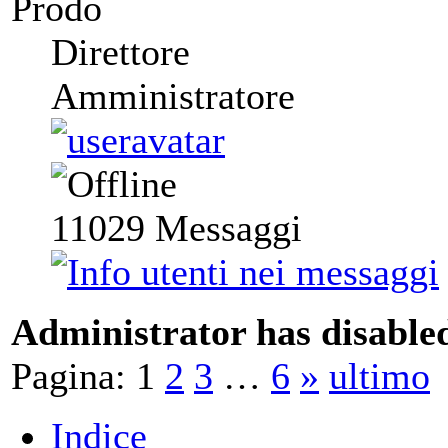
Prodo
Direttore
Amministratore
11029
Messaggi
Administrator has disabled
Pagina:
1
2
3
…
6
»
ultimo
Indice