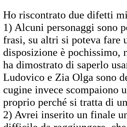
Ho riscontrato due difetti m
1) Alcuni personaggi sono pe
frasi, su altri si poteva far
disposizione è pochissimo, 
ha dimostrato di saperlo usa
Ludovico e Zia Olga sono des
cugine invece scompaiono u
proprio perché si tratta di u
2) Avrei inserito un finale u
difficile da raggiungere, ch