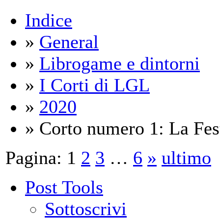
Indice
»
General
»
Librogame e dintorni
»
I Corti di LGL
»
2020
» Corto numero 1: La Fes
Pagina:
1
2
3
…
6
»
ultimo
Post Tools
Sottoscrivi