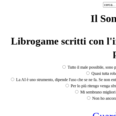
Il So
Librogame scritti con l'i
Tutto il male possibile, sono p
Quasi tutta rob
La AI è uno strumento, dipende l'uso che se ne fa. Se non ent
Per lo più ritengo venga sfru
Mi sembrano migliori d
Non ho ancora 