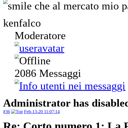
che al mercato mio 
kenfalco
Moderatore
2086
Messaggi
Administrator has disabled
#36
Feb-13-20 11:07:14
Re: Corto numero 1: La 