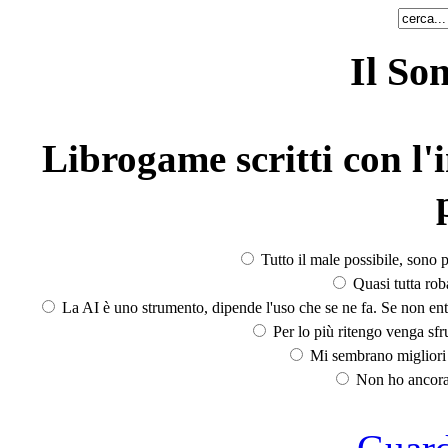
Il So
Librogame scritti con l'i
Tutto il male possibile, sono p
Quasi tutta rob
La AI è uno strumento, dipende l'uso che se ne fa. Se non ent
Per lo più ritengo venga sfru
Mi sembrano migliori d
Non ho ancora 