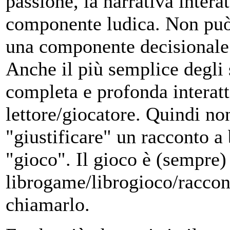
passione, la narrativa intera
componente ludica. Non può 
una componente decisionale 
Anche il più semplice degli 
completa e profonda interatti
lettore/giocatore. Quindi no
"giustificare" un racconto 
"gioco". Il gioco è (sempre) 
librogame/librogioco/raccon
chiamarlo.