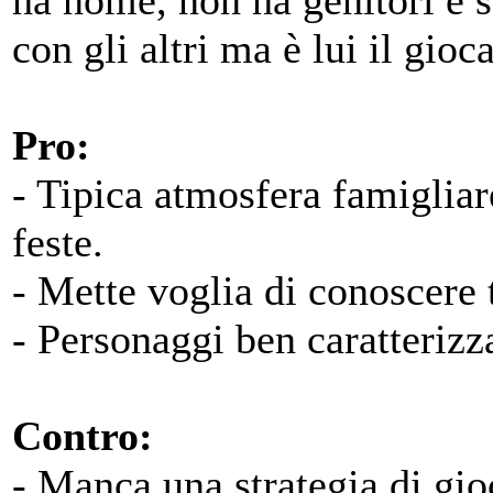
ha nome, non ha genitori e s
con gli altri ma è lui il gioca
Pro:
- Tipica atmosfera famigliar
feste.
- Mette voglia di conoscere tu
- Personaggi ben caratterizza
Contro:
- Manca una strategia di gio