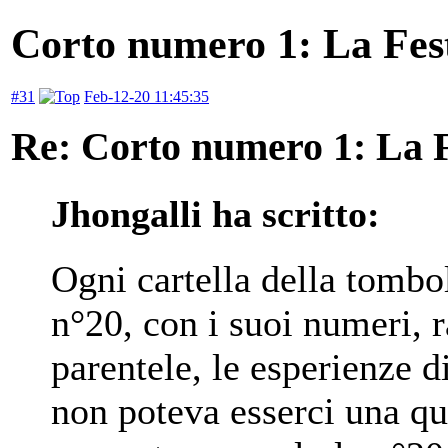
Corto numero 1: La Fes
#31
Feb-12-20 11:45:35
Re: Corto numero 1: La 
Jhongalli ha scritto:
Ogni cartella della tombol
n°20, con i suoi numeri, r
parentele, le esperienze d
non poteva esserci una qu