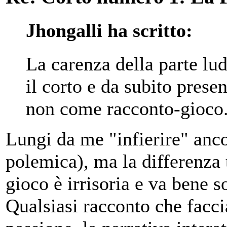
Jhongalli ha scritto:
La carenza della parte lud
il corto e da subito prese
non come racconto-gioco
Lungi da me "infierire" anco
polemica), ma la differenza 
gioco è irrisoria e va bene 
Qualsiasi racconto che facci