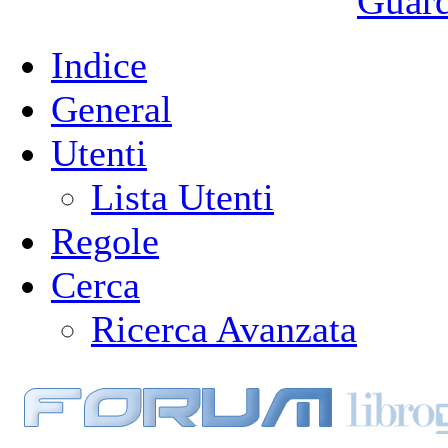
Guarda
Indice
General
Utenti
Lista Utenti
Regole
Cerca
Ricerca Avanzata