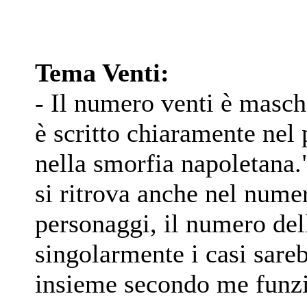
Tema Venti:
- Il numero venti è masc
è scritto chiaramente nel p
nella smorfia napoletana."
si ritrova anche nel numer
personaggi, il numero dell
singolarmente i casi sareb
insieme secondo me funz