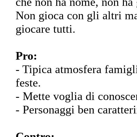
che non ha nome, non ha ge
Non gioca con gli altri ma 
giocare tutti.
Pro:
- Tipica atmosfera famigl
feste.
- Mette voglia di conoscere
- Personaggi ben caratteri
Contro: