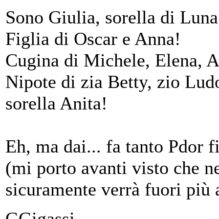
Sono Giulia, sorella di Lun
Figlia di Oscar e Anna!
Cugina di Michele, Elena, A
Nipote di zia Betty, zio Lud
sorella Anita!
Eh, ma dai... fa tanto Pdor f
(mi porto avanti visto che n
sicuramente verrà fuori più
GGigassi