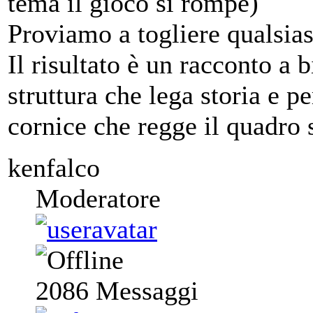
tema il gioco si rompe)
Proviamo a togliere qualsia
Il risultato è un racconto a
struttura che lega storia e p
cornice che regge il quadro s
kenfalco
Moderatore
2086
Messaggi