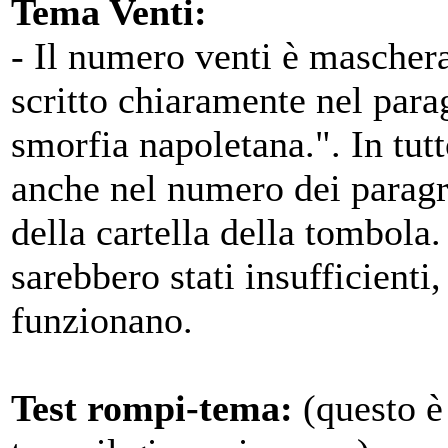
Tema Venti:
- Il numero venti è mascher
scritto chiaramente nel parag
smorfia napoletana.". In tutt
anche nel numero dei paragr
della cartella della tombola.
sarebbero stati insufficient
funzionano.
Test rompi-tema:
(questo è 