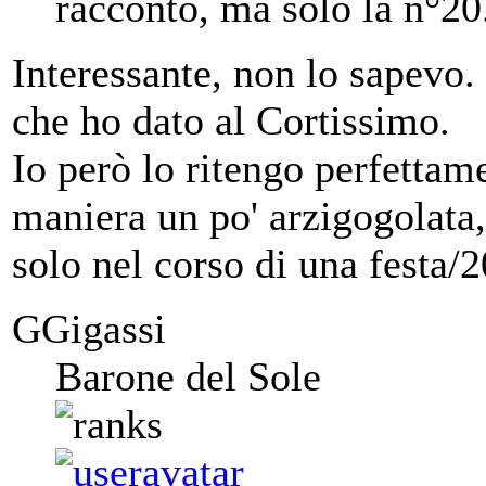
racconto, ma solo la n°20
Interessante, non lo sapevo. 
che ho dato al Cortissimo.
Io però lo ritengo perfettam
maniera un po' arzigogolata,
solo nel corso di una festa/2
GGigassi
Barone del Sole