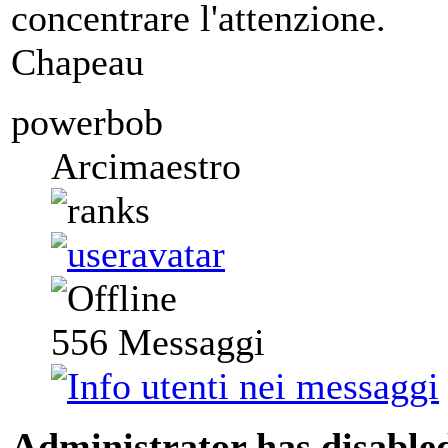
concentrare l'attenzione.
Chapeau
powerbob
Arcimaestro
556
Messaggi
Administrator has disabled