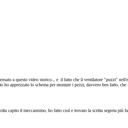
pensato a questo video storico... e il fatto che il ventilatore "puzzi" nel
esto ho apprezzato lo schema per montare i pezzi, davvero ben fatto, che f
olta capito il meccanismo, ho fatto così e trovato la scritta segreta più f