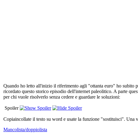
Quando ho letto all'inizio il riferimento agli "ottanta euro" ho subito 
ricordato questo storico episodio dell'internet paleolitico. A parte qu
per chi vuole risolverlo senza cedere e guardare le soluzioni:
Spoiler
Copiaincollate il testo su word e usate la funzione "sostituisci". Una v
Mancolista/doppiolista