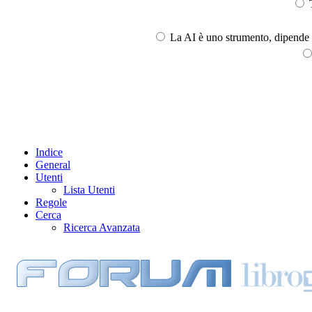
T
La AI è uno strumento, dipende l
Indice
General
Utenti
Lista Utenti
Regole
Cerca
Ricerca Avanzata