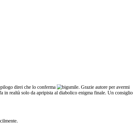
l'epilogo direi che lo conferma
. Grazie autore per avermi
a in realtà solo da apripista al diabolico enigma finale. Un consiglio
acilmente.