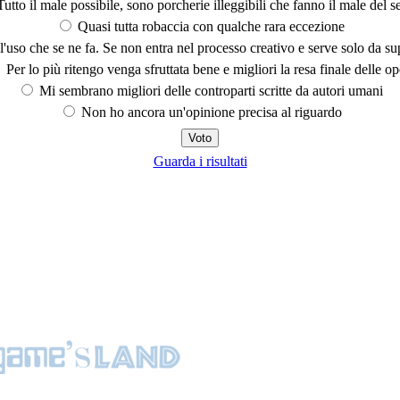
utto il male possibile, sono porcherie illeggibili che fanno il male del se
Quasi tutta robaccia con qualche rara eccezione
'uso che se ne fa. Se non entra nel processo creativo e serve solo da s
Per lo più ritengo venga sfruttata bene e migliori la resa finale delle op
Mi sembrano migliori delle controparti scritte da autori umani
Non ho ancora un'opinione precisa al riguardo
Guarda i risultati