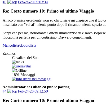
#3
Feb-24-20 09:03:34
Re: Corto numero 10: Primo ed ultimo Viaggio
Amico o amica esordiente, non so chi tu sia e mi dispiace che il tuo c
mischiato con "vai al", niente punto dopo il rimando, niente spazio d
Sappi che per me, nonostante i difetti summenzionati e salvo sorprese n
giocabilità perfetta per un cortissimo. Davvero complimenti.
Mancolista/doppiolista
Zakimos
Cavaliere del Sole
1891
Messaggi
Administrator has disabled public posting
#4
Feb-24-20 09:12:50
Re: Corto numero 10: Primo ed ultimo Viaggio