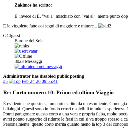
Zakimos ha scritto:
E' invece di È, "vai a" mischiato con "vai al", niente punto do
E le virgolette fatte coi segni di maggiore e minore...
GGigassi
Barone del Sole
3023
Messaggi
Administrator has disabled public posting
#5
Feb-24-20 09:55:41
Re: Corto numero 10: Primo ed ultimo Viaggio
È evidente che questo sia un corto scritto da un esordiente. Come già 
i dialoghi. Questi sono in fondo errori risolvibili tramite l'esperienza.
Potrei paragonare questo corto a una vera e propria fiaba, molto poetica
avrei potuto suggerire di ridurre le frasi in cui si va troppo spesso a 
Personalmente, questo corto merita quanto meno la top 3 del concorso. I