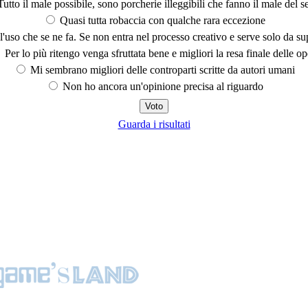
utto il male possibile, sono porcherie illeggibili che fanno il male del se
Quasi tutta robaccia con qualche rara eccezione
'uso che se ne fa. Se non entra nel processo creativo e serve solo da s
Per lo più ritengo venga sfruttata bene e migliori la resa finale delle op
Mi sembrano migliori delle controparti scritte da autori umani
Non ho ancora un'opinione precisa al riguardo
Guarda i risultati