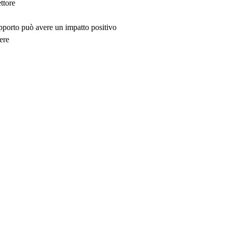
ttore
upporto può avere un impatto positivo
ere