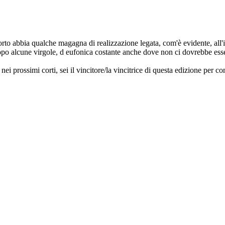
orto abbia qualche magagna di realizzazione legata, com'è evidente, all'i
opo alcune virgole, d eufonica costante anche dove non ci dovrebbe esse
ei prossimi corti, sei il vincitore/la vincitrice di questa edizione per c