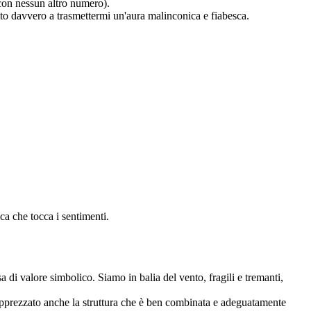
o con nessun altro numero).
ito davvero a trasmettermi un'aura malinconica e fiabesca.
a che tocca i sentimenti.
a di valore simbolico. Siamo in balia del vento, fragili e tremanti,
Ho apprezzato anche la struttura che è ben combinata e adeguatamente