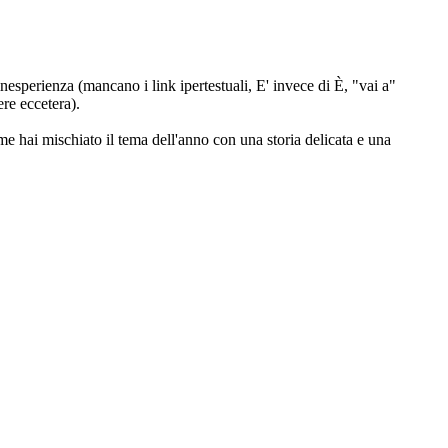
nesperienza (mancano i link ipertestuali, E' invece di È, "vai a"
re eccetera).
ome hai mischiato il tema dell'anno con una storia delicata e una