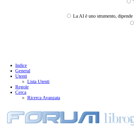
T
La AI è uno strumento, dipende l
Indice
General
Utenti
Lista Utenti
Regole
Cerca
Ricerca Avanzata