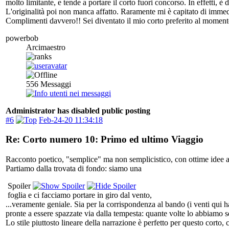
molto limitante, e tende a portare il corto fuori concorso. In effetti, 
L'originalità poi non manca affatto. Raramente mi è capitato di immed
Complimenti davvero!! Sei diventato il mio corto preferito al moment
powerbob
Arcimaestro
556
Messaggi
Administrator has disabled public posting
#6
Feb-24-20 11:34:18
Re: Corto numero 10: Primo ed ultimo Viaggio
Racconto poetico, "semplice" ma non semplicistico, con ottime idee a
Partiamo dalla trovata di fondo: siamo una
Spoiler
foglia e ci facciamo portare in giro dal vento,
...veramente geniale. Sia per la corrispondenza al bando (i venti qui h
pronte a essere spazzate via dalla tempesta: quante volte lo abbiamo s
Lo stile piuttosto lineare della narrazione è perfetto per questo corto