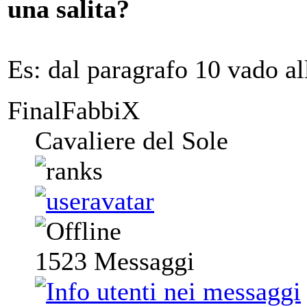
una salita?
Es: dal paragrafo 10 vado all
FinalFabbiX
Cavaliere del Sole
1523
Messaggi