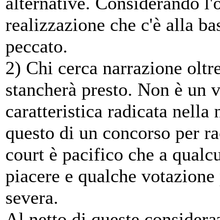
alternative. Considerando l'
realizzazione che c'è alla b
peccato.
2) Chi cerca narrazione oltr
stancherà presto. Non è un v
caratteristica radicata nella
questo di un concorso per r
court è pacifico che a qual
piacere e qualche votazione 
severa.
Al netto di queste considera