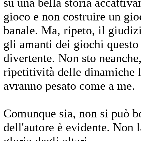
su una bella storia accattivan
gioco e non costruire un gioc
banale. Ma, ripeto, il giudi
gli amanti dei giochi questo
divertente. Non sto neanche,
ripetitività delle dinamiche
avranno pesato come a me.
Comunque sia, non si può bo
dell'autore è evidente. Non 
gloria degli altari.