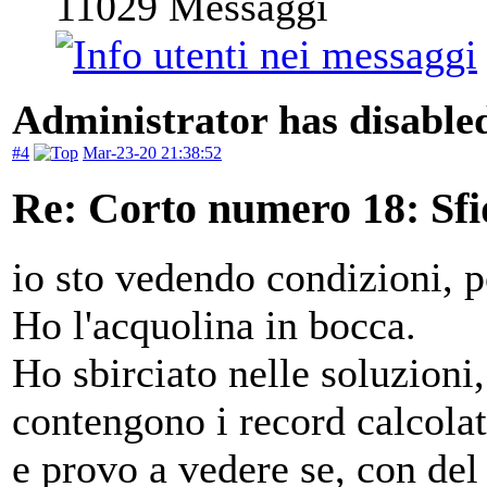
11029
Messaggi
Administrator has disabled
#4
Mar-23-20 21:38:52
Re: Corto numero 18: Sfi
io sto vedendo condizioni, p
Ho l'acquolina in bocca.
Ho sbirciato nelle soluzioni
contengono i record calcolat
e provo a vedere se, con del 