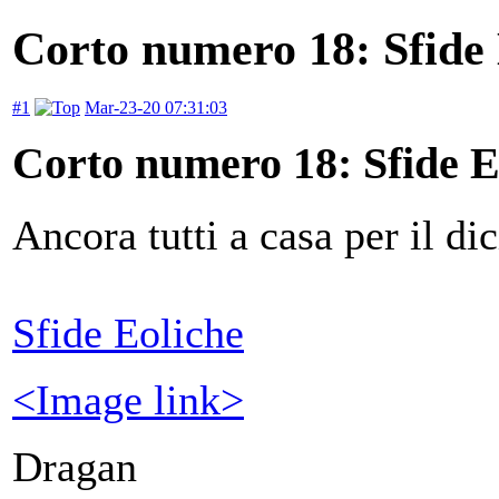
Corto numero 18: Sfide 
#1
Mar-23-20 07:31:03
Corto numero 18: Sfide E
Ancora tutti a casa per il di
Sfide Eoliche
<Image link>
Dragan