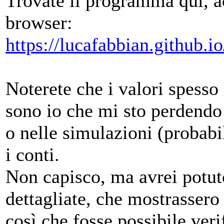
Trovate il programma qui, 
browser:
https://lucafabbian.github.
Noterete che i valori spesso
sono io che mi sto perdendo 
o nelle simulazioni (probabil
i conti.
Non capisco, ma avrei potuto
dettagliate, che mostrassero 
così che fosse possibile veri