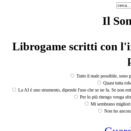
Il So
Librogame scritti con l'i
Tutto il male possibile, sono p
Quasi tutta rob
La AI è uno strumento, dipende l'uso che se ne fa. Se non ent
Per lo più ritengo venga sfru
Mi sembrano migliori d
Non ho ancora 