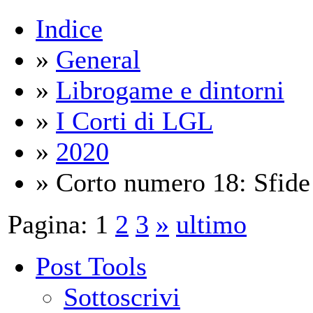
Indice
»
General
»
Librogame e dintorni
»
I Corti di LGL
»
2020
» Corto numero 18: Sfide
Pagina:
1
2
3
»
ultimo
Post Tools
Sottoscrivi