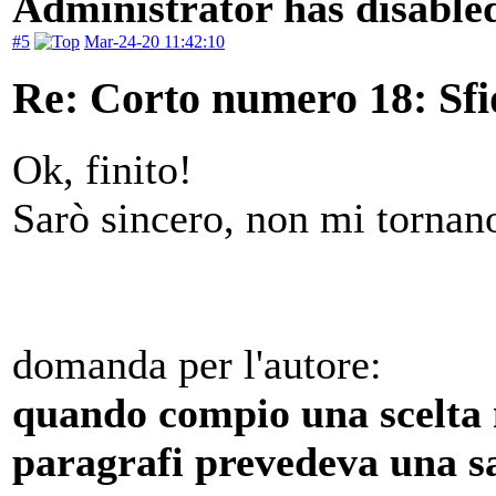
Administrator has disabled
#5
Mar-24-20 11:42:10
Re: Corto numero 18: Sfi
Ok, finito!
Sarò sincero, non mi tornano
domanda per l'autore:
quando compio una scelta 
paragrafi prevedeva una s