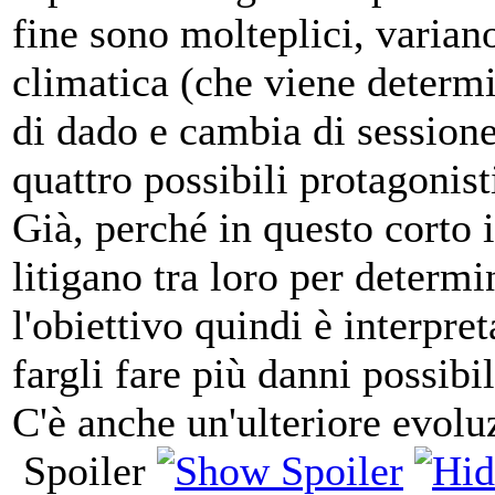
fine sono molteplici, varian
climatica (che viene determi
di dado e cambia di sessione
quattro possibili protagonist
Già, perché in questo corto i
litigano tra loro per determin
l'obiettivo quindi è interpre
fargli fare più danni possib
C'è anche un'ulteriore evolu
Spoiler