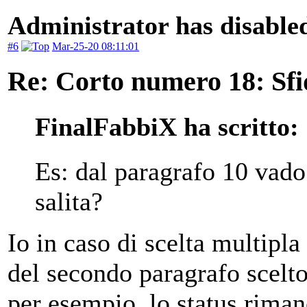
Administrator has disabled
#6
Mar-25-20 08:11:01
Re: Corto numero 18: Sfi
FinalFabbiX ha scritto:
Es: dal paragrafo 10 vado 
salita?
Io in caso di scelta multipla
del secondo paragrafo scelto
per esempio, lo status riman