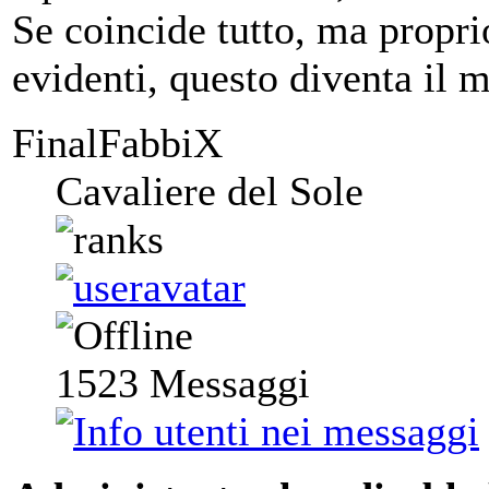
Se coincide tutto, ma proprio 
evidenti, questo diventa il m
FinalFabbiX
Cavaliere del Sole
1523
Messaggi