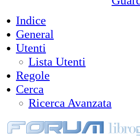
Guarda
Indice
General
Utenti
Lista Utenti
Regole
Cerca
Ricerca Avanzata