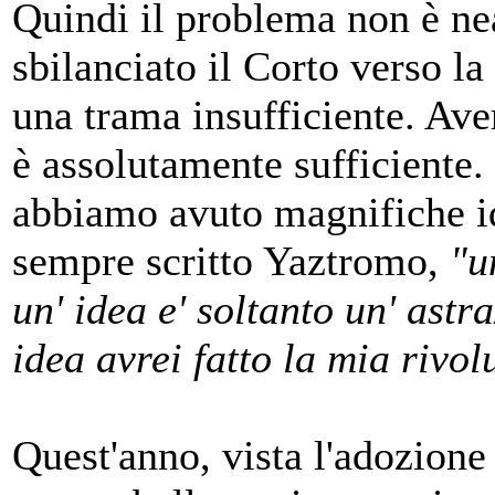
Quindi il problema non è n
sbilanciato il Corto verso la
una trama insufficiente. Ave
è assolutamente sufficiente.
abbiamo avuto magnifiche i
sempre scritto Yaztromo,
"u
un' idea e' soltanto un' astr
idea avrei fatto la mia rivol
Quest'anno, vista l'adozione