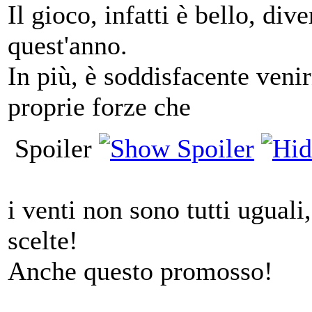
Il gioco, infatti è bello, div
quest'anno.
In più, è soddisfacente veni
proprie forze che
Spoiler
i venti non sono tutti uguali,
scelte!
Anche questo promosso!