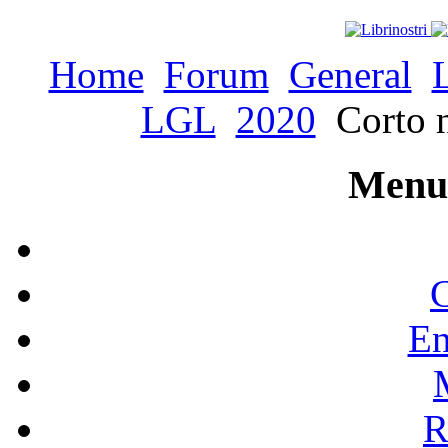
Home
Forum
General
LGL
2020
Corto n
Menu 
C
En
R