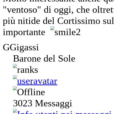
"ventoso" di oggi, che oltre
più nitide del Cortissimo su
importante
GGigassi
Barone del Sole
3023
Messaggi