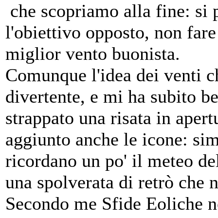
che scopriamo alla fine: si
l'obiettivo opposto, non fare
miglior vento buonista.
Comunque l'idea dei venti ch
divertente, e mi ha subito b
strappato una risata in apert
aggiunto anche le icone: simp
ricordano un po' il meteo del
una spolverata di retrò che 
Secondo me Sfide Eoliche non