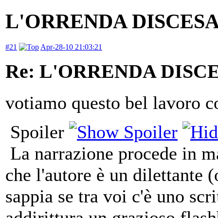
L'ORRENDA DISCES
#21
Apr-28-10 21:03:21
Re: L'ORRENDA DISC
votiamo questo bel lavoro c
Spoiler
La narrazione procede in ma
che l'autore è un dilettante 
sappia se tra voi c'è uno scr
addirittura un grazioso flas