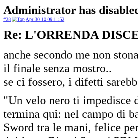
Administrator has disabled
#28
Apr-30-10 09:11:52
Re: L'ORRENDA DISC
anche secondo me non stona,
il finale senza mostro..
se ci fossero, i difetti sarebb
"Un velo nero ti impedisce d
termina qui: nel campo di ba
Sword tra le mani, felice per