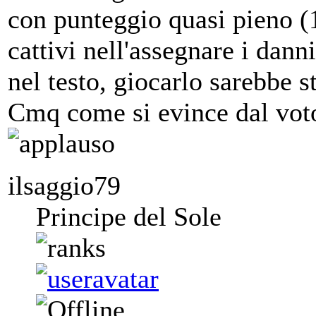
con punteggio quasi pieno (13
cattivi nell'assegnare i dann
nel testo, giocarlo sarebbe s
Cmq come si evince dal voto
ilsaggio79
Principe del Sole