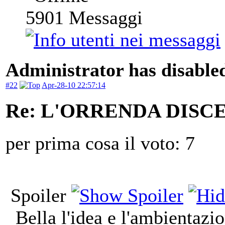
5901
Messaggi
Administrator has disabled
#22
Apr-28-10 22:57:14
Re: L'ORRENDA DISC
per prima cosa il voto: 7
Spoiler
Bella l'idea e l'ambientazion