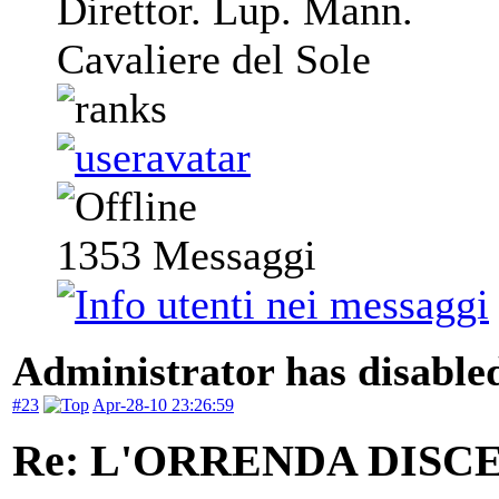
Direttor. Lup. Mann.
Cavaliere del Sole
1353
Messaggi
Administrator has disabled
#23
Apr-28-10 23:26:59
Re: L'ORRENDA DISC