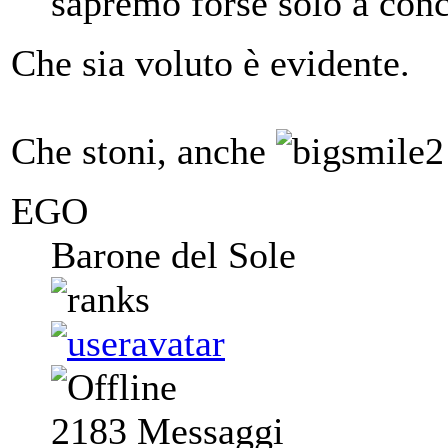
sapremo forse solo a conc
Che sia voluto è evidente.
Che stoni, anche
EGO
Barone del Sole
2183
Messaggi