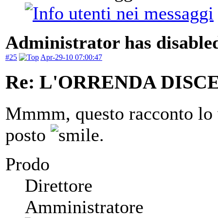
Administrator has disabled
#25
Apr-29-10 07:00:47
Re: L'ORRENDA DISC
Mmmm, questo racconto lo v
posto
.
Prodo
Direttore
Amministratore