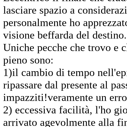
lasciare spazio a consideraz
personalmente ho apprezzato 
visione beffarda del destino.
Uniche pecche che trovo e c
pieno sono:
1)il cambio di tempo nell'ep
ripassare dal presente al pa
impazziti!veramente un err
2) eccessiva facilità, l'ho g
arrivato agevolmente alla fin