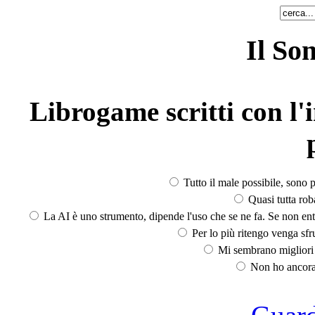
Il So
Librogame scritti con l'i
Tutto il male possibile, sono p
Quasi tutta rob
La AI è uno strumento, dipende l'uso che se ne fa. Se non ent
Per lo più ritengo venga sfru
Mi sembrano migliori d
Non ho ancora 