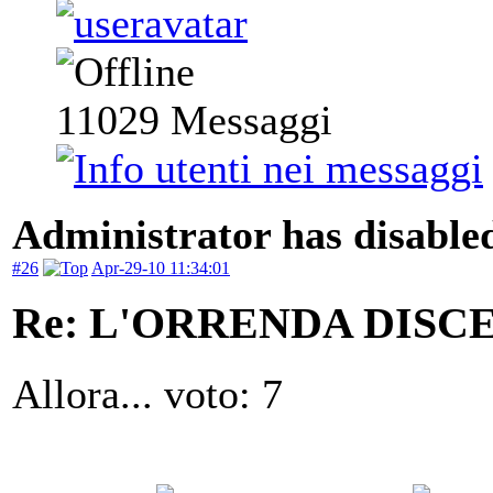
11029
Messaggi
Administrator has disabled
#26
Apr-29-10 11:34:01
Re: L'ORRENDA DISC
Allora... voto: 7