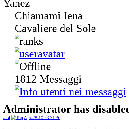
Yanez
Chiamami Iena
Cavaliere del Sole
1812
Messaggi
Administrator has disabled
#24
Apr-28-10 23:31:36