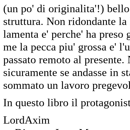
(un po' di originalita'!) bell
struttura. Non ridondante la 
lamenta e' perche' ha preso g
me la pecca piu' grossa e' l'
passato remoto al presente. 
sicuramente se andasse in st
sommato un lavoro pregevo
In questo libro il protagonis
LordAxim