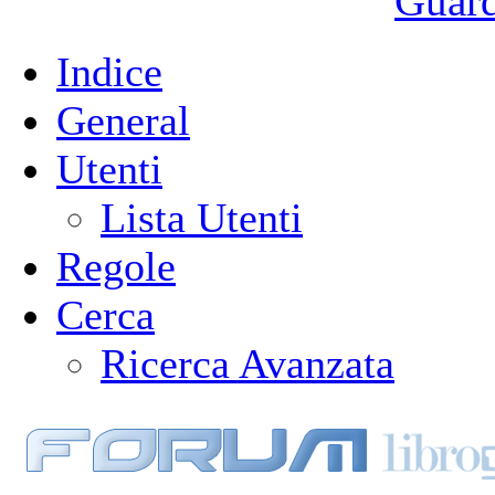
Guarda
Indice
General
Utenti
Lista Utenti
Regole
Cerca
Ricerca Avanzata