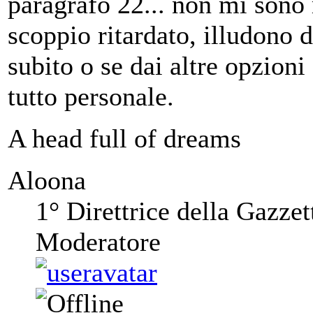
paragrafo 22... non mi sono 
scoppio ritardato, illudono 
subito o se dai altre opzion
tutto personale.
A head full of dreams
Aloona
1° Direttrice della Gazzet
Moderatore