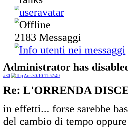
2183
Messaggi
Administrator has disabled
#30
Apr-30-10 11:57:49
Re: L'ORRENDA DISC
in effetti... forse sarebbe b
del cambio di tempo oppure 