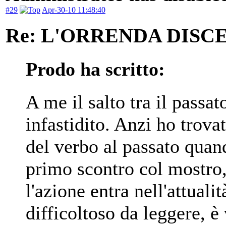
#29
Apr-30-10 11:48:40
Re: L'ORRENDA DISC
Prodo ha scritto:
A me il salto tra il passat
infastidito. Anzi ho trova
del verbo al passato quan
primo scontro col mostro
l'azione entra nell'attualit
difficoltoso da leggere, è