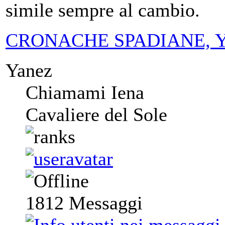
simile sempre al cambio.
CRONACHE SPADIANE, Yanez
Yanez
Chiamami Iena
Cavaliere del Sole
1812
Messaggi