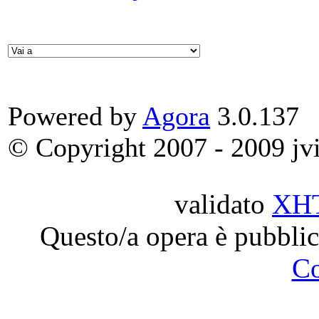
Powered by
Agora
3.0.137
© Copyright 2007 - 2009 jvit
validato
XH
Questo/a opera è pubblic
C