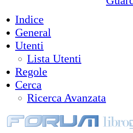
Guarda
Indice
General
Utenti
Lista Utenti
Regole
Cerca
Ricerca Avanzata