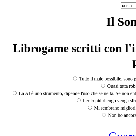
Il So
Librogame scritti con l'i
Tutto il male possibile, sono p
Quasi tutta rob
La AI è uno strumento, dipende l'uso che se ne fa. Se non ent
Per lo più ritengo venga sfru
Mi sembrano migliori d
Non ho ancora 