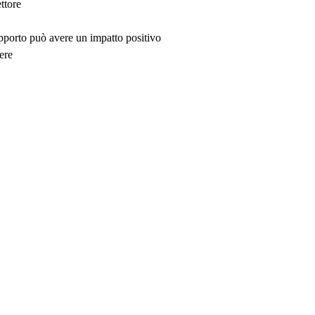
ttore
upporto può avere un impatto positivo
ere