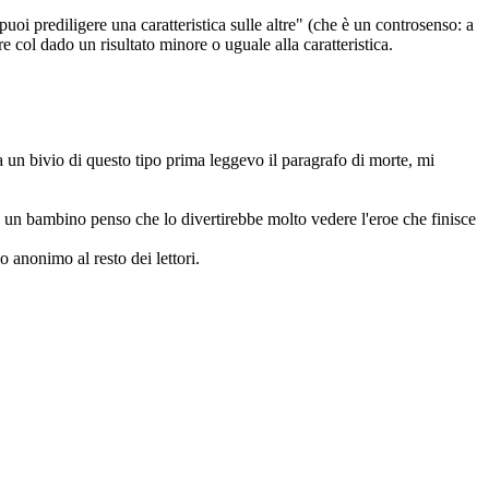
puoi prediligere una caratteristica sulle altre" (che è un controsenso: a
e col dado un risultato minore o uguale alla caratteristica.
i a un bivio di questo tipo prima leggevo il paragrafo di morte, mi
 a un bambino penso che lo divertirebbe molto vedere l'eroe che finisce
 anonimo al resto dei lettori.