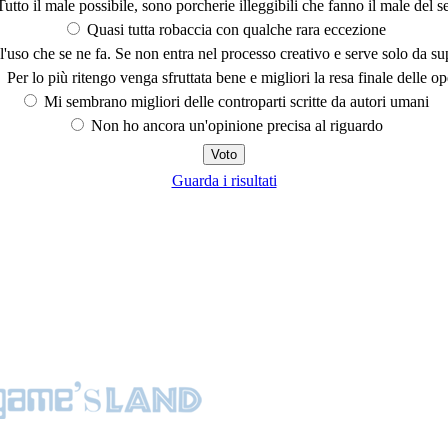
utto il male possibile, sono porcherie illeggibili che fanno il male del se
Quasi tutta robaccia con qualche rara eccezione
'uso che se ne fa. Se non entra nel processo creativo e serve solo da s
Per lo più ritengo venga sfruttata bene e migliori la resa finale delle op
Mi sembrano migliori delle controparti scritte da autori umani
Non ho ancora un'opinione precisa al riguardo
Guarda i risultati