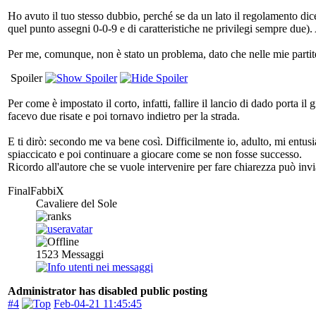
Ho avuto il tuo stesso dubbio, perché se da un lato il regolamento dice 
quel punto assegni 0-0-9 e di caratteristiche ne privilegi sempre due). 
Per me, comunque, non è stato un problema, dato che nelle mie parti
Spoiler
Per come è impostato il corto, infatti, fallire il lancio di dado porta 
facevo due risate e poi tornavo indietro per la strada.
E ti dirò: secondo me va bene così. Difficilmente io, adulto, mi entus
spiaccicato e poi continuare a giocare come se non fosse successo.
Ricordo all'autore che se vuole intervenire per fare chiarezza può inv
FinalFabbiX
Cavaliere del Sole
1523
Messaggi
Administrator has disabled public posting
#4
Feb-04-21 11:45:45