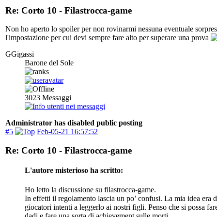
Re: Corto 10 - Filastrocca-game
Non ho aperto lo spoiler per non rovinarmi nessuna eventuale sorpres
l'impostazione per cui devi sempre fare alto per superare una prova
GGigassi
Barone del Sole
3023
Messaggi
Administrator has disabled public posting
#5
Feb-05-21 16:57:52
Re: Corto 10 - Filastrocca-game
L'autore misterioso ha scritto:
Ho letto la discussione su filastrocca-game.
In effetti il regolamento lascia un po’ confusi. La mia idea e
giocatori intenti a leggerlo ai nostri figli. Penso che si possa f
dadi e fare una sorta di achievement sulle morti.