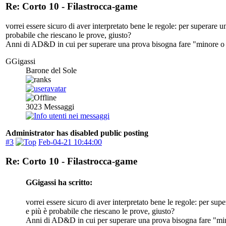
Re: Corto 10 - Filastrocca-game
vorrei essere sicuro di aver interpretato bene le regole: per superare u
probabile che riescano le prove, giusto?
Anni di AD&D in cui per superare una prova bisogna fare "minore o ug
GGigassi
Barone del Sole
3023
Messaggi
Administrator has disabled public posting
#3
Feb-04-21 10:44:00
Re: Corto 10 - Filastrocca-game
GGigassi ha scritto:
vorrei essere sicuro di aver interpretato bene le regole: per supe
e più è probabile che riescano le prove, giusto?
Anni di AD&D in cui per superare una prova bisogna fare "minor