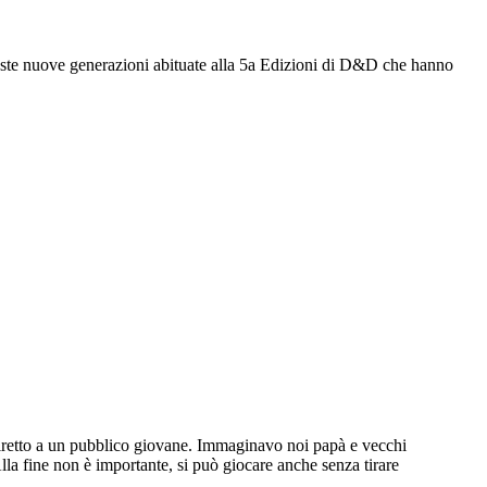
ueste nuove generazioni abituate alla 5a Edizioni di D&D che hanno
 diretto a un pubblico giovane. Immaginavo noi papà e vecchi
 Alla fine non è importante, si può giocare anche senza tirare