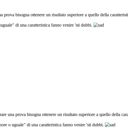
na prova bisogna ottenere un risultato superiore a quello della caratterist
uale" di una caratteristica fanno venire 'sti dubbi.
rare una prova bisogna ottenere un risultato superiore a quello della cara
e o uguale" di una caratteristica fanno venire 'sti dubbi.