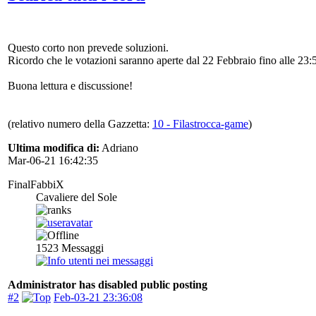
Questo corto non prevede soluzioni.
Ricordo che le votazioni saranno aperte dal 22 Febbraio fino alle 23:
Buona lettura e discussione!
(relativo numero della Gazzetta:
10 - Filastrocca-game
)
Ultima modifica di:
Adriano
Mar-06-21 16:42:35
FinalFabbiX
Cavaliere del Sole
1523
Messaggi
Administrator has disabled public posting
#2
Feb-03-21 23:36:08