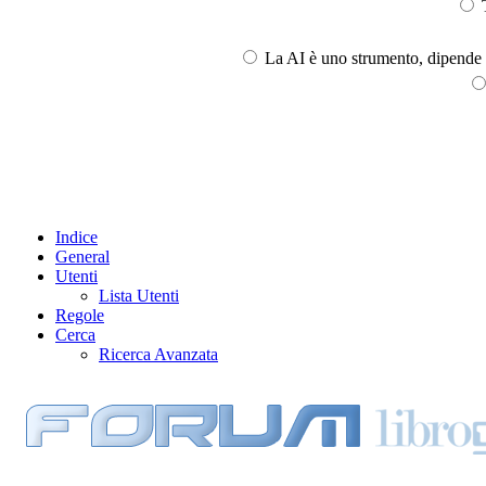
T
La AI è uno strumento, dipende l
Indice
General
Utenti
Lista Utenti
Regole
Cerca
Ricerca Avanzata