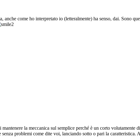
a, anche come ho interpretato io (letteralmente) ha senso, dai. Sono q
ra di mantenere la meccanica sul semplice perché è un corto volutamente
are senza problemi come dite voi, lanciando sotto o pari la caratteristica.