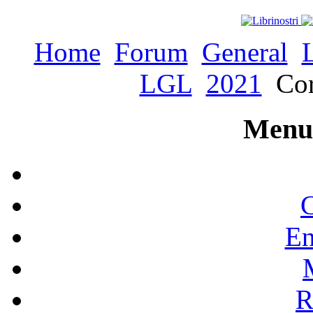
Home
Forum
General
LGL
2021
Cor
Menu 
C
En
R