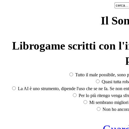
Il So
Librogame scritti con l'i
Tutto il male possibile, sono p
Quasi tutta rob
La AI è uno strumento, dipende l'uso che se ne fa. Se non ent
Per lo più ritengo venga sfru
Mi sembrano migliori d
Non ho ancora 