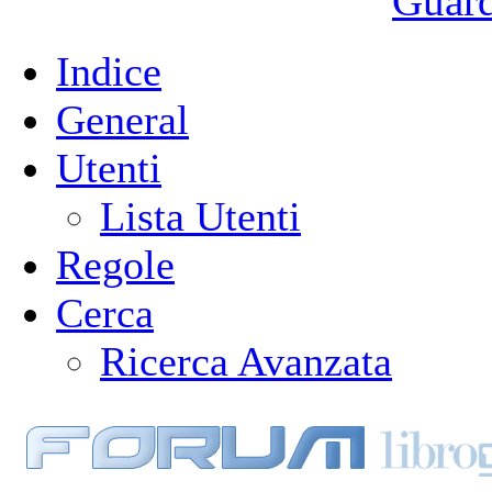
Guarda
Indice
General
Utenti
Lista Utenti
Regole
Cerca
Ricerca Avanzata