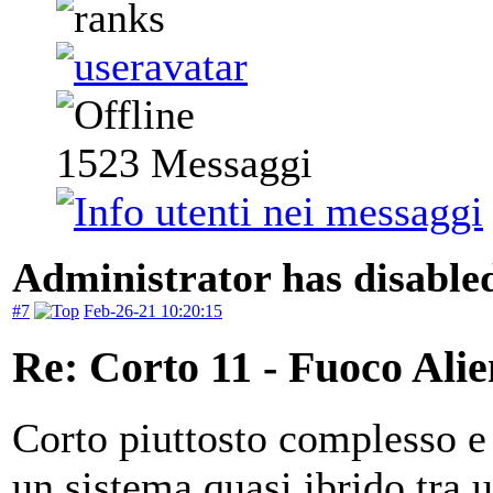
1523
Messaggi
Administrator has disabled
#7
Feb-26-21 10:20:15
Re: Corto 11 - Fuoco Ali
Corto piuttosto complesso e 
un sistema quasi ibrido tra 