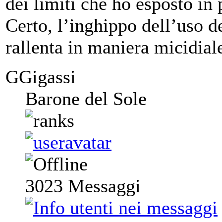
dei limiti che ho esposto in 
Certo, l’inghippo dell’uso de
rallenta in maniera micidial
GGigassi
Barone del Sole
3023
Messaggi