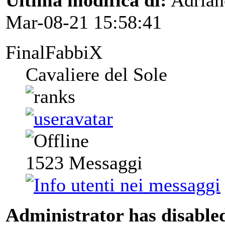
Ultima modifica di:
Adrian
Mar-08-21 15:58:41
FinalFabbiX
Cavaliere del Sole
1523
Messaggi
Administrator has disabled