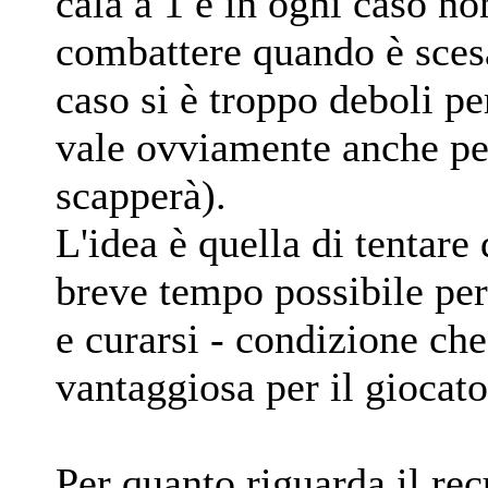
cala a 1 e in ogni caso no
combattere quando è scesa
caso si è troppo deboli pe
vale ovviamente anche per
scapperà).
L'idea è quella di tentare 
breve tempo possibile per
e curarsi - condizione ch
vantaggiosa per il giocato
Per quanto riguarda il rec