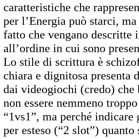
caratteristiche che rapprese
per l’Energia può starci, ma 
fatto che vengano descritte 
all’ordine in cui sono presen
Lo stile di scrittura è schiz
chiara e dignitosa presenta 
dai videogiochi (credo) che 
non essere nemmeno troppo c
“1vs1”, ma perché indicare g
per esteso (“2 slot”) quanto