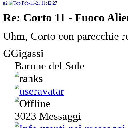
#2
Feb-11-21 11:42:27
Re: Corto 11 - Fuoco Ali
Uhm, Corto con parecchie re
GGigassi
Barone del Sole
3023
Messaggi