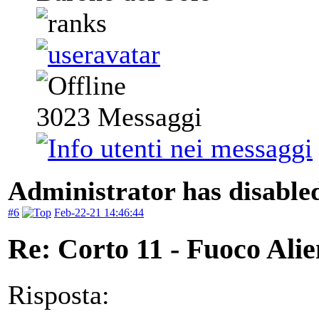
3023
Messaggi
Administrator has disabled
#6
Feb-22-21 14:46:44
Re: Corto 11 - Fuoco Ali
Risposta: