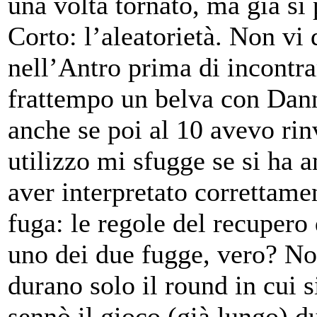
una volta tornato, ma già si 
Corto: l’aleatorietà. Non vi
nell’Antro prima di incontr
frattempo un belva con Dan
anche se poi al 10 avevo rinv
utilizzo mi sfugge se si ha a
aver interpretato correttamen
fuga: le regole del recupero 
uno dei due fugge, vero? Non
durano solo il round in cui s
sennò il gioco (già lungo) d