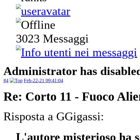
3023
Messaggi
Administrator has disabled
#4
Feb-22-21 09:41:04
Re: Corto 11 - Fuoco Ali
Risposta a GGigassi:
L'autore misterioso ha s