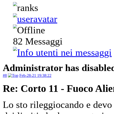
82
Messaggi
Administrator has disabled
#8
Feb-28-21 19:38:22
Re: Corto 11 - Fuoco Ali
Lo sto rileggiocando e devo 