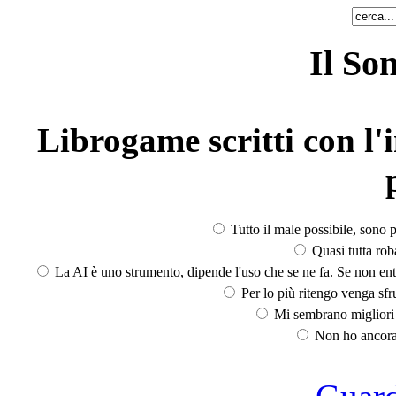
Il So
Librogame scritti con l'i
Tutto il male possibile, sono p
Quasi tutta rob
La AI è uno strumento, dipende l'uso che se ne fa. Se non ent
Per lo più ritengo venga sfru
Mi sembrano migliori d
Non ho ancora 