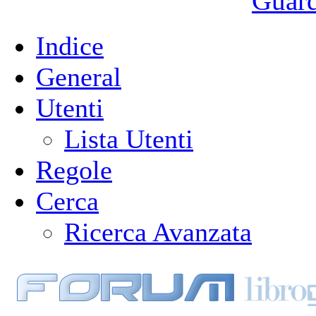
Guarda
Indice
General
Utenti
Lista Utenti
Regole
Cerca
Ricerca Avanzata