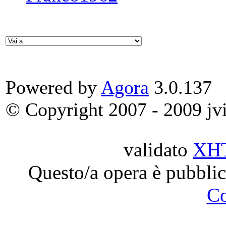
Powered by
Agora
3.0.137
© Copyright 2007 - 2009 jvit
validato
XH
Questo/a opera è pubblic
C