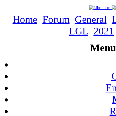
Home
Forum
General
LGL
2021
Menu 
C
En
R