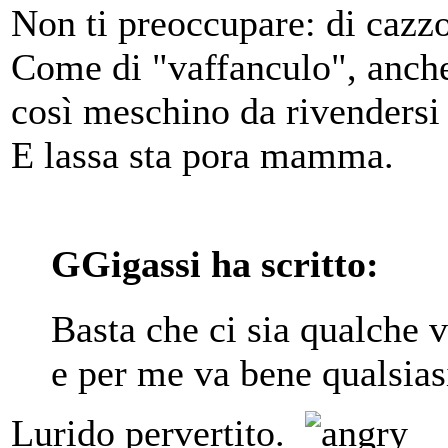
Non ti preoccupare: di cazz
Come di "vaffanculo", anch
così meschino da rivendersi i
E lassa sta pora mamma.
GGigassi ha scritto:
Basta che ci sia qualche 
e per me va bene qualsia
Lurido pervertito.