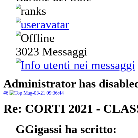
3023
Messaggi
Administrator has disabled
#6
Mag-03-21 09:36:44
Re: CORTI 2021 - CLA
GGigassi ha scritto: