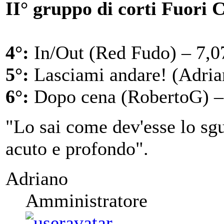
II° gruppo di corti Fuori 
4°:
In/Out (Red Fudo) – 7,0
5°:
Lasciami andare! (Adria
6°:
Dopo cena (RobertoG) –
"Lo sai come dev'esse lo sgu
acuto e profondo".
Adriano
Amministratore