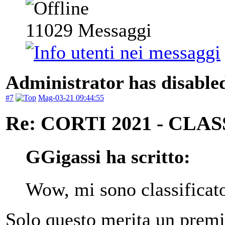
11029
Messaggi
Administrator has disabled
#7
Mag-03-21 09:44:55
Re: CORTI 2021 - CLA
GGigassi ha scritto:
Wow, mi sono classificato
Solo questo merita un premi