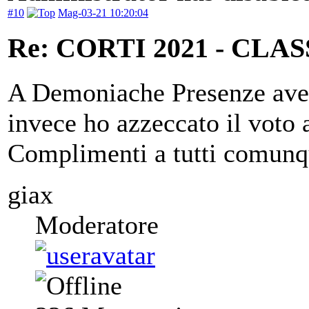
#10
Mag-03-21 10:20:04
Re: CORTI 2021 - CLA
A Demoniache Presenze avev
invece ho azzeccato il voto 
Complimenti a tutti comunq
giax
Moderatore