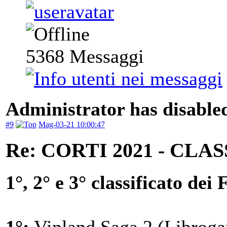
5368
Messaggi
Administrator has disabled
#9
Mag-03-21 10:00:47
Re: CORTI 2021 - CLA
1°, 2° e 3° classificato de