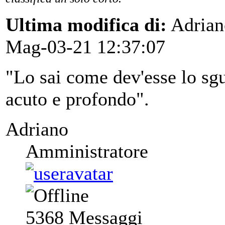
Ultima modifica di:
Adrian
Mag-03-21 12:37:07
"Lo sai come dev'esse lo sgu
acuto e profondo".
Adriano
Amministratore
5368
Messaggi