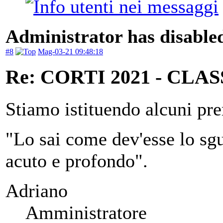
Administrator has disabled
#8
Mag-03-21 09:48:18
Re: CORTI 2021 - CLA
Stiamo istituendo alcuni prem
"Lo sai come dev'esse lo sgu
acuto e profondo".
Adriano
Amministratore