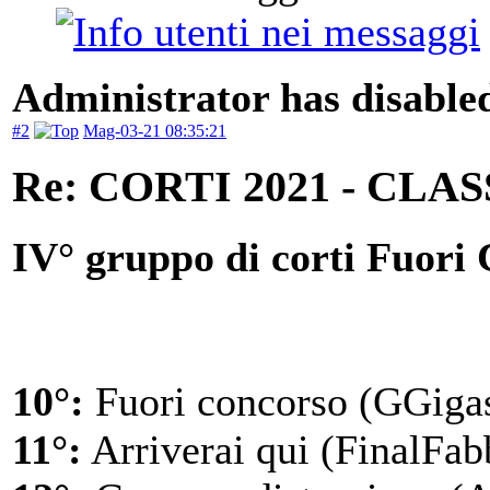
Administrator has disabled
#2
Mag-03-21 08:35:21
Re: CORTI 2021 - CLA
IV° gruppo di corti Fuori
10°:
Fuori concorso (GGigas
11°:
Arriverai qui (FinalFab