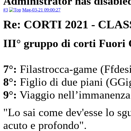
Administrator has disabled
#3
Mag-03-21 09:00:27
Re: CORTI 2021 - CLA
III° gruppo di corti Fuori
7°:
Filastrocca-game (Ffdesi
8°:
Figlio di due piani (GGi
9°:
Viaggio nell’immanenza 
"Lo sai come dev'esse lo sgu
acuto e profondo".