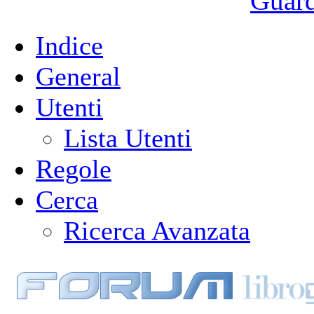
Guarda
Indice
General
Utenti
Lista Utenti
Regole
Cerca
Ricerca Avanzata