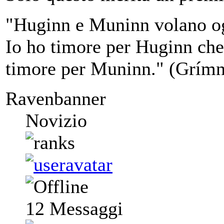
"Huginn e Muninn volano ogni
Io ho timore per Huginn che
timore per Muninn." (Grímn
Ravenbanner
Novizio
12
Messaggi