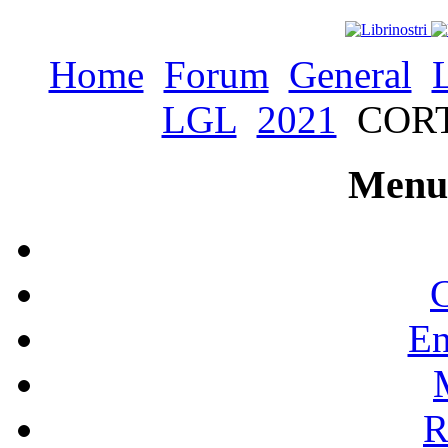
Home
Forum
General
LGL
2021
CORT
Menu 
C
En
R