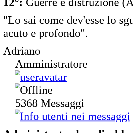
12°:
Guerre e distruzione (A
"Lo sai come dev'esse lo sgu
acuto e profondo".
Adriano
Amministratore
5368
Messaggi