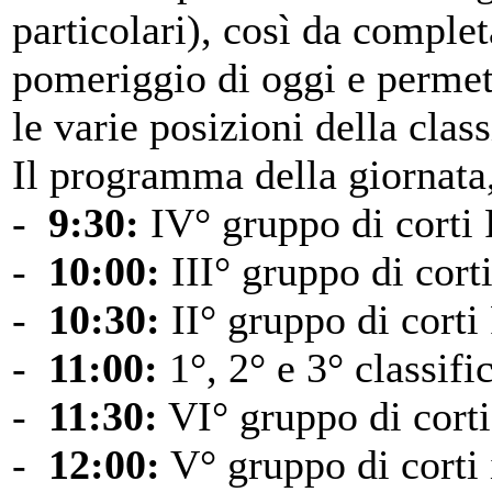
particolari), così da complet
pomeriggio di oggi e perme
le varie posizioni della class
Il programma della giornata
-
9:30:
IV° gruppo di corti
-
10:00:
III° gruppo di cort
-
10:30:
II° gruppo di corti
-
11:00:
1°, 2° e 3° classif
-
11:30:
VI° gruppo di corti
-
12:00:
V° gruppo di corti 