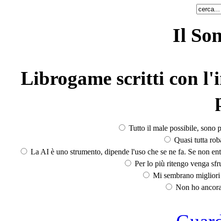
Il So
Librogame scritti con l'i
Tutto il male possibile, sono p
Quasi tutta rob
La AI è uno strumento, dipende l'uso che se ne fa. Se non ent
Per lo più ritengo venga sfru
Mi sembrano migliori d
Non ho ancora 