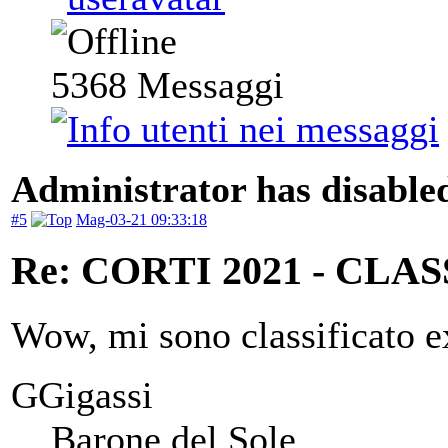
5368
Messaggi
Administrator has disabled
#5
Mag-03-21 09:33:18
Re: CORTI 2021 - CLA
Wow, mi sono classificato e
GGigassi
Barone del Sole