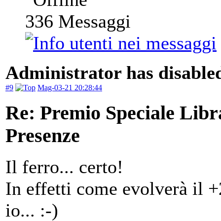
336
Messaggi
Administrator has disabled
#9
Mag-03-21 20:28:44
Re: Premio Speciale Libr
Presenze
Il ferro... certo!
In effetti come evolverà il 
io... :-)