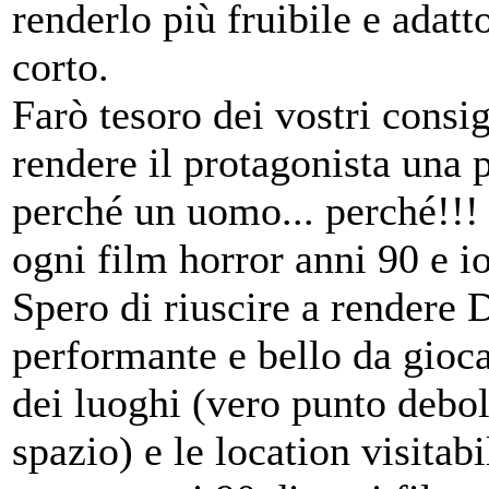
renderlo più fruibile e adatt
corto.
Farò tesoro dei vostri consi
rendere il protagonista una 
perché un uomo... perché!!! I
ogni film horror anni 90 e i
Spero di riuscire a rendere
performante e bello da gioc
dei luoghi (vero punto debol
spazio) e le location visita