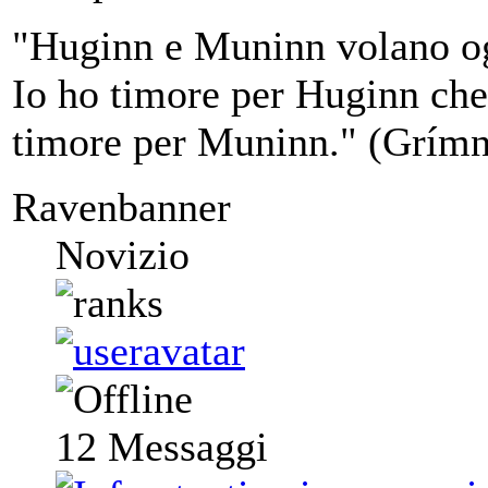
"Huginn e Muninn volano ogni
Io ho timore per Huginn che
timore per Muninn." (Grímn
Ravenbanner
Novizio
12
Messaggi