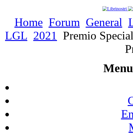
Home
Forum
General
LGL
2021
Premio Special
P
Menu 
C
En