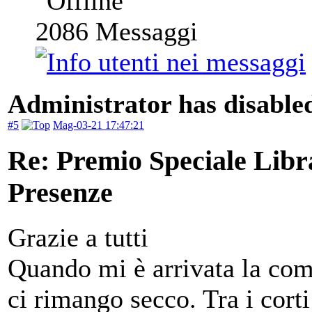
2086
Messaggi
Administrator has disabled
#5
Mag-03-21 17:47:21
Re: Premio Speciale Libr
Presenze
Grazie a tutti
Quando mi è arrivata la co
ci rimango secco. Tra i cort