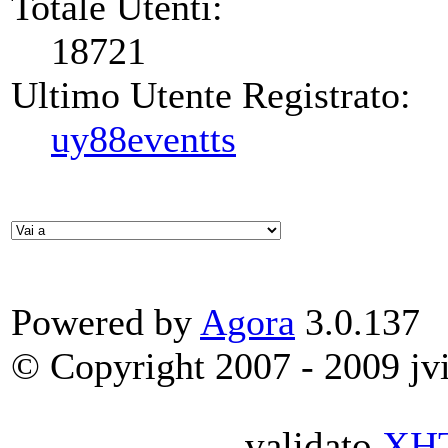
Totale Utenti:
18721
Ultimo Utente Registrato:
uy88eventts
Powered by
Agora
3.0.137
© Copyright 2007 - 2009 jvit
validato
XH