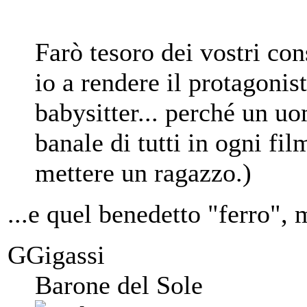
Farò tesoro dei vostri co
io a rendere il protagoni
babysitter... perché un uo
banale di tutti in ogni fil
mettere un ragazzo.)
...e quel benedetto "ferro"
GGigassi
Barone del Sole