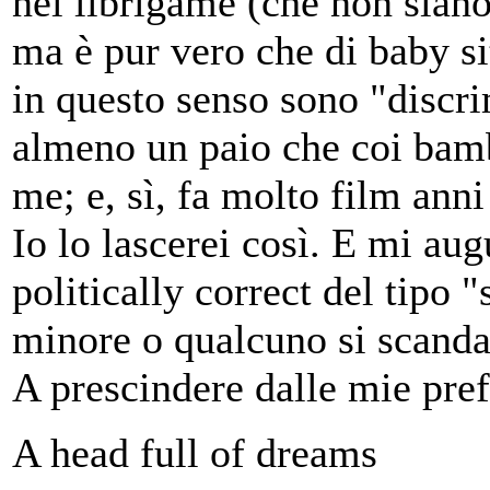
nei librigame (che non sian
ma è pur vero che di baby s
in questo senso sono "discr
almeno un paio che coi bamb
me; e, sì, fa molto film anni
Io lo lascerei così. E mi au
politically correct del tipo "
minore o qualcuno si scanda
A prescindere dalle mie pref
A head full of dreams