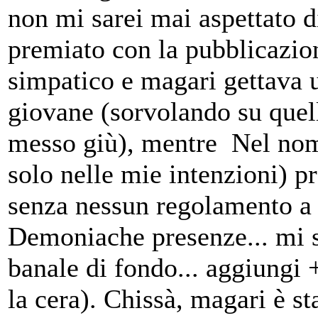
non mi sarei mai aspettato 
premiato con la pubblicazio
simpatico e magari gettava 
giovane (sorvolando su quel
messo giù), mentre Nel nom
solo nelle mie intenzioni) p
senza nessun regolamento a
Demoniache presenze... mi 
banale di fondo... aggiungi +
la cera). Chissà, magari è st