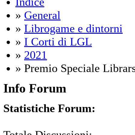
Indice
»
General
»
Librogame e dintorni
»
I Corti di LGL
»
2021
» Premio Speciale Librarsi
Info Forum
Statistiche Forum:
Totale Discussioni: