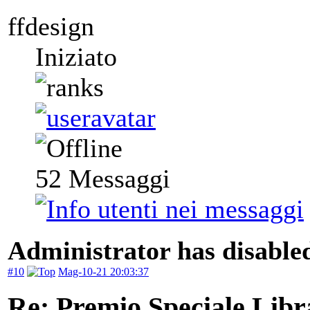
ffdesign
Iniziato
52
Messaggi
Administrator has disabled
#10
Mag-10-21 20:03:37
Re: Premio Speciale Libr