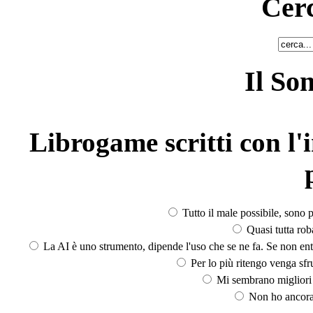
Cerc
Il So
Librogame scritti con l'i
Tutto il male possibile, sono p
Quasi tutta rob
La AI è uno strumento, dipende l'uso che se ne fa. Se non ent
Per lo più ritengo venga sfru
Mi sembrano migliori d
Non ho ancora 