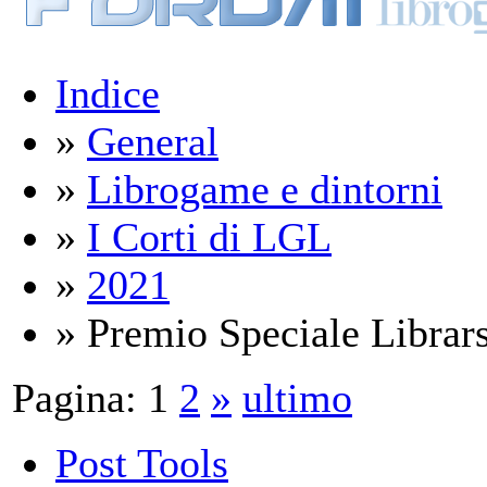
Indice
»
General
»
Librogame e dintorni
»
I Corti di LGL
»
2021
» Premio Speciale Librarsi
Pagina:
1
2
»
ultimo
Post Tools