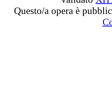
Questo/a opera è pubblic
C