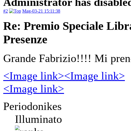
Administrator has disabled
#2
Mag-03-21 15:11:38
Re: Premio Speciale Libr
Presenze
Grande Fabrizio!!!! Mi pren
<Image link>
<Image link>
<Image link>
Periodonikes
Illuminato