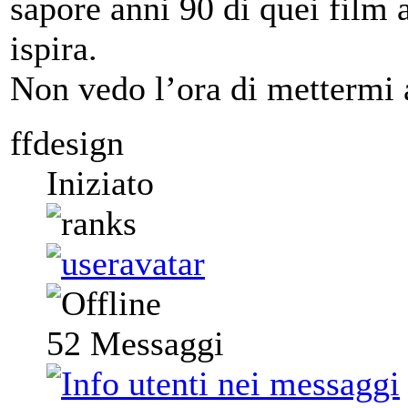
sapore anni 90 di quei film 
ispira.
Non vedo l’ora di mettermi 
ffdesign
Iniziato
52
Messaggi