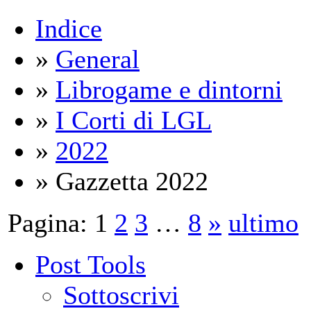
Indice
»
General
»
Librogame e dintorni
»
I Corti di LGL
»
2022
» Gazzetta 2022
Pagina:
1
2
3
…
8
»
ultimo
Post Tools
Sottoscrivi