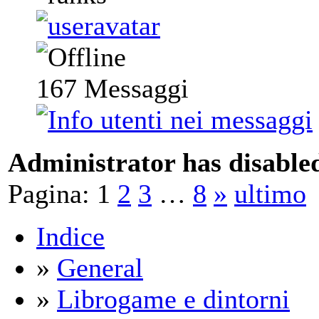
167
Messaggi
Administrator has disabled
Pagina:
1
2
3
…
8
»
ultimo
Indice
»
General
»
Librogame e dintorni