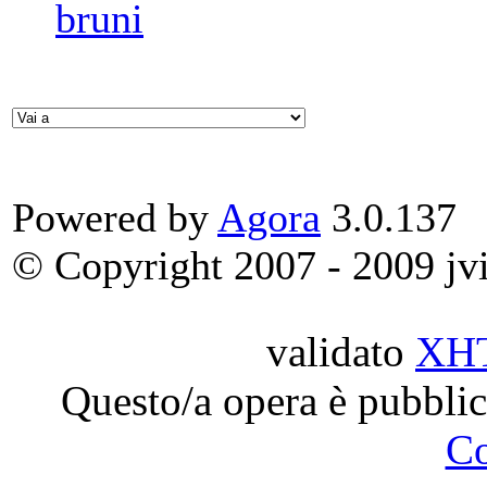
bruni
Powered by
Agora
3.0.137
© Copyright 2007 - 2009 jvit
validato
XH
Questo/a opera è pubblic
C