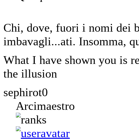
Chi, dove, fuori i nomi dei b
imbavagli...ati. Insomma, q
What I have shown you is re
the illusion
sephirot0
Arcimaestro