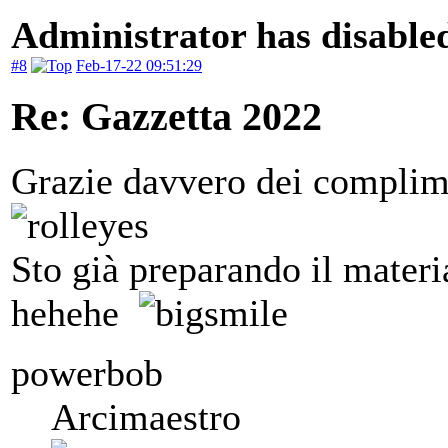
Administrator has disabled
#8
Feb-17-22 09:51:29
Re: Gazzetta 2022
Grazie davvero dei complime
Sto già preparando il mater
hehehe
powerbob
Arcimaestro