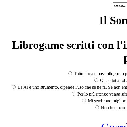
Il So
Librogame scritti con l'i
Tutto il male possibile, sono p
Quasi tutta rob
La AI è uno strumento, dipende l'uso che se ne fa. Se non ent
Per lo più ritengo venga sfru
Mi sembrano migliori d
Non ho ancora 