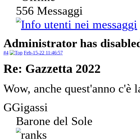
556
Messaggi
Administrator has disabled
#4
Feb-15-22 11:46:57
Re: Gazzetta 2022
Wow, anche quest'anno c'è la
GGigassi
Barone del Sole