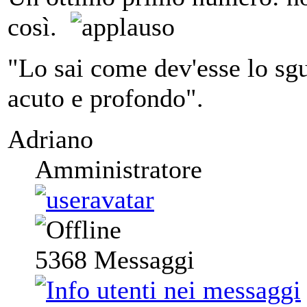
così.
"Lo sai come dev'esse lo sgu
acuto e profondo".
Adriano
Amministratore
5368
Messaggi