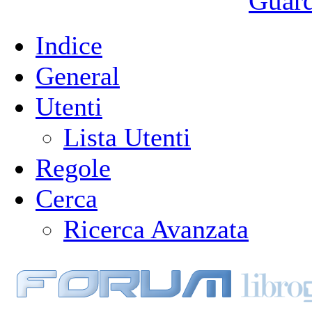
Guarda
Indice
General
Utenti
Lista Utenti
Regole
Cerca
Ricerca Avanzata