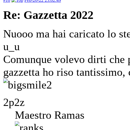
#10
Feb-20-22 23:02:49
Re: Gazzetta 2022
Nuooo ma hai caricato lo ste
u_u
Comunque volevo dirti che p
gazzetta ho riso tantissimo, 
2p2z
Maestro Ramas