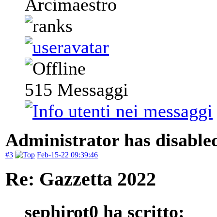
Arcimaestro
515
Messaggi
Administrator has disabled
#3
Feb-15-22 09:39:46
Re: Gazzetta 2022
sephirot0 ha scritto: