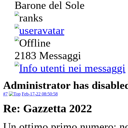
Barone del Sole
2183
Messaggi
Administrator has disabled
#7
Feb-17-22 08:50:58
Re: Gazzetta 2022
Un ottimo primo numero: non