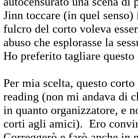
autocensurato una scena di p
Jinn toccare (in quel senso) 
fulcro del corto voleva esser
abuso che esplorasse la sessu
Ho preferito tagliare quest
Per mia scelta, questo corto
reading (non mi andava di ch
in quanto organizzatore, e n
corti agli amici). Ero convi
Correggerò e farò anche in 