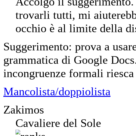
Accolgo il suggerimento. 
trovarli tutti, mi aiutere
occhio è al limite della di
Suggerimento: prova a usare 
grammatica di Google Docs.
incongruenze formali riesca a
Mancolista/doppiolista
Zakimos
Cavaliere del Sole