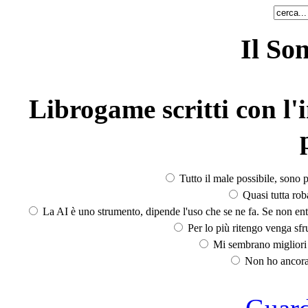
Il So
Librogame scritti con l'i
Tutto il male possibile, sono p
Quasi tutta rob
La AI è uno strumento, dipende l'uso che se ne fa. Se non ent
Per lo più ritengo venga sfru
Mi sembrano migliori d
Non ho ancora 