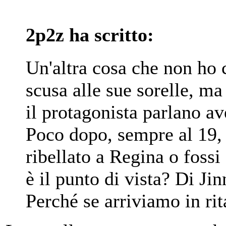
2p2z ha scritto:
Un'altra cosa che non ho c
scusa alle sue sorelle, ma 
il protagonista parlano a
Poco dopo, sempre al 19, c'
ribellato a Regina o fossi 
è il punto di vista? Di Ji
Perché se arriviamo in rit