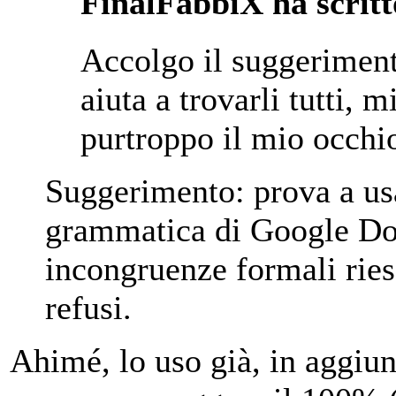
FinalFabbiX ha scritt
Accolgo il suggeriment
aiuta a trovarli tutti, 
purtroppo il mio occhio 
Suggerimento: prova a usa
grammatica di Google Do
incongruenze formali riesc
refusi.
Ahimé, lo uso già, in aggiu