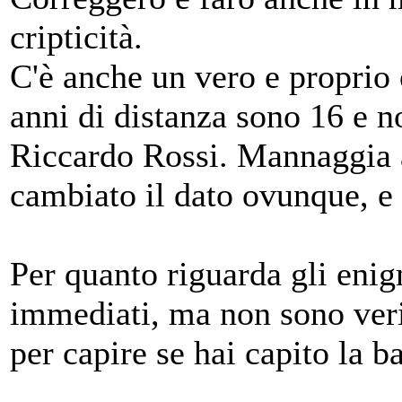
cripticità.
C'è anche un vero e proprio e
anni di distanza sono 16 e n
Riccardo Rossi. Mannaggia a
cambiato il dato ovunque, e
Per quanto riguarda gli eni
immediati, ma non sono ver
per capire se hai capito la b