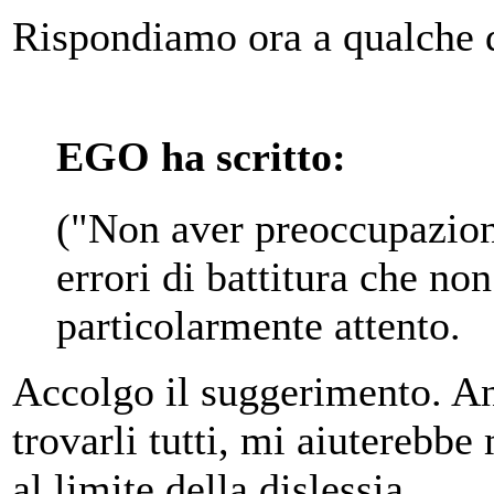
Rispondiamo ora a qualche 
EGO ha scritto:
("Non aver preoccupazion
errori di battitura che no
particolarmente attento.
Accolgo il suggerimento. An
trovarli tutti, mi aiuterebbe
al limite della dislessia.