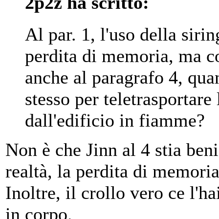
2p2z ha scritto:
Al par. 1, l'uso della siri
perdita di memoria, ma c
anche al paragrafo 4, quan
stesso per teletrasportare 
dall'edificio in fiamme?
Non è che Jinn al 4 stia ben
realtà, la perdita di memori
Inoltre, il crollo vero ce l'h
in corpo.