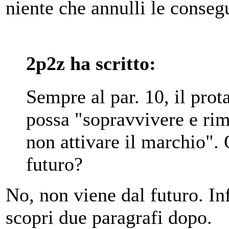
niente che annulli le conseg
2p2z ha scritto:
Sempre al par. 10, il pro
possa "sopravvivere e rim
non attivare il marchio". 
futuro?
No, non viene dal futuro. Inf
scopri due paragrafi dopo.