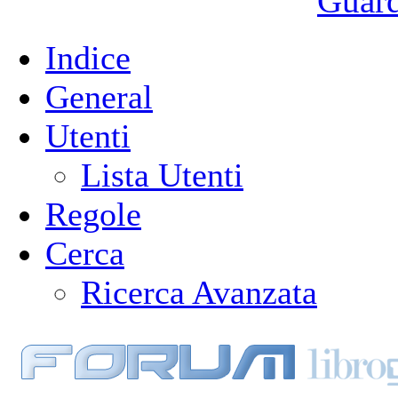
Guarda
Indice
General
Utenti
Lista Utenti
Regole
Cerca
Ricerca Avanzata