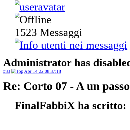
1523
Messaggi
Administrator has disabled
#33
Apr-14-22 08:37:18
Re: Corto 07 - A un passo
FinalFabbiX ha scritto: