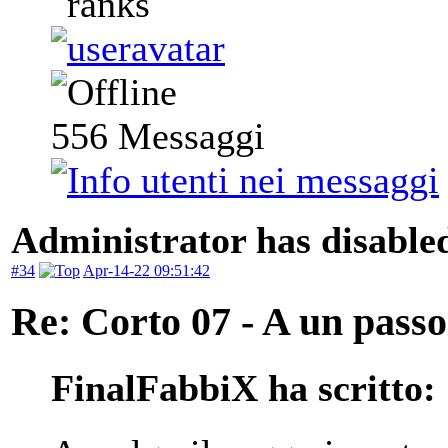
556
Messaggi
Administrator has disabled
#34
Apr-14-22 09:51:42
Re: Corto 07 - A un passo
FinalFabbiX ha scritto: