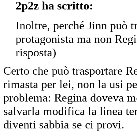
2p2z ha scritto:
Inoltre, perché Jinn può t
protagonista ma non Regin
risposta)
Certo che può trasportare Re
rimasta per lei, non la usi p
problema: Regina doveva mor
salvarla modifica la linea t
diventi sabbia se ci provi.