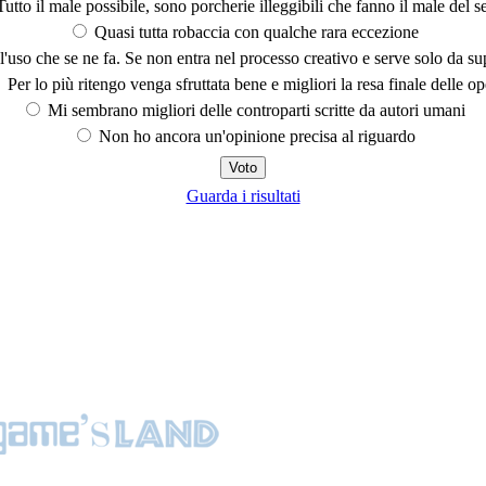
utto il male possibile, sono porcherie illeggibili che fanno il male del se
Quasi tutta robaccia con qualche rara eccezione
'uso che se ne fa. Se non entra nel processo creativo e serve solo da s
Per lo più ritengo venga sfruttata bene e migliori la resa finale delle op
Mi sembrano migliori delle controparti scritte da autori umani
Non ho ancora un'opinione precisa al riguardo
Guarda i risultati