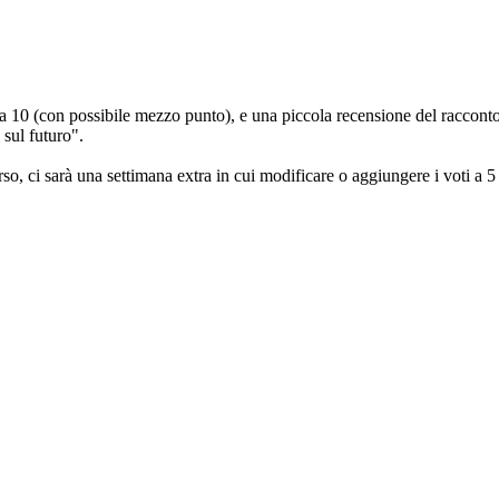
 10 (con possibile mezzo punto), e una piccola recensione del racconto. T
 sul futuro".
, ci sarà una settimana extra in cui modificare o aggiungere i voti a 5 