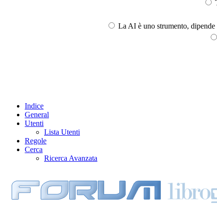
T
La AI è uno strumento, dipende l
Indice
General
Utenti
Lista Utenti
Regole
Cerca
Ricerca Avanzata