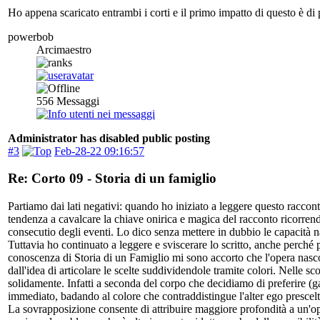
Ho appena scaricato entrambi i corti e il primo impatto di questo è di
powerbob
Arcimaestro
556
Messaggi
Administrator has disabled public posting
#3
Feb-28-22 09:16:57
Re: Corto 09 - Storia di un famiglio
Partiamo dai lati negativi: quando ho iniziato a leggere questo raccont
tendenza a cavalcare la chiave onirica e magica del racconto ricorrend
consecutio degli eventi. Lo dico senza mettere in dubbio le capacità n
Tuttavia ho continuato a leggere e sviscerare lo scritto, anche perch
conoscenza di Storia di un Famiglio mi sono accorto che l'opera nascon
dall'idea di articolare le scelte suddividendole tramite colori. Nelle 
solidamente. Infatti a seconda del corpo che decidiamo di preferire (gat
immediato, badando al colore che contraddistingue l'alter ego prescelto
La sovrapposizione consente di attribuire maggiore profondità a un'oper