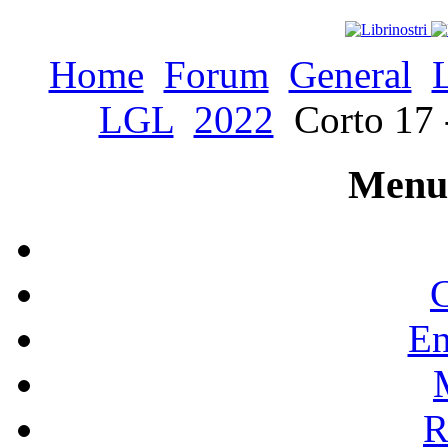
Home
Forum
General
LGL
2022
Corto 17 -
Menu 
C
En
R