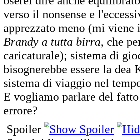
oserei dire anche equilibrat
verso il nonsense e l'eccessi
apprezzato meno (mi viene 
Brandy a tutta birra
, che pe
caricaturale); sistema di gi
bisognerebbe essere la dea 
sistema di viaggio nel tempo 
E vogliamo parlare del fatto
errore?
Spoiler