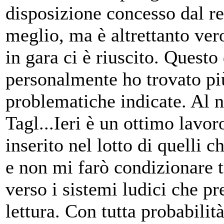
disposizione concesso dal re
meglio, ma è altrettanto ver
in gara ci è riuscito. Quest
personalmente ho trovato più
problematiche indicate. Al ne
Tagl...Ieri è un ottimo lavo
inserito nel lotto di quelli c
e non mi farò condizionare t
verso i sistemi ludici che p
lettura. Con tutta probabilit