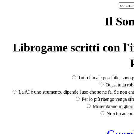
Il So
Librogame scritti con l'i
Tutto il male possibile, sono p
Quasi tutta rob
La AI è uno strumento, dipende l'uso che se ne fa. Se non ent
Per lo più ritengo venga sfru
Mi sembrano migliori d
Non ho ancora 