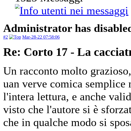
Administrator has disabled
#2
Mar-28-22 07:58:06
Re: Corto 17 - La cacciat
Un racconto molto grazioso, 
uan verve comica semplice 
l'intera lettura, e anche vali
visto che l'autore si è sforz
che in qualche modo si spos