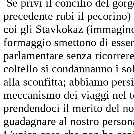
Se privi il concilio del gor
precedente rubi il pecorino) 
coi gli Stavkokaz (immagino
formaggio smettono di esser
parlamentare senza ricorrere
coltello si condannanno i s
alla sconfitta; abbiamo persi
meccanismo dei viaggi nel t
prendendoci il merito del n
guadagnare al nostro persona