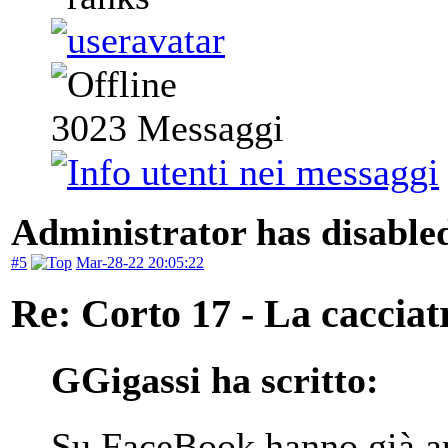
3023
Messaggi
Administrator has disabled
#5
Mar-28-22 20:05:22
Re: Corto 17 - La cacciat
GGigassi ha scritto:
Su FaceBook hanno già ape