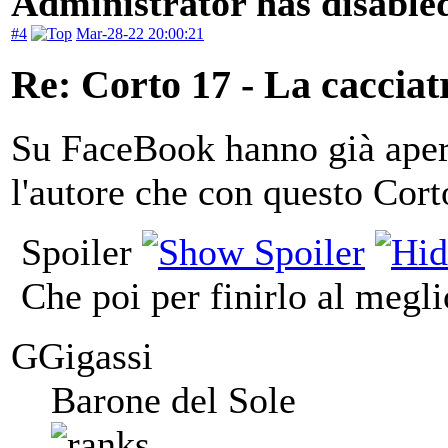
Administrator has disabled
#4
Mar-28-22 20:00:21
Re: Corto 17 - La cacciat
Su FaceBook hanno già apert
l'autore che con questo Cor
Spoiler
Che poi per finirlo al megl
GGigassi
Barone del Sole