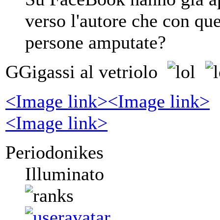
verso l'autore che con qu
persone amputate?
GGigassi al vetriolo
<Image link>
<Image link>
<Image link>
Periodonikes
Illuminato