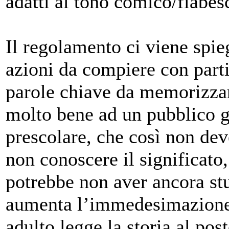
adatti al tono comico/fiabes
Il regolamento ci viene spieg
azioni da compiere con parti
parole chiave da memorizzar
molto bene ad un pubblico gi
prescolare, che così non dev
non conoscere il significato
potrebbe non aver ancora stu
aumenta l’immedesimazione 
adulto legge la storia al pos