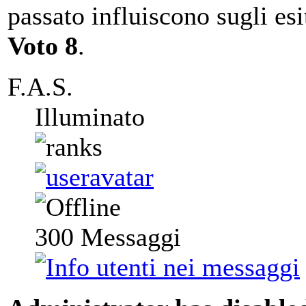
passato influiscono sugli esit
Voto 8
.
F.A.S.
Illuminato
300
Messaggi