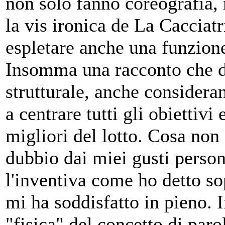
non solo fanno coreografia,
la vis ironica de La Cacciatri
espletare anche una funzione 
Insomma una racconto che da
strutturale, anche consideran
a centrare tutti gli obiettiv
migliori del lotto. Cosa non
dubbio dai miei gusti perso
l'inventiva come ho detto sop
mi ha soddisfatto in pieno. I
"fisica" del concetto di paro