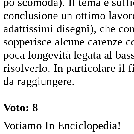
po scomoda). Il tema è suffi
conclusione un ottimo lavor
adattissimi disegni), che con
sopperisce alcune carenze c
poca longevità legata al bas
risolverlo. In particolare il 
da raggiungere.
Voto: 8
Votiamo In Enciclopedia!