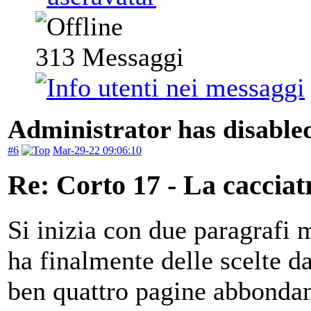
313
Messaggi
Administrator has disabled
#6
Mar-29-22 09:06:10
Re: Corto 17 - La cacciat
Si inizia con due paragrafi m
ha finalmente delle scelte da
ben quattro pagine abbondan