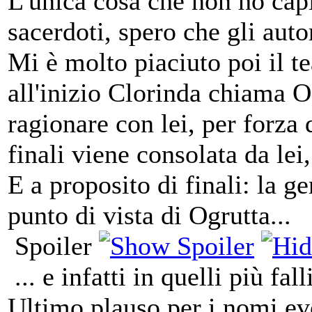
L'unica cosa che non ho capi
sacerdoti, spero che gli aut
Mi è molto piaciuto poi il t
all'inizio Clorinda chiama O
ragionare con lei, per forza d
finali viene consolata da lei,
E a proposito di finali: la ge
punto di vista di Ogrutta...
Spoiler
... e infatti in quelli più fa
Ultimo plauso per i nomi evo