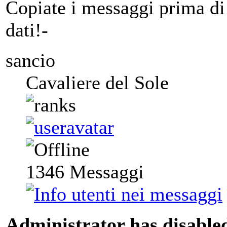
Copiate i messaggi prima di 
dati!-
sancio
Cavaliere del Sole
1346
Messaggi
Administrator has disabled