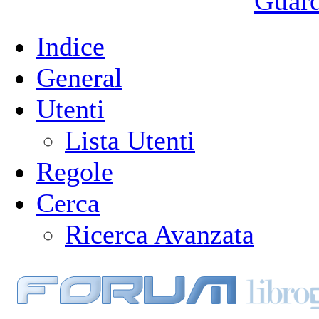
Guarda
Indice
General
Utenti
Lista Utenti
Regole
Cerca
Ricerca Avanzata