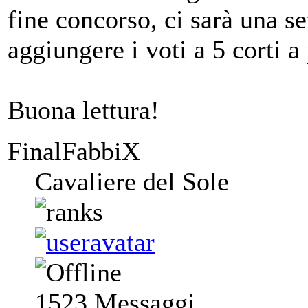
fine concorso, ci sarà una s
aggiungere i voti a 5 corti a
Buona lettura!
FinalFabbiX
Cavaliere del Sole
1523
Messaggi