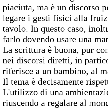
piaciuta, ma è un discorso 
legare i gesti fisici alla fru
tavolo. In questo caso, inol
farlo dovendo usare una man
La scrittura è buona, pur co
nei discorsi diretti, in partic
riferisce a un bambino, al 
Il tema è decisamente rispet
L'utilizzo di una ambientazio
riuscendo a regalare al mon