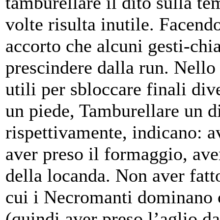
tamburellare il dito sulla tem
volte risulta inutile. Facend
accorto che alcuni gesti-chi
prescindere dalla run. Nello 
utili per sbloccare finali di
un piede, Tamburellare un di
rispettivamente, indicano: a
aver preso il formaggio, ave
della locanda. Non aver fatto
cui i Necromanti dominano c
(quindi aver preso l’aglio d