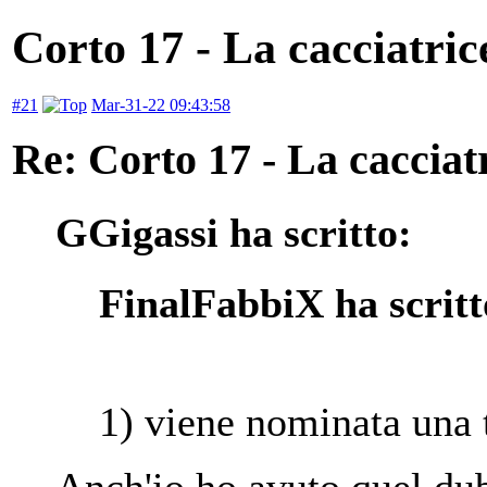
Corto 17 - La cacciatric
#21
Mar-31-22 09:43:58
Re: Corto 17 - La cacciat
GGigassi ha scritto:
FinalFabbiX ha scritt
1) viene nominata una t