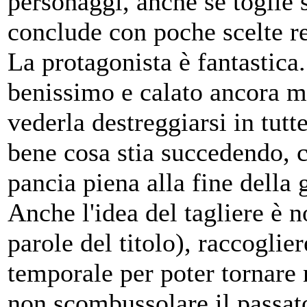
personaggi, anche se toglie s
conclude con poche scelte re
La protagonista è fantastica
benissimo e calato ancora m
vederla destreggiarsi in tutt
bene cosa stia succedendo, c
pancia piena alla fine della 
Anche l'idea del tagliere è n
parole del titolo), raccoglie
temporale per poter tornare 
non scombussolare il passat