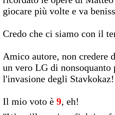
giocare più volte e va benis
Credo che ci siamo con il t
Amico autore, non credere di
un vero LG di nonsoquanto p
l'invasione degli Stavkokaz!
Il mio voto è
9
, eh!