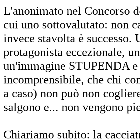
L'anonimato nel Concorso dei
cui uno sottovalutato: non ca
invece stavolta è successo. 
protagonista eccezionale, uno
un'immagine STUPENDA e po
incomprensibile, che chi con
a caso) non può non cogliere
salgono e... non vengono pi
Chiariamo subito: la caccia