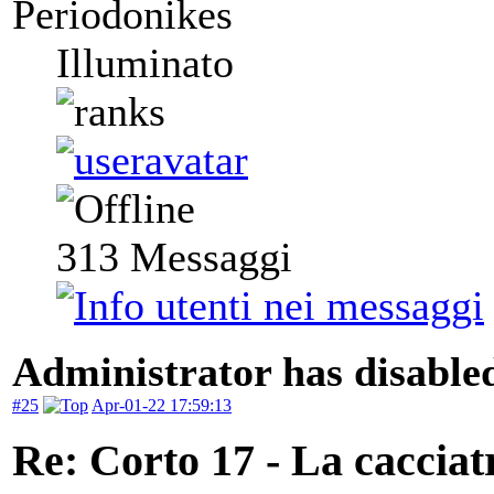
Periodonikes
Illuminato
313
Messaggi
Administrator has disabled
#25
Apr-01-22 17:59:13
Re: Corto 17 - La cacciat