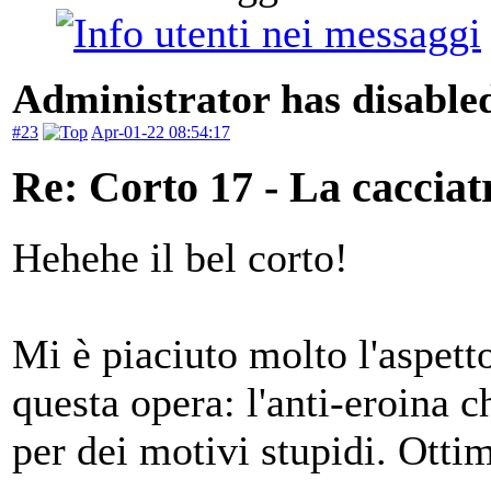
Administrator has disabled
#23
Apr-01-22 08:54:17
Re: Corto 17 - La cacciat
Hehehe il bel corto!
Mi è piaciuto molto l'aspett
questa opera: l'anti-eroina c
per dei motivi stupidi. Otti