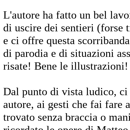
L'autore ha fatto un bel lav
di uscire dei sentieri (forse 
e ci offre questa scorriband
di parodia e di situazioni a
risate! Bene le illustrazioni!
Dal punto di vista ludico, c
autore, ai gesti che fai fare 
trovato senza braccia o mani
ricordato le opere di Matte