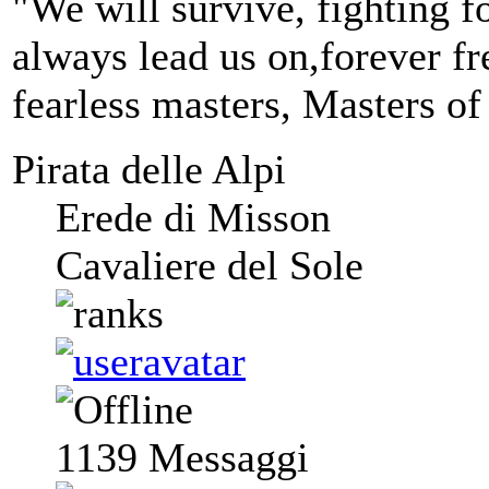
"We will survive, fighting fo
always lead us on,forever fre
fearless masters, Masters of
Pirata delle Alpi
Erede di Misson
Cavaliere del Sole
1139
Messaggi