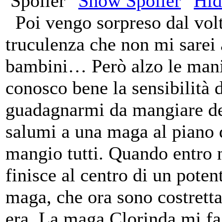
Spoiler
Poi vengo sorpreso dal vol
truculenza che non mi sarei 
bambini… Però alzo le mani
conosco bene la sensibilità
guadagnarmi da mangiare dev
salumi a una maga al piano d
mangio tutti. Quando entro n
finisce al centro di un pote
maga, che ora sono costretta 
era. La maga Clorinda mi fa