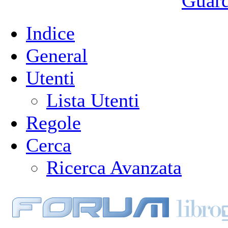
Guarda
Indice
General
Utenti
Lista Utenti
Regole
Cerca
Ricerca Avanzata