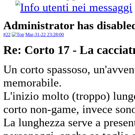
Administrator has disabled
#22
Mar-31-22 23:28:00
Re: Corto 17 - La cacciat
Un corto spassoso, un'avven
memorabile.
L'inizio molto (troppo) lung
corto non-game, invece sono
La lunghezza serve a present