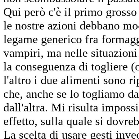
Qui però c'è il primo grosso
le nostre azioni debbano modi
legame generico fra formaggi
vampiri, ma nelle situazioni 
la conseguenza di togliere (o
l'altro i due alimenti sono r
che, anche se lo togliamo da
dall'altra. Mi risulta imposs
effetto, sulla quale si dovre
La scelta di usare gesti inv