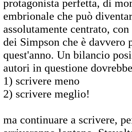
protagonista perfetta, di mom
embrionale che può diventare
assolutamente centrato, con 
dei Simpson che è davvero pe
quest'anno. Un bilancio posi
autori in questione dovrebbe
1) scrivere meno
2) scrivere meglio!
ma continuare a scrivere, pe