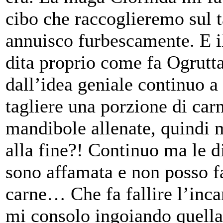
cibo che raccoglieremo sul 
annuisco furbescamente. E il
dita proprio come fa Ogrutt
dall’idea geniale continuo a
tagliere una porzione di car
mandibole allenate, quindi 
alla fine?! Continuo ma le d
sono affamata e non posso f
carne… Che fa fallire l’inca
mi consolo ingoiando quella f