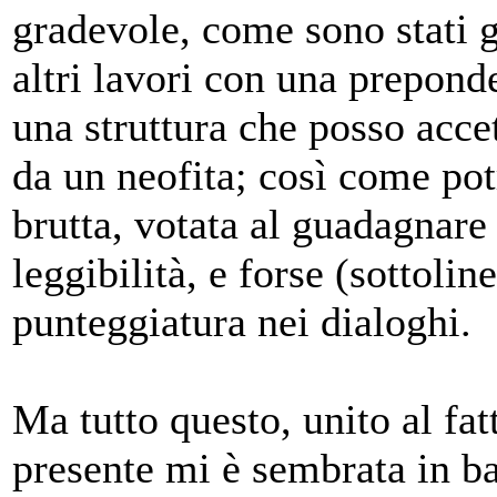
gradevole, come sono stat
altri lavori con una preponde
una struttura che posso acce
da un neofita; così come po
brutta, votata al guadagnare 
leggibilità, e forse (sottolin
punteggiatura nei dialoghi.
Ma tutto questo, unito al fat
presente mi è sembrata in b