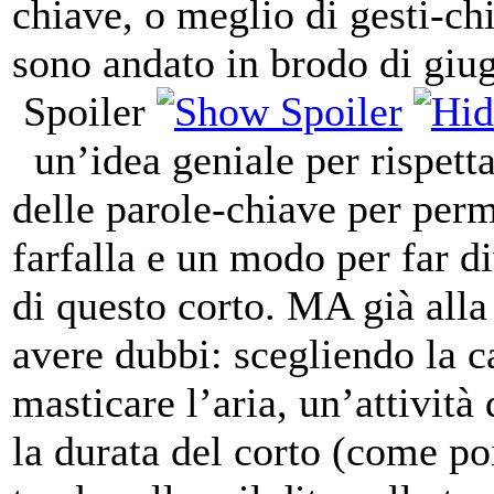
chiave, o meglio di gesti-ch
sono andato in brodo di giug
Spoiler
un’idea geniale per rispett
delle parole-chiave per perm
farfalla e un modo per far d
di questo corto. MA già alla
avere dubbi: scegliendo la c
masticare l’aria, un’attivit
la durata del corto (come poi