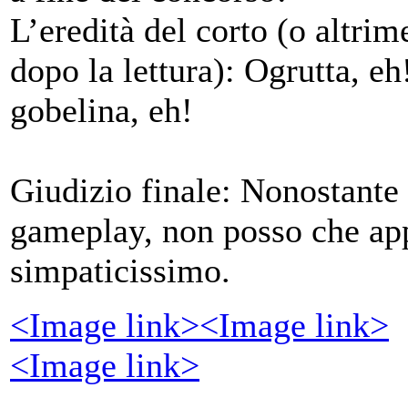
L’eredità del corto (o altrim
dopo la lettura): Ogrutta, e
gobelina, eh!
Giudizio finale: Nonostante i
gameplay, non posso che app
simpaticissimo.
<Image link>
<Image link>
<Image link>