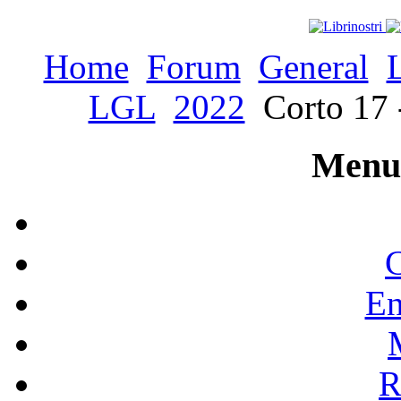
Home
Forum
General
LGL
2022
Corto 17 -
Menu 
C
En
R