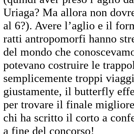
Uriaga? Ma allora non dovre
al 6?). Avere l’aglio e il fo
ratti antropomorfi hanno stre
del mondo che conoscevamo
potevano costruire le trappo
semplicemente troppi viaggi.
giustamente, il butterfly ef
per trovare il finale miglior
chi ha scritto il corto a co
a fine del concorso!