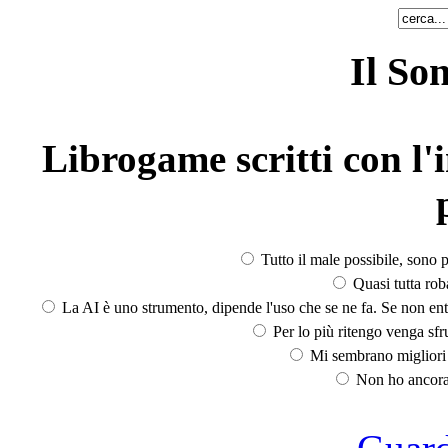
Il So
Librogame scritti con l'i
Tutto il male possibile, sono p
Quasi tutta rob
La AI è uno strumento, dipende l'uso che se ne fa. Se non ent
Per lo più ritengo venga sfru
Mi sembrano migliori d
Non ho ancora 