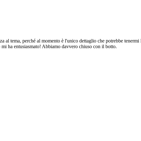
nza al tema, perché al momento è l'unico dettaglio che potrebbe tenermi
to mi ha entusiasmato! Abbiamo davvero chiuso con il botto.