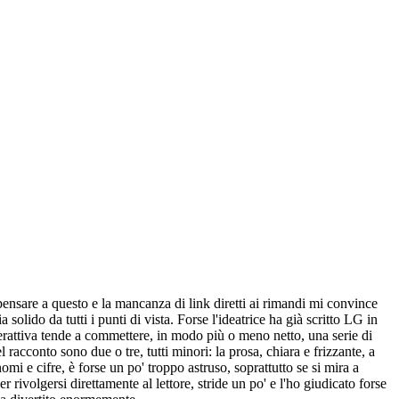
 pensare a questo e la mancanza di link diretti ai rimandi mi convince
olido da tutti i punti di vista. Forse l'ideatrice ha già scritto LG in
interattiva tende a commettere, in modo più o meno netto, una serie di
 racconto sono due o tre, tutti minori: la prosa, chiara e frizzante, a
mi e cifre, è forse un po' troppo astruso, soprattutto se si mira a
r rivolgersi direttamente al lettore, stride un po' e l'ho giudicato forse