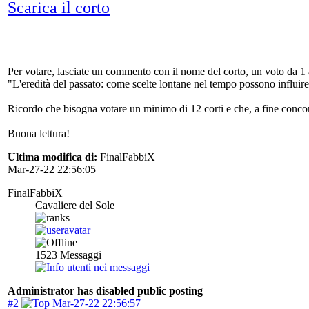
Scarica il corto
Per votare, lasciate un commento con il nome del corto, un voto da 1 a
"L'eredità del passato: come scelte lontane nel tempo possono influire
Ricordo che bisogna votare un minimo di 12 corti e che, a fine concorso
Buona lettura!
Ultima modifica di:
FinalFabbiX
Mar-27-22 22:56:05
FinalFabbiX
Cavaliere del Sole
1523
Messaggi
Administrator has disabled public posting
#2
Mar-27-22 22:56:57