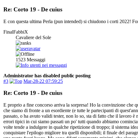
Re: Corto 19 - De cuius
E con questa ultima Perla (pun intended) si chiudono i corti 2022! For
FinalFabbiX
Cavaliere del Sole
1523
Messaggi
Administrator has disabled public posting
#3
Mar-28-22 07:59:25
Re: Corto 19 - De cuius
E proprio a fine concorso arriva la sorpresa! Ho la convinzione che ques
che siamo di fronte a un esordiente (e tutte le partecipanti di quest'an
passato, o ha avuto validi tester, non lo so, sta di fatto che il lavoro
errori tipici in cui siamo passati un po' tutti quando abbiamo cominciato
volte tende a indulgere in qualche ripetizione di troppo; il sistema ide
conquistare l'epilogo migliore tra quelli disponibili; il finale del para