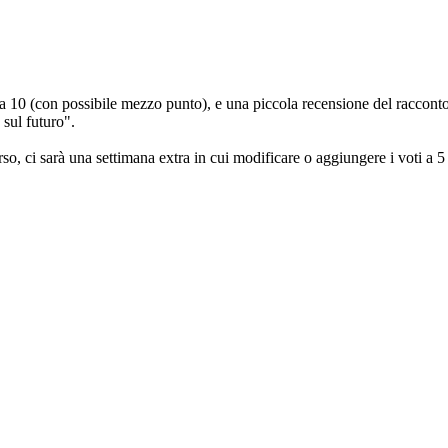
 10 (con possibile mezzo punto), e una piccola recensione del racconto. T
 sul futuro".
, ci sarà una settimana extra in cui modificare o aggiungere i voti a 5 