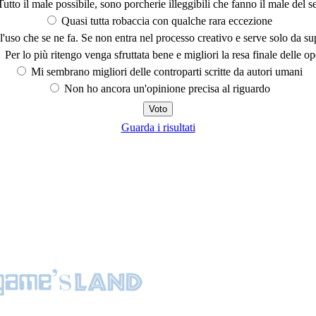
utto il male possibile, sono porcherie illeggibili che fanno il male del se
Quasi tutta robaccia con qualche rara eccezione
'uso che se ne fa. Se non entra nel processo creativo e serve solo da s
Per lo più ritengo venga sfruttata bene e migliori la resa finale delle op
Mi sembrano migliori delle controparti scritte da autori umani
Non ho ancora un'opinione precisa al riguardo
Guarda i risultati