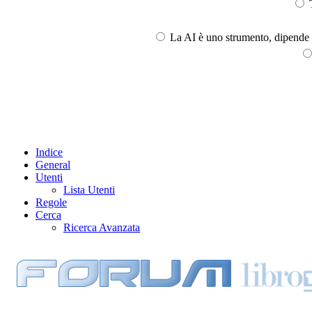
T
La AI è uno strumento, dipende l
Indice
General
Utenti
Lista Utenti
Regole
Cerca
Ricerca Avanzata