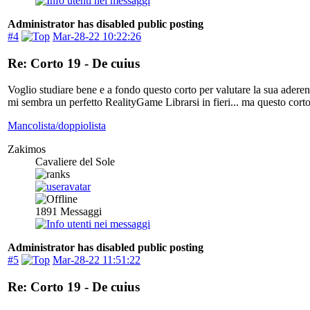
Administrator has disabled public posting
#4
Mar-28-22 10:22:26
Re: Corto 19 - De cuius
Voglio studiare bene e a fondo questo corto per valutare la sua adere
mi sembra un perfetto RealityGame Librarsi in fieri... ma questo cor
Mancolista/doppiolista
Zakimos
Cavaliere del Sole
1891
Messaggi
Administrator has disabled public posting
#5
Mar-28-22 11:51:22
Re: Corto 19 - De cuius