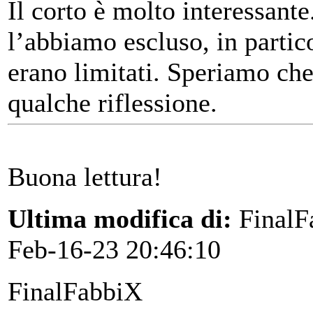
Il corto è molto interessant
l’abbiamo escluso, in partico
erano limitati. Speriamo ch
qualche riflessione.
Buona lettura!
Ultima modifica di:
FinalF
Feb-16-23 20:46:10
FinalFabbiX