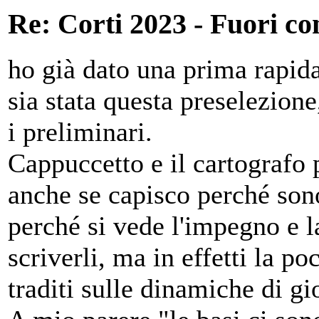
Re: Corti 2023 - Fuori co
ho già dato una prima rapida 
sia stata questa preselezion
i preliminari.
Cappuccetto e il cartografo 
anche se capisco perché sono
perché si vede l'impegno e la
scriverli, ma in effetti la po
traditi sulle dinamiche di gio