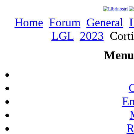
Home
Forum
General
LGL
2023
Corti
Menu 
C
En
R