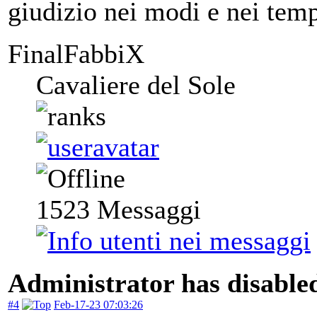
giudizio nei modi e nei temp
FinalFabbiX
Cavaliere del Sole
1523
Messaggi
Administrator has disabled
#4
Feb-17-23 07:03:26