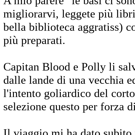
A mio parere "le basi ci son
migliorarvi, leggete più lib
bella biblioteca aggratiss) c
più preparati.
Capitan Blood e Polly li sa
dalle lande di una vecchia 
l'intento goliardico del cor
selezione questo per forza di
Il viaggio mi ha dato subito