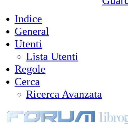
Guarda
Indice
General
Utenti
Lista Utenti
Regole
Cerca
Ricerca Avanzata