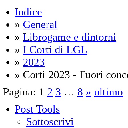
Indice
»
General
»
Librogame e dintorni
»
I Corti di LGL
»
2023
» Corti 2023 - Fuori conc
Pagina:
1
2
3
…
8
»
ultimo
Post Tools
Sottoscrivi