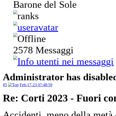
Barone del Sole
2578
Messaggi
Administrator has disabled
#5
Feb-17-23 07:48:59
Re: Corti 2023 - Fuori co
Accidenti, meno della metà d