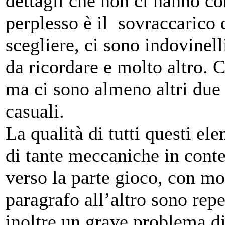
dettagli che non ci hanno co
perplesso è il sovraccarico
scegliere, ci sono indovinell
da ricordare e molto altro. 
ma ci sono almeno altri due
casuali.
La qualità di tutti questi el
di tante meccaniche in conte
verso la parte gioco, con mo
paragrafo all’altro sono repe
inoltre un grave problema di