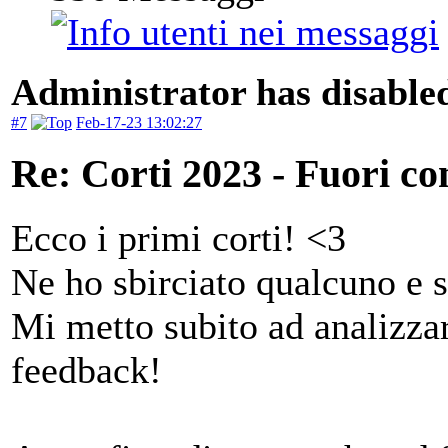
Administrator has disabled
#7
Feb-17-23 13:02:27
Re: Corti 2023 - Fuori co
Ecco i primi corti! <3
Ne ho sbirciato qualcuno e 
Mi metto subito ad analizza
feedback!