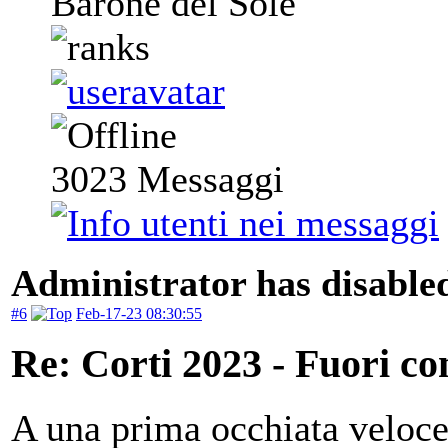
Barone del Sole
3023
Messaggi
Administrator has disabled
#6
Feb-17-23 08:30:55
Re: Corti 2023 - Fuori co
A una prima occhiata veloce