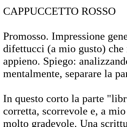
CAPPUCCETTO ROSSO
Promosso. Impressione gener
difettucci (a mio gusto) che
appieno. Spiego: analizzand
mentalmente, separare la par
In questo corto la parte "lib
corretta, scorrevole e, a mi
molto gradevole. Una scrittu