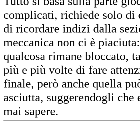
Tutto si basa sulla parte gi
complicati, richiede solo di 
di ricordare indizi dalla se
meccanica non ci è piaciuta: 
qualcosa rimane bloccato, tan
più e più volte di fare atten
finale, però anche quella può
asciutta, suggerendogli che 
mai sapere.