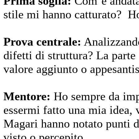
Prima soglia:
Com’è andata 
stile mi hanno catturato? H
Prova centrale:
Analizzando
difetti di struttura? La part
valore aggiunto o appesantis
Mentore:
Ho sempre da impa
essermi fatto una mia idea, 
Magari hanno notato punti di
visto o percepito.