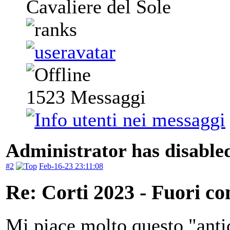
Cavaliere del Sole
1523
Messaggi
Administrator has disabled
#2
Feb-16-23 23:11:08
Re: Corti 2023 - Fuori co
Mi piace molto questo "antic