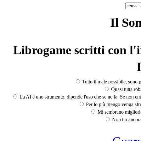
Il So
Librogame scritti con l'i
Tutto il male possibile, sono p
Quasi tutta rob
La AI è uno strumento, dipende l'uso che se ne fa. Se non ent
Per lo più ritengo venga sfru
Mi sembrano migliori d
Non ho ancora 