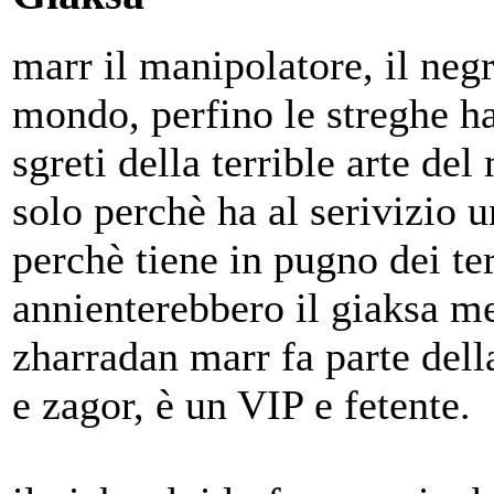
marr il manipolatore, il neg
mondo, perfino le streghe ha
sgreti della terrible arte de
solo perchè ha al serivizio u
perchè tiene in pugno dei ter
annienterebbero il giaksa me
zharradan marr fa parte dell
e zagor, è un VIP e fetente.