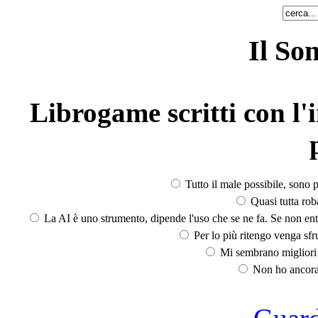
Il So
Librogame scritti con l'i
Tutto il male possibile, sono p
Quasi tutta rob
La AI è uno strumento, dipende l'uso che se ne fa. Se non ent
Per lo più ritengo venga sfru
Mi sembrano migliori d
Non ho ancora 