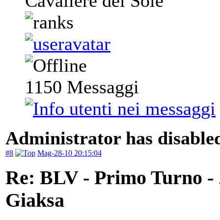
Cavaliere del Sole
1150
Messaggi
Administrator has disabled
#8
Mag-28-10 20:15:04
Re: BLV - Primo Turno -
Giaksa