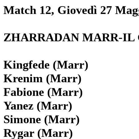
Match 12, Giovedì 27 Magg
ZHARRADAN MARR-IL G
Kingfede (Marr)
Krenim (Marr)
Fabione (Marr)
Yanez (Marr)
Simone (Marr)
Rygar (Marr)