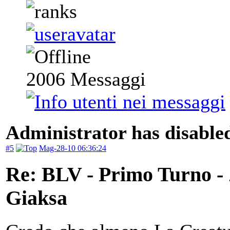
2006
Messaggi
Administrator has disabled
#5
Mag-28-10 06:36:24
Re: BLV - Primo Turno -
Giaksa