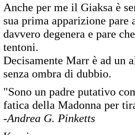
Anche per me il Giaksa è sem
sua prima apparizione pare
davvero degenera e pare che
tentoni.
Decisamente Marr è ad un alt
senza ombra di dubbio.
"Sono un padre putativo co
fatica della Madonna per tira
-Andrea G. Pinketts