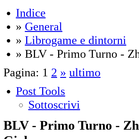
Indice
»
General
»
Librogame e dintorni
» BLV - Primo Turno - Zh
Pagina:
1
2
»
ultimo
Post Tools
Sottoscrivi
BLV - Primo Turno - Zh