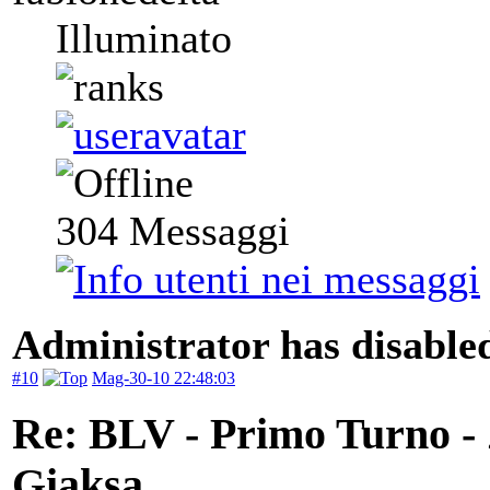
Illuminato
304
Messaggi
Administrator has disabled
#10
Mag-30-10 22:48:03
Re: BLV - Primo Turno -
Giaksa