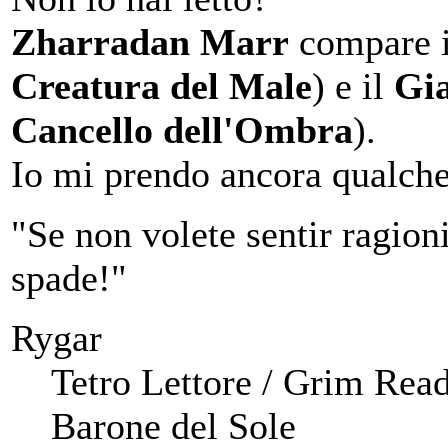
Zharradan Marr
compare 
Creatura del Male
) e il
Gi
Cancello dell'Ombra
).
Io mi prendo ancora qualche
"Se non volete sentir ragioni,
spade!"
Rygar
Tetro Lettore / Grim Rea
Barone del Sole