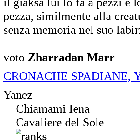
il giaksa lui lo fa a pezzi 
pezza, similmente alla creat
senza memoria nel suo labir
voto
Zharradan Marr
CRONACHE SPADIANE, Yanez
Yanez
Chiamami Iena
Cavaliere del Sole