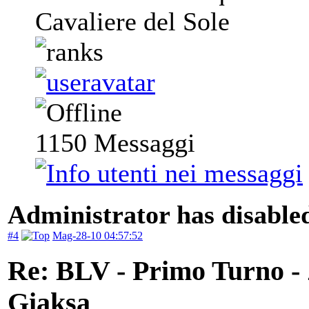
Cavaliere del Sole
1150
Messaggi
Administrator has disabled
#4
Mag-28-10 04:57:52
Re: BLV - Primo Turno -
Giaksa