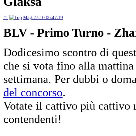
Giaksa
#1
Mag-27-10 06:47:19
BLV - Primo Turno - Zha
Dodicesimo scontro di questi
che si vota fino alla mattin
settimana. Per dubbi o dom
del concorso
.
Votate il cattivo più cattivo 
contendenti!