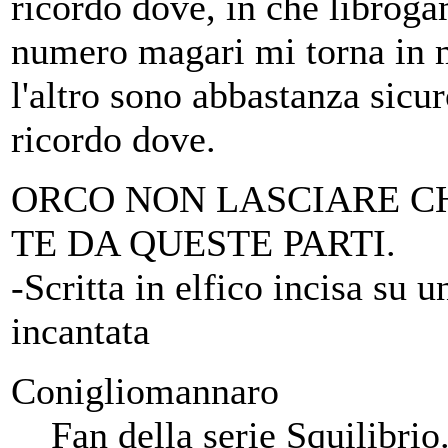
ricordo dove, in che libroga
numero magari mi torna in 
l'altro sono abbastanza sicu
ricordo dove.
ORCO NON LASCIARE CH
TE DA QUESTE PARTI.
-Scritta in elfico incisa su 
incantata
Conigliomannaro
Fan della serie Squilibrio