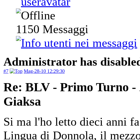
1150
Messaggi
Administrator has disabled
#7
Mag-28-10 12:29:30
Re: BLV - Primo Turno -
Giaksa
Si ma l'ho letto dieci anni fa
Lingua di Donnola, il mezzor