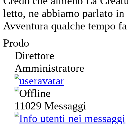
Credo che almeno La Creatur
letto, ne abbiamo parlato in
Avventura qualche tempo fa
Prodo
Direttore
Amministratore
11029
Messaggi