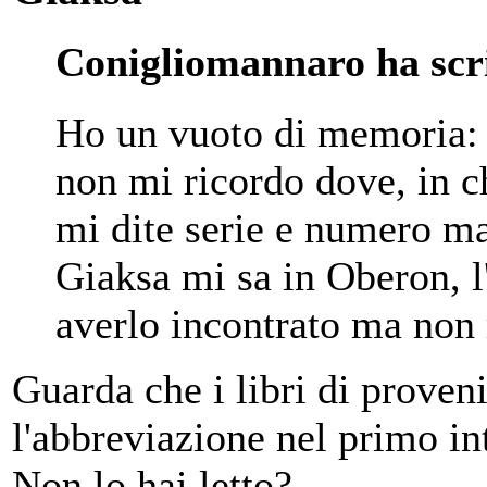
Conigliomannaro ha scri
Ho un vuoto di memoria: 
non mi ricordo dove, in 
mi dite serie e numero ma
Giaksa mi sa in Oberon, l
averlo incontrato ma non
Guarda che i libri di proven
l'abbreviazione nel primo in
Non lo hai letto?