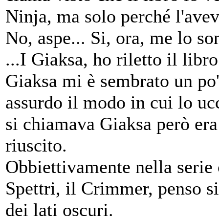
Ninja, ma solo perché l'avev
No, aspe... Si, ora, me lo so
...I Giaksa, ho riletto il libr
Giaksa mi è sembrato un po
assurdo il modo in cui lo u
si chiamava Giaksa però era
riuscito.
Obbiettivamente nella serie
Spettri, il Crimmer, penso si
dei lati oscuri.