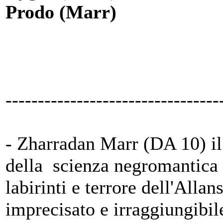
Prodo (Marr)
---------------------------------
- Zharradan Marr (DA 10) il
della scienza negromantica 
labirinti e terrore dell'Allan
imprecisato e irraggiungibil