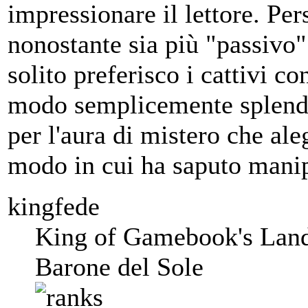
impressionare il lettore. Pe
nonostante sia più "passivo"
solito preferisco i cattivi co
modo semplicemente splendid
per l'aura di mistero che ale
modo in cui ha saputo manipo
kingfede
King of Gamebook's Lan
Barone del Sole