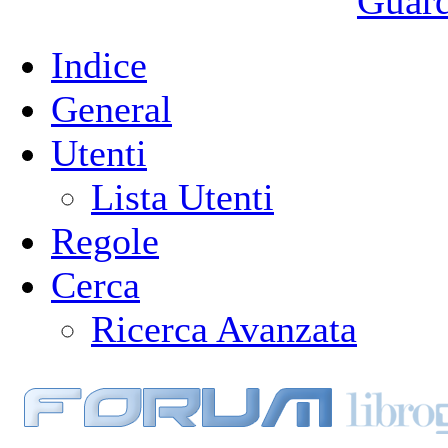
Guarda
Indice
General
Utenti
Lista Utenti
Regole
Cerca
Ricerca Avanzata