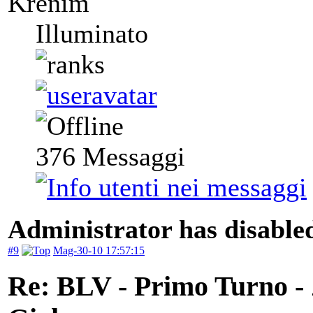
Krenim
Illuminato
376
Messaggi
Administrator has disabled
#9
Mag-30-10 17:57:15
Re: BLV - Primo Turno -