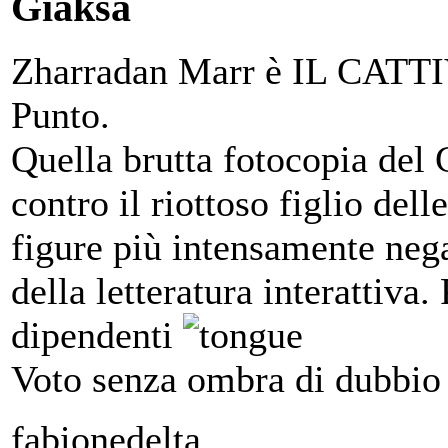
Giaksa
Zharradan Marr è IL CATT
Punto.
Quella brutta fotocopia del 
contro il riottoso figlio del
figure più intensamente ne
della letteratura interattiva.
dipendenti
Voto senza ombra di dubbi
fabionedelta