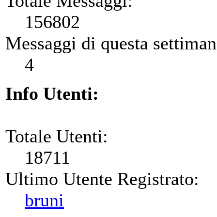
Totale Messaggi:
156802
Messaggi di questa settiman
4
Info Utenti:
Totale Utenti:
18711
Ultimo Utente Registrato:
bruni