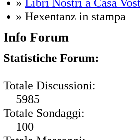
»
Libri Nostri a Casa Vos
» Hexentanz in stampa
Info Forum
Statistiche Forum:
Totale Discussioni:
5985
Totale Sondaggi:
100