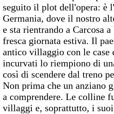
seguito il plot dell'opera: è 
Germania, dove il nostro alte
e sta rientrando a Carcosa a 
fresca giornata estiva. Il pae
antico villaggio con le case d
incurvati lo riempiono di un
così di scendere dal treno p
Non prima che un anziano gl
a comprendere. Le colline f
villaggi e, soprattutto, i suo