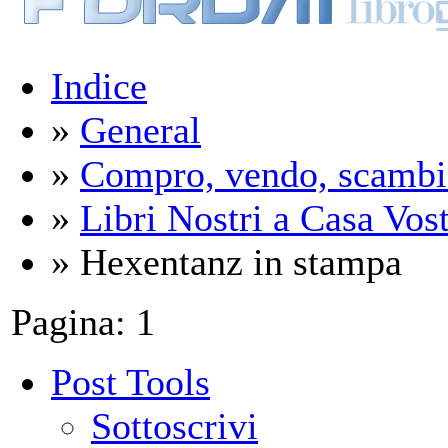
Indice
»
General
»
Compro, vendo, scambi
»
Libri Nostri a Casa Vos
» Hexentanz in stampa
Pagina:
1
Post Tools
Sottoscrivi