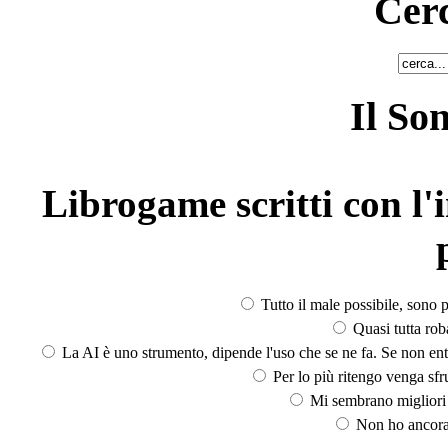
Cerc
Il So
Librogame scritti con l'i
Tutto il male possibile, sono p
Quasi tutta rob
La AI è uno strumento, dipende l'uso che se ne fa. Se non ent
Per lo più ritengo venga sfru
Mi sembrano migliori d
Non ho ancora 