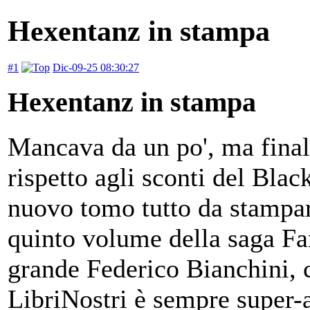
Hexentanz in stampa
#1
Dic-09-25 08:30:27
Hexentanz in stampa
Mancava da un po', ma final
rispetto agli sconti del Blac
nuovo tomo tutto da stampar
quinto volume della saga Fan
grande Federico Bianchini, 
LibriNostri è sempre super-a