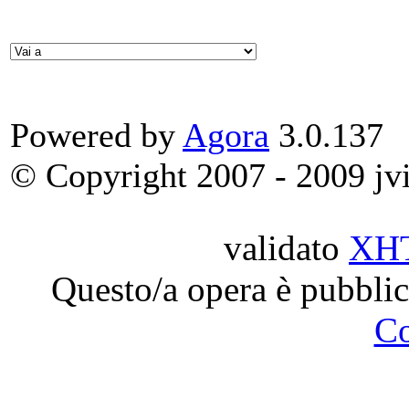
Powered by
Agora
3.0.137
© Copyright 2007 - 2009 jvit
validato
XH
Questo/a opera è pubblic
C