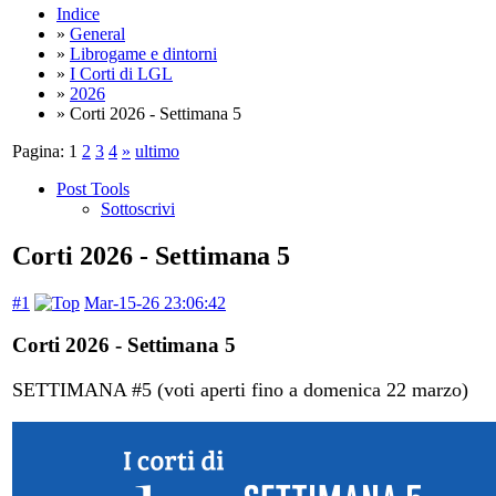
Indice
»
General
»
Librogame e dintorni
»
I Corti di LGL
»
2026
» Corti 2026 - Settimana 5
Pagina:
1
2
3
4
»
ultimo
Post Tools
Sottoscrivi
Corti 2026 - Settimana 5
#1
Mar-15-26 23:06:42
Corti 2026 - Settimana 5
SETTIMANA #5 (voti aperti fino a domenica 22 marzo)