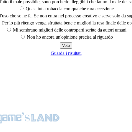
utto il male possibile, sono porcherie illeggibili che fanno il male del se
Quasi tutta robaccia con qualche rara eccezione
'uso che se ne fa. Se non entra nel processo creativo e serve solo da s
Per lo più ritengo venga sfruttata bene e migliori la resa finale delle op
Mi sembrano migliori delle controparti scritte da autori umani
Non ho ancora un'opinione precisa al riguardo
Guarda i risultati