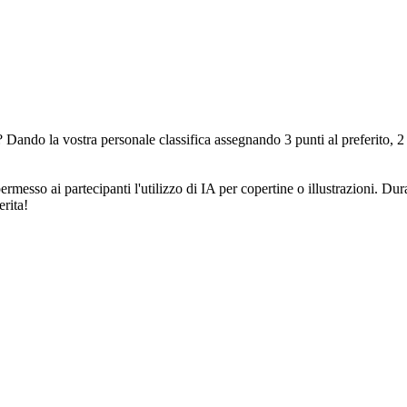
ando la vostra personale classifica assegnando 3 punti al preferito, 2 
ermesso ai partecipanti l'utilizzo di IA per copertine o illustrazioni. Dur
erita!