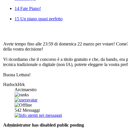
14 Fate Piano!
15 Un piano quasi perfetto
Avete tempo fino alle 23:59 di domenica 22 marzo per votare! Come? D
della vostra decisione!
Vi ricordiamo che il concorso è a titolo gratuito e che, da bando, era p
tecnica tradizionale o digitale (non IA), potrete eleggere la vostra pref
Buona Lettura!
HarlockHrk
Arcimaestro
542
Messaggi
Administrator has disabled public posting