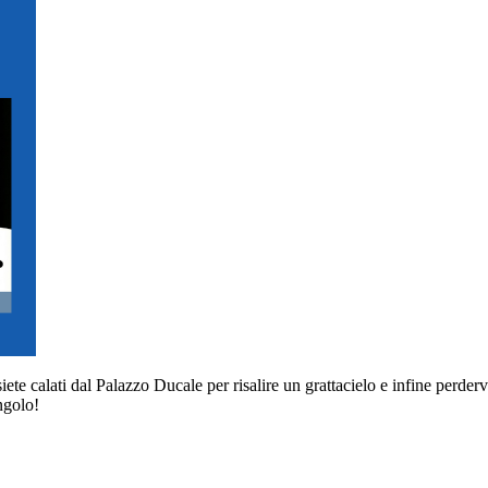
dal Palazzo Ducale per risalire un grattacielo e infine perdervi in c
angolo!