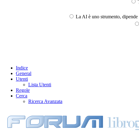
T
La AI è uno strumento, dipende l
Indice
General
Utenti
Lista Utenti
Regole
Cerca
Ricerca Avanzata