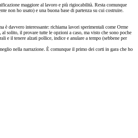
ramificazione maggiore al lavoro e più rigiocabilità. Resta comunque
mente non ho usato) e una buona base di partenza su cui costruire.
ta ma è davvero interessante: richiama lavori sperimentali come Orme
al solito, il provare tutte le opzioni a caso, ma visto che sono poche
li e il tenere alzati pollice, indice e anulare a tempo (sebbene per
e meglio nella narrazione. È comunque il primo dei corti in gara che ho