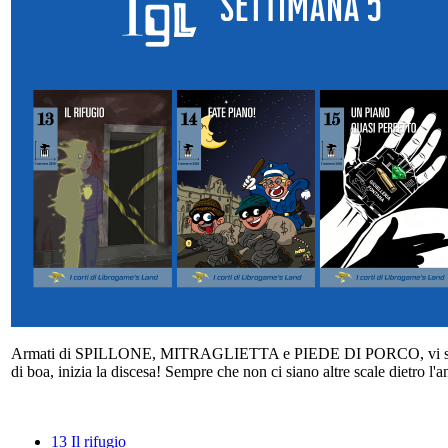
Armati di SPILLONE, MITRAGLIETTA e PIEDE DI PORCO, vi siete calati 
di boa, inizia la discesa! Sempre che non ci siano altre scale dietro l'
13 Il rifugio