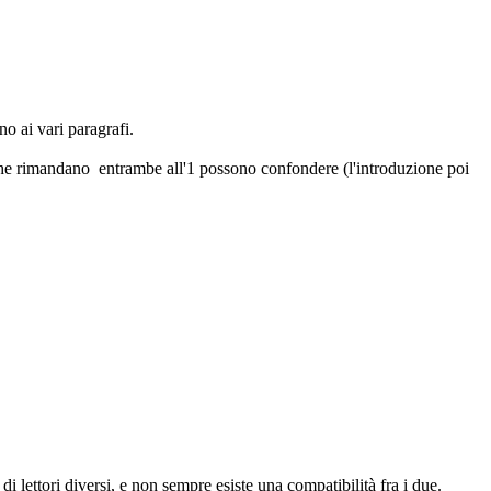
o ai vari paragrafi.
 che rimandano entrambe all'1 possono confondere (l'introduzione poi
i lettori diversi, e non sempre esiste una compatibilità fra i due.