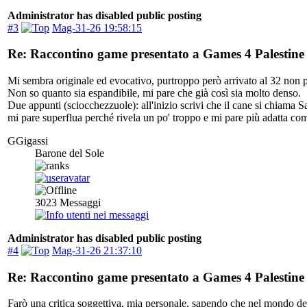
Administrator has disabled public posting
#3
Mag-31-26 19:58:15
Re: Raccontino game presentato a Games 4 Palestine -
Mi sembra originale ed evocativo, purtroppo però arrivato al 32 non p
Non so quanto sia espandibile, mi pare che già così sia molto denso.
Due appunti (sciocchezzuole): all'inizio scrivi che il cane si chiam
mi pare superflua perché rivela un po' troppo e mi pare più adatta come
GGigassi
Barone del Sole
3023
Messaggi
Administrator has disabled public posting
#4
Mag-31-26 21:37:10
Re: Raccontino game presentato a Games 4 Palestine -
Farò una critica soggettiva, mia personale, sapendo che nel mondo della 