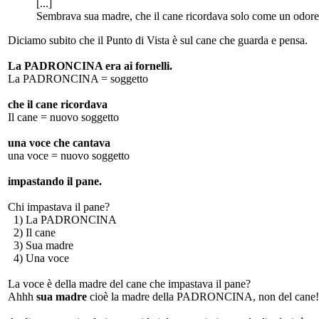
[...]
Sembrava sua madre, che il cane ricordava solo come un odore
Diciamo subito che il Punto di Vista è sul cane che guarda e pensa.
La PADRONCINA era ai fornelli.
La PADRONCINA = soggetto
che il cane ricordava
Il cane = nuovo soggetto
una voce che cantava
una voce = nuovo soggetto
impastando il pane.
Chi impastava il pane?
1) La PADRONCINA
2) Il cane
3) Sua madre
4) Una voce
La voce è della madre del cane che impastava il pane?
Ahhh
sua madre
cioè la madre della PADRONCINA, non del can