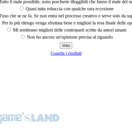
utto il male possibile, sono porcherie illeggibili che fanno il male del se
Quasi tutta robaccia con qualche rara eccezione
'uso che se ne fa. Se non entra nel processo creativo e serve solo da s
Per lo più ritengo venga sfruttata bene e migliori la resa finale delle op
Mi sembrano migliori delle controparti scritte da autori umani
Non ho ancora un'opinione precisa al riguardo
Guarda i risultati