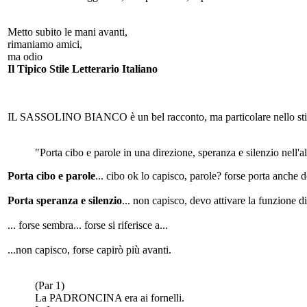
Metto subito le mani avanti,
rimaniamo amici,
ma odio
Il Tipico Stile Letterario Italiano
IL SASSOLINO BIANCO è un bel racconto, ma particolare nello stile. 
"Porta cibo e parole in una direzione, speranza e silenzio nell'al
Porta cibo e parole
... cibo ok lo capisco, parole? forse porta anche de
Porta speranza e silenzio
... non capisco, devo attivare la funzione d
... forse sembra... forse si riferisce a...
...non capisco, forse capirò più avanti.
(Par 1)
La PADRONCINA era ai fornelli.