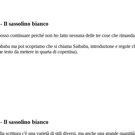
 Il sassolino bianco
osso continuare perché non ho fatto nessuna delle tre cose che rimandan
a Sababa ma poi scopriamo che si chiama Saibaba, introduzione e regole
 testo da mettere in quarta di copertina).
 Il sassolino bianco
scrittura c'è una varietà di stili diversi, ma anche una grande quantità d