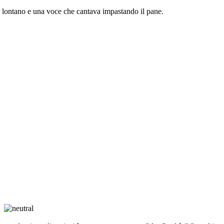
 lontano e una voce che cantava impastando il pane.
e!