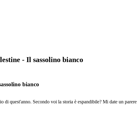
stine - Il sassolino bianco
sassolino bianco
o di quest'anno. Secondo voi la storia è espandibile? Mi date un parere 