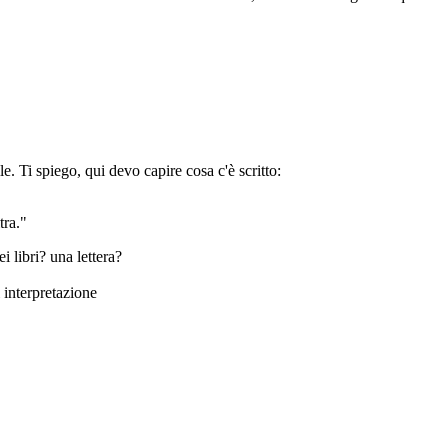
Ti spiego, qui devo capire cosa c'è scritto:
tra."
i libri? una lettera?
i interpretazione