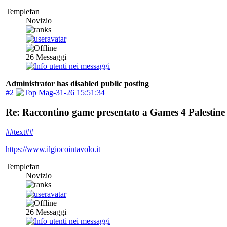
Templefan
Novizio
26
Messaggi
Administrator has disabled public posting
#2
Mag-31-26 15:51:34
Re: Raccontino game presentato a Games 4 Palestine -
##text##
https://www.ilgiocointavolo.it
Templefan
Novizio
26
Messaggi