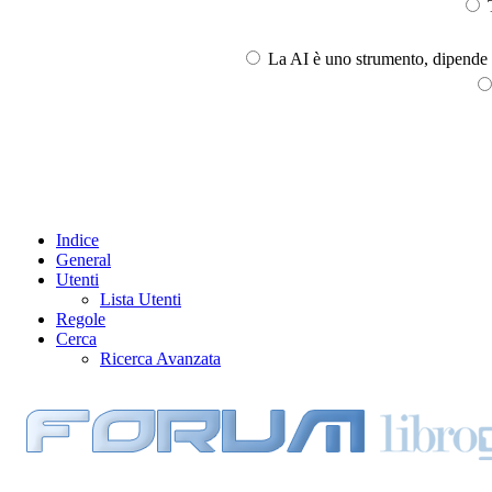
T
La AI è uno strumento, dipende l
Indice
General
Utenti
Lista Utenti
Regole
Cerca
Ricerca Avanzata