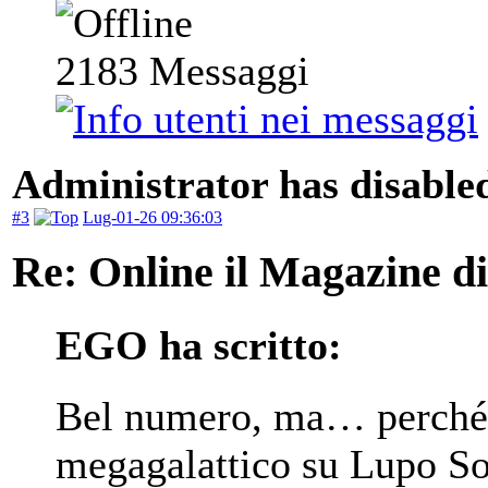
2183
Messaggi
Administrator has disabled
#3
Lug-01-26 09:36:03
Re: Online il Magazine d
EGO ha scritto:
Bel numero, ma… perché 
megagalattico su Lupo So