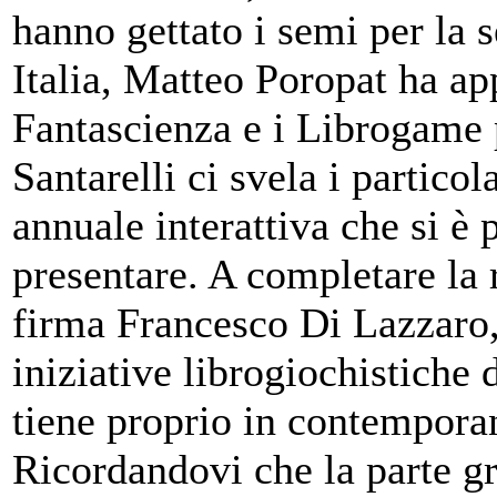
hanno gettato i semi per la 
Italia, Matteo Poropat ha ap
Fantascienza e i Librogame p
Santarelli ci svela i partico
annuale interattiva che si è
presentare. A completare la r
firma Francesco Di Lazzaro, c
iniziative librogiochistich
tiene proprio in contempora
Ricordandovi che la parte gr