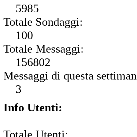
5985
Totale Sondaggi:
100
Totale Messaggi:
156802
Messaggi di questa settiman
3
Info Utenti:
Totale Utenti: