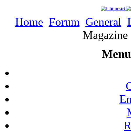
Home
Forum
General
Magazine 
Menu 
C
En
R