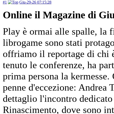
#1
Giu-29-26 07:15:28
Online il Magazine di Gi
Play è ormai alle spalle, la f
librogame sono stati protag
offriamo il reportage di chi 
tenuto le conferenze, ha part
prima persona la kermesse. Q
penne d'eccezione: Andrea T
dettaglio l'incontro dedicato
Rinascimento, dove sono int