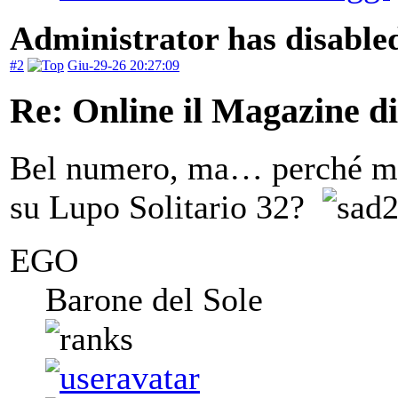
Administrator has disabled
#2
Giu-29-26 20:27:09
Re: Online il Magazine d
Bel numero, ma… perché met
su Lupo Solitario 32?
EGO
Barone del Sole