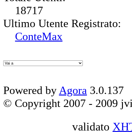
18717
Ultimo Utente Registrato:
ConteMax
Powered by
Agora
3.0.137
© Copyright 2007 - 2009 jvit
validato
XH