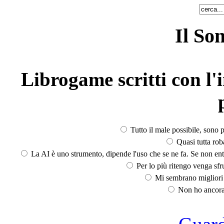
Il So
Librogame scritti con l'i
Tutto il male possibile, sono p
Quasi tutta rob
La AI è uno strumento, dipende l'uso che se ne fa. Se non ent
Per lo più ritengo venga sfru
Mi sembrano migliori d
Non ho ancora 