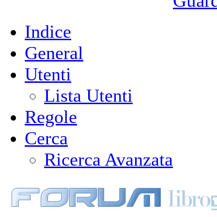
Guarda
Indice
General
Utenti
Lista Utenti
Regole
Cerca
Ricerca Avanzata