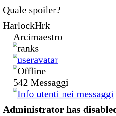
Quale spoiler?
HarlockHrk
Arcimaestro
542
Messaggi
Administrator has disabled