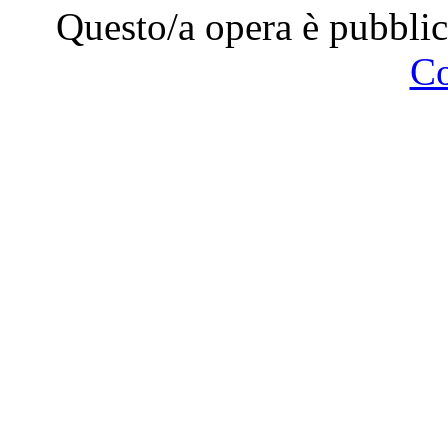
Questo/a opera è pubblic
C