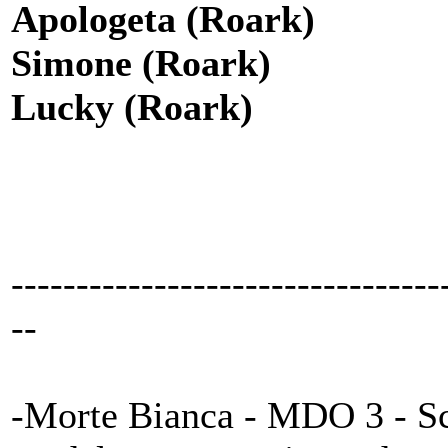
Apologeta (Roark)
Simone (Roark)
Lucky (Roark)
---------------------------------
--
-Morte Bianca - MDO 3 - S