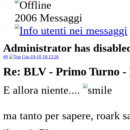
2006
Messaggi
Administrator has disabled
#9
Giu-19-10 18:12:26
Re: BLV - Primo Turno -
E allora niente....
ma tanto per sapere, roark 