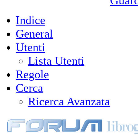
Guarda
Indice
General
Utenti
Lista Utenti
Regole
Cerca
Ricerca Avanzata