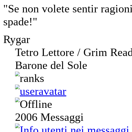
"Se non volete sentir ragioni,
spade!"
Rygar
Tetro Lettore / Grim Rea
Barone del Sole
2006
Messaggi