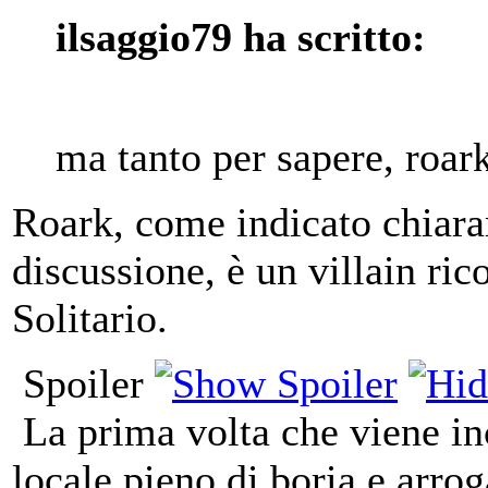
ilsaggio79 ha scritto:
ma tanto per sapere, roar
Roark, come indicato chiara
discussione, è un villain ric
Solitario.
Spoiler
La prima volta che viene in
locale pieno di boria e arro