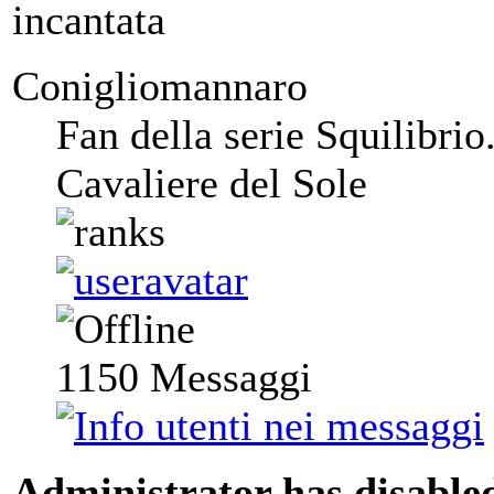
incantata
Conigliomannaro
Fan della serie Squilibrio
Cavaliere del Sole
1150
Messaggi
Administrator has disabled