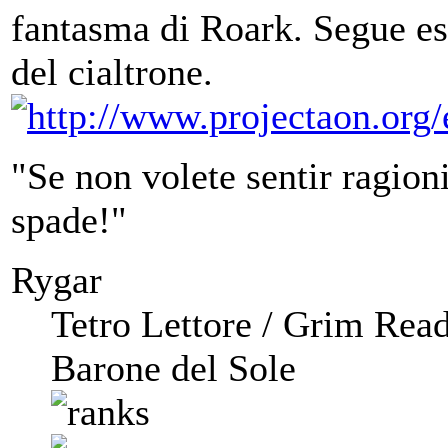
fantasma di Roark. Segue es
del cialtrone.
"Se non volete sentir ragioni,
spade!"
Rygar
Tetro Lettore / Grim Rea
Barone del Sole