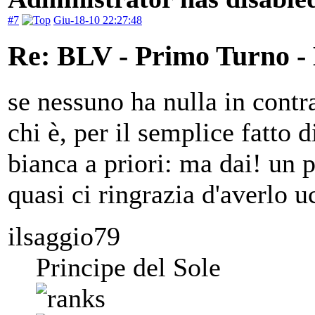
#7
Giu-18-10 22:27:48
Re: BLV - Primo Turno -
se nessuno ha nulla in cont
chi è, per il semplice fatto 
bianca a priori: ma dai! un 
quasi ci ringrazia d'averlo 
ilsaggio79
Principe del Sole