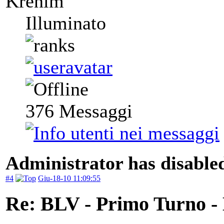
Krenim
Illuminato
376
Messaggi
Administrator has disabled
#4
Giu-18-10 11:09:55
Re: BLV - Primo Turno -