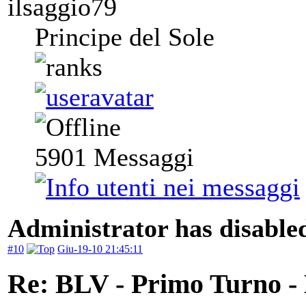
ilsaggio79
Principe del Sole
5901
Messaggi
Administrator has disabled
#10
Giu-19-10 21:45:11
Re: BLV - Primo Turno -