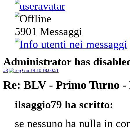
5901
Messaggi
Administrator has disabled
#8
Giu-19-10 18:00:51
Re: BLV - Primo Turno -
ilsaggio79 ha scritto:
se nessuno ha nulla in co