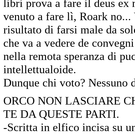
libri prova a fare il deus ex
venuto a fare lì, Roark no... 
risultato di farsi male da so
che va a vedere de convegni
nella remota speranza di puc
intellettualoide.
Dunque chi voto? Nessuno d
ORCO NON LASCIARE CH
TE DA QUESTE PARTI.
-Scritta in elfico incisa su 