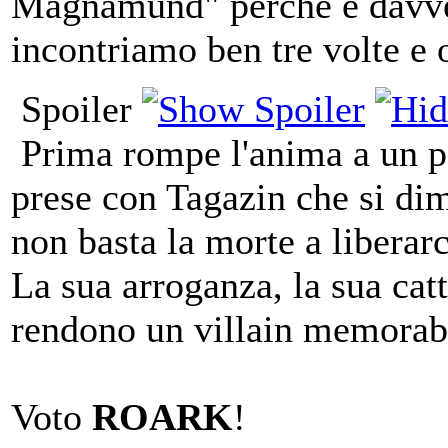
Magnamund" perché è davve
incontriamo ben tre volte e
Spoiler
Prima rompe l'anima a un pov
prese con Tagazin che si dim
non basta la morte a liberarci
La sua arroganza, la sua catt
rendono un villain memorab
Voto
ROARK
!