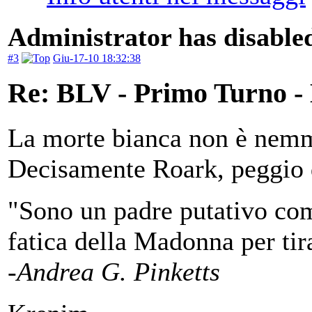
Administrator has disabled
#3
Giu-17-10 18:32:38
Re: BLV - Primo Turno -
La morte bianca non è nemm
Decisamente Roark, peggio d
"Sono un padre putativo co
fatica della Madonna per tira
-Andrea G. Pinketts