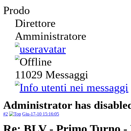
Prodo
Direttore
Amministratore
11029
Messaggi
Administrator has disabled
#2
Giu-17-10 15:16:05
Re: BLV - Primo Turno -