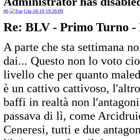
Administrator has disabled
#6
Giu-18-10 19:26:09
Re: BLV - Primo Turno -
A parte che sta settimana no
dai... Questo non lo voto cio
livello che per quanto male
è un cattivo cattivoso, l'alt
baffi in realtà non l'antagon
passava di lì, come Arcidrui
Ceneresi, tutti e due antago