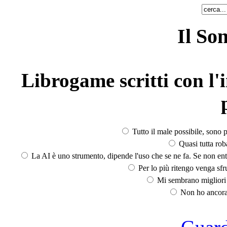
Il So
Librogame scritti con l'i
Tutto il male possibile, sono p
Quasi tutta rob
La AI è uno strumento, dipende l'uso che se ne fa. Se non ent
Per lo più ritengo venga sfru
Mi sembrano migliori d
Non ho ancora 