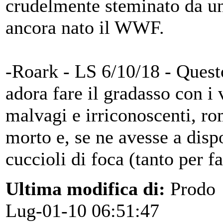
crudelmente steminato da u
ancora nato il WWF.
-Roark - LS 6/10/18 - Quest
adora fare il gradasso con i 
malvagi e irriconoscenti, r
morto e, se ne avesse a disp
cuccioli di foca (tanto per fa
Ultima modifica di:
Prodo
Lug-01-10 06:51:47