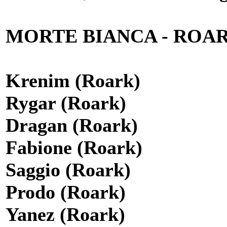
MORTE BIANCA - ROAR
Krenim (Roark)
Rygar (Roark)
Dragan (Roark)
Fabione (Roark)
Saggio (Roark)
Prodo (Roark)
Yanez (Roark)