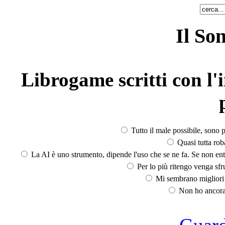
Il So
Librogame scritti con l'i
Tutto il male possibile, sono p
Quasi tutta rob
La AI è uno strumento, dipende l'uso che se ne fa. Se non ent
Per lo più ritengo venga sfru
Mi sembrano migliori d
Non ho ancora 