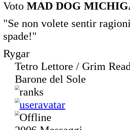
Voto
MAD DOG MICHIG
"Se non volete sentir ragioni,
spade!"
Rygar
Tetro Lettore / Grim Rea
Barone del Sole