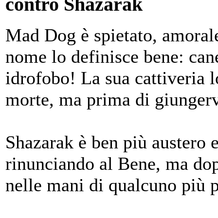
contro Shazarak
Mad Dog è spietato, amorale,
nome lo definisce bene: can
idrofobo! La sua cattiveria l
morte, ma prima di giungervi
Shazarak è ben più austero e
rinunciando al Bene, ma dop
nelle mani di qualcuno più 