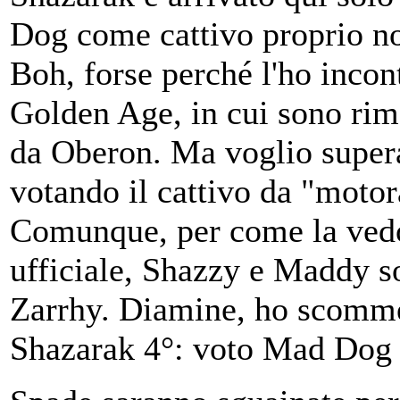
Dog come cattivo proprio no
Boh, forse perché l'ho incon
Golden Age, in cui sono ri
da Oberon. Ma voglio supera
votando il cattivo da "motor
Comunque, per come la vedo
ufficiale, Shazzy e Maddy s
Zarrhy. Diamine, ho scomm
Shazarak 4°: voto Mad Dog 