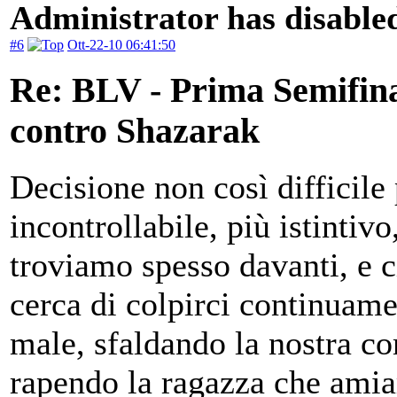
Administrator has disabled
#6
Ott-22-10 06:41:50
Re: BLV - Prima Semifin
contro Shazarak
Decisione non così difficil
incontrollabile, più istintiv
troviamo spesso davanti, e c
cerca di colpirci continuame
male, sfaldando la nostra c
rapendo la ragazza che amiam