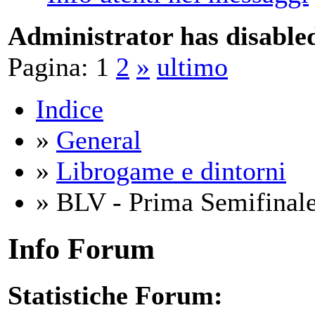
Administrator has disabled
Pagina:
1
2
»
ultimo
Indice
»
General
»
Librogame e dintorni
» BLV - Prima Semifinale
Info Forum
Statistiche Forum: