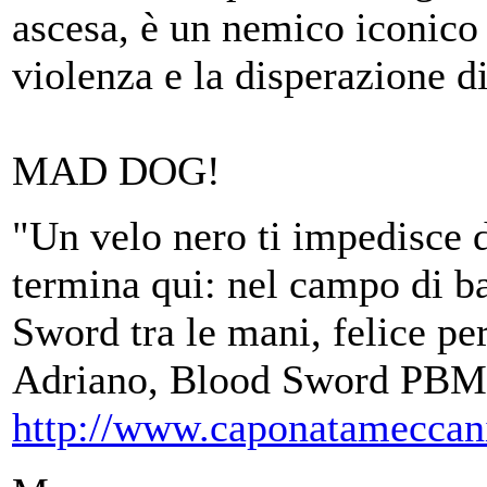
ascesa, è un nemico iconico c
violenza e la disperazione d
MAD DOG!
"Un velo nero ti impedisce d
termina qui: nel campo di ba
Sword tra le mani, felice per
Adriano, Blood Sword PBM
http://www.caponatameccan