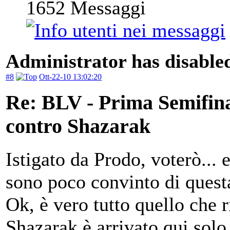
1652
Messaggi
Administrator has disabled
#8
Ott-22-10 13:02:20
Re: BLV - Prima Semifin
contro Shazarak
Istigato da Prodo, voterò...
sono poco convinto di questa
Ok, è vero tutto quello che 
Shazarak è arrivato qui sol