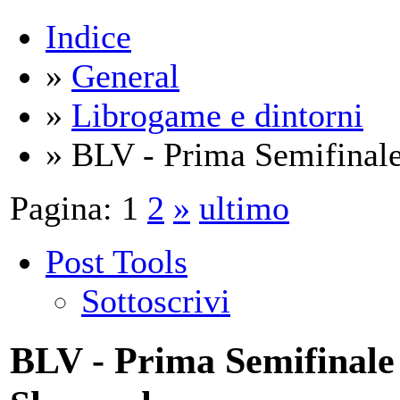
Indice
»
General
»
Librogame e dintorni
» BLV - Prima Semifinale
Pagina:
1
2
»
ultimo
Post Tools
Sottoscrivi
BLV - Prima Semifinale