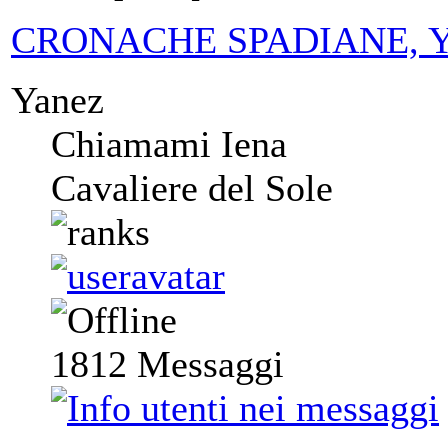
CRONACHE SPADIANE, Yanez
Yanez
Chiamami Iena
Cavaliere del Sole
1812
Messaggi