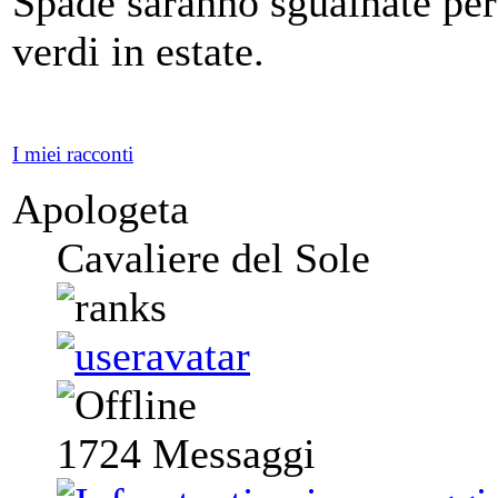
Spade saranno sguainate per
verdi in estate.
I miei racconti
Apologeta
Cavaliere del Sole
1724
Messaggi