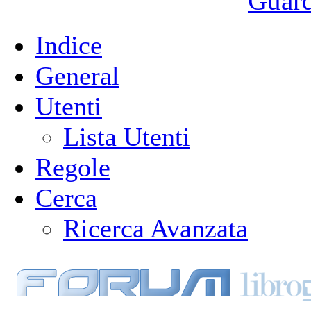
Guarda
Indice
General
Utenti
Lista Utenti
Regole
Cerca
Ricerca Avanzata