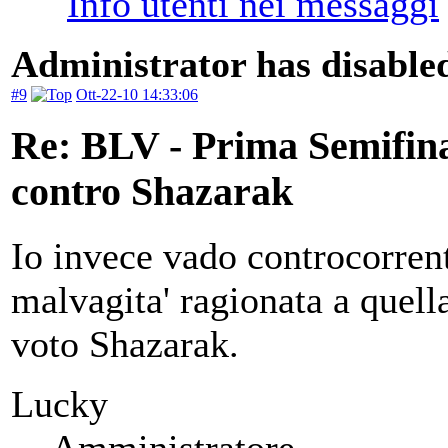
Administrator has disabled
#9
Ott-22-10 14:33:06
Re: BLV - Prima Semifin
contro Shazarak
Io invece vado controcorrent
malvagita' ragionata a quella
voto Shazarak.
Lucky
Amministratore