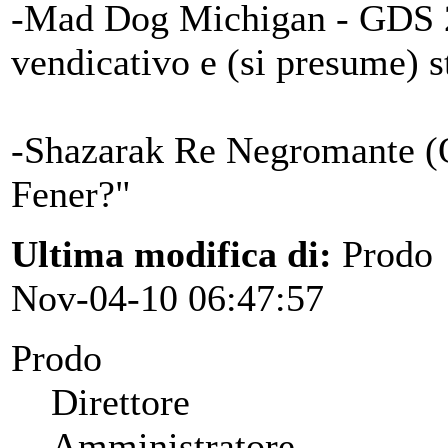
-Mad Dog Michigan - GDS 2/3
vendicativo e (si presume) s
-Shazarak Re Negromante (O
Fener?"
Ultima modifica di:
Prodo
Nov-04-10 06:47:57
Prodo
Direttore
Amministratore