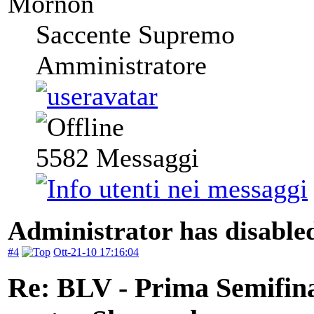
Mornon
Saccente Supremo
Amministratore
5582
Messaggi
Administrator has disabled
#4
Ott-21-10 17:16:04
Re: BLV - Prima Semifin