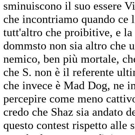
sminuiscono il suo essere Vil
che incontriamo quando ce l
tutt'altro che proibitive, e l
dommsto non sia altro che u
nemico, ben più mortale, ch
che S. non è il referente ult
che invece è Mad Dog, ne im
percepire come meno cattiv
credo che Shaz sia andato d
questo contest rispetto alle 