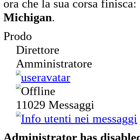
ora che la sua corsa finisca:
Michigan
.
Prodo
Direttore
Amministratore
11029
Messaggi
Administrator has disabled