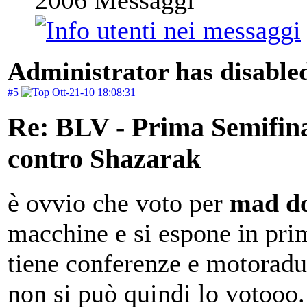
2006
Messaggi
Administrator has disabled
#5
Ott-21-10 18:08:31
Re: BLV - Prima Semifin
contro Shazarak
è ovvio che voto per
mad d
macchine e si espone in pri
tiene conferenze e motoradun
non si può quindi lo votooo.