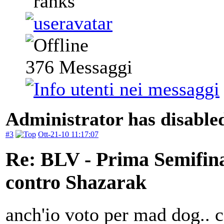
376
Messaggi
Administrator has disabled
#3
Ott-21-10 11:17:07
Re: BLV - Prima Semifin
contro Shazarak
anch'io voto per mad dog.. c