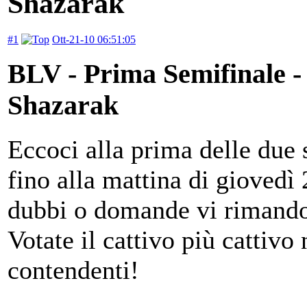
Shazarak
#1
Ott-21-10 06:51:05
BLV - Prima Semifinale 
Shazarak
Eccoci alla prima delle due s
fino alla mattina di giovedì
dubbi o domande vi rimand
Votate il cattivo più cattivo 
contendenti!