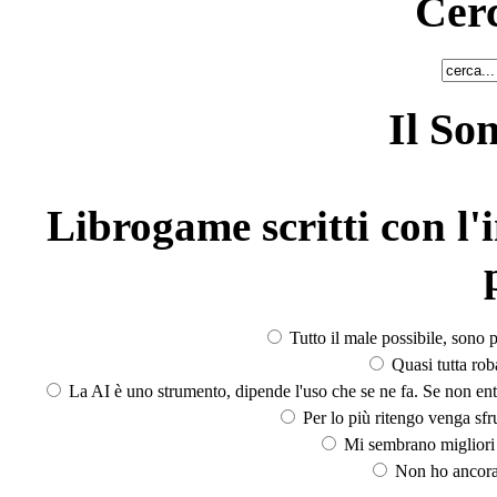
Cerc
Il So
Librogame scritti con l'i
Tutto il male possibile, sono p
Quasi tutta rob
La AI è uno strumento, dipende l'uso che se ne fa. Se non ent
Per lo più ritengo venga sfru
Mi sembrano migliori d
Non ho ancora 