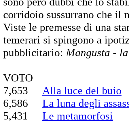
sono però dubbi che lo stabil
corridoio sussurrano che il
Viste le premesse di una sta
temerari si spingono a ipoti
pubblicitario:
Mangusta - la 
VOTO
7,653
Alla luce del buio
6,586
La luna degli assas
5,431
Le metamorfosi