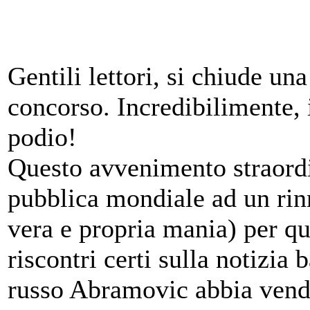
Gentili lettori, si chiude una
concorso. Incredibilimente, 
podio
!
Questo avvenimento straordi
pubblica mondiale ad un rinn
vera e propria mania) per que
riscontri certi sulla notizia
russo Abramovic abbia vendu