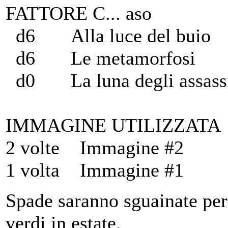
FATTORE C... aso
d6 Alla luce del buio
d6 Le metamorfosi
d0 La luna degli assass
IMMAGINE UTILIZZATA
2 volte Immagine #2
1 volta Immagine #1
Spade saranno sguainate per
verdi in estate.