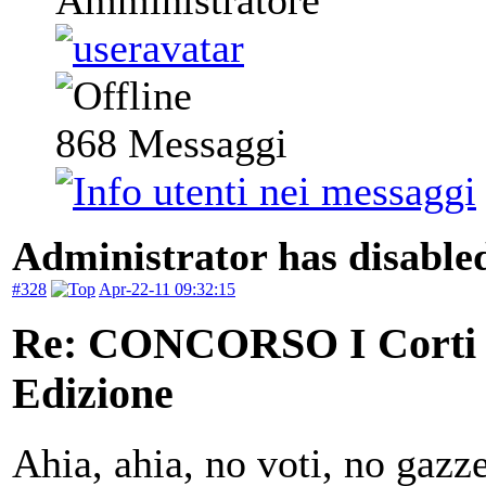
868
Messaggi
Administrator has disabled
#328
Apr-22-11 09:32:15
Re: CONCORSO I Corti d
Edizione
Ahia, ahia, no voti, no gazz