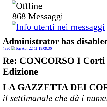
868
Messaggi
Administrator has disabled
#330
Apr-22-11 19:09:36
Re: CONCORSO I Corti d
Edizione
LA GAZZETTA DEI CO
il settimanale che dà i nume