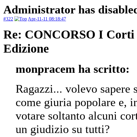
Administrator has disabled
#322
Apr-11-11 08:18:47
Re: CONCORSO I Corti d
Edizione
monpracem ha scritto:
Ragazzi... volevo sapere 
come giuria popolare e, i
votare soltanto alcuni cor
un giudizio su tutti?