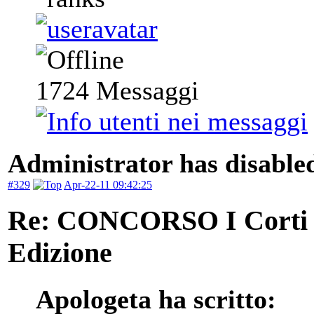
1724
Messaggi
Administrator has disabled
#329
Apr-22-11 09:42:25
Re: CONCORSO I Corti d
Edizione
Apologeta ha scritto: