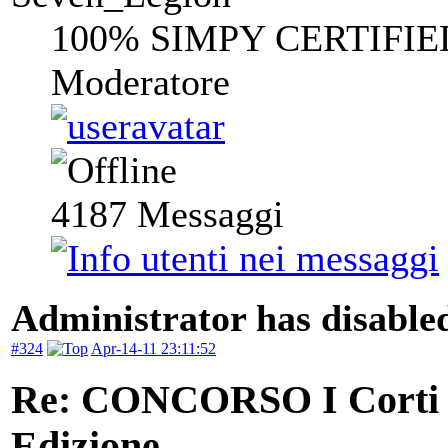
100% SIMPY CERTIFIE
Moderatore
4187
Messaggi
Administrator has disabled
#324
Apr-14-11 23:11:52
Re: CONCORSO I Corti d
Edizione