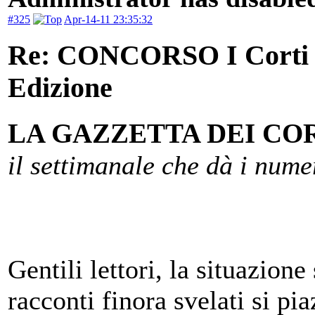
#325
Apr-14-11 23:35:32
Re: CONCORSO I Corti d
Edizione
LA GAZZETTA DEI CO
il settimanale che dà i nume
Gentili lettori, la situazion
racconti finora svelati si p