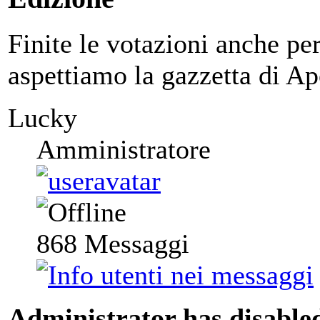
Finite le votazioni anche pe
aspettiamo la gazzetta di A
Lucky
Amministratore
868
Messaggi
Administrator has disabled