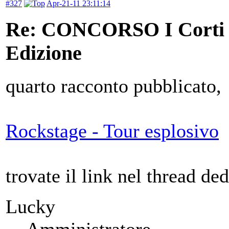
#327
Apr-21-11 23:11:14
Re: CONCORSO I Corti d
Edizione
quarto racconto pubblicato,
Rockstage - Tour esplosivo
trovate il link nel thread de
Lucky
Amministratore