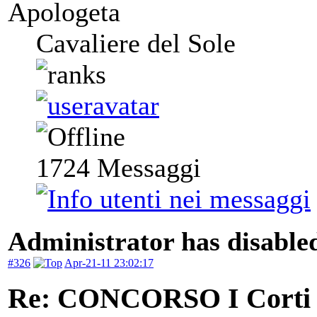
Apologeta
Cavaliere del Sole
1724
Messaggi
Administrator has disabled
#326
Apr-21-11 23:02:17
Re: CONCORSO I Corti d