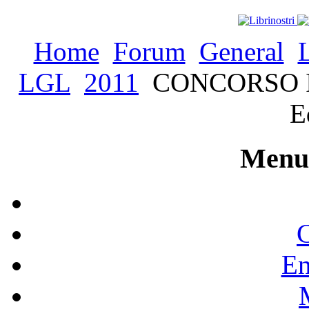
Home
Forum
General
LGL
2011
CONCORSO I Co
E
Menu 
C
En