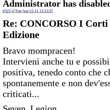
Administrator has disabled
#323
Apr-11-11 13:13:37
Re: CONCORSO I Corti d
Edizione
Bravo mompracen!
Intervieni anche tu e possib
positiva, tenedo conto che ch
spontanemente e non dev'ess
criticati...
Seven_Legion