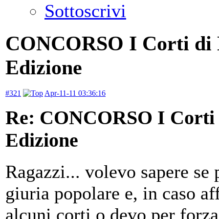
Sottoscrivi
CONCORSO I Corti di L
Edizione
#321
Apr-11-11 03:36:16
Re: CONCORSO I Corti d
Edizione
Ragazzi... volevo sapere se
giuria popolare e, in caso a
alcuni corti o devo per forza