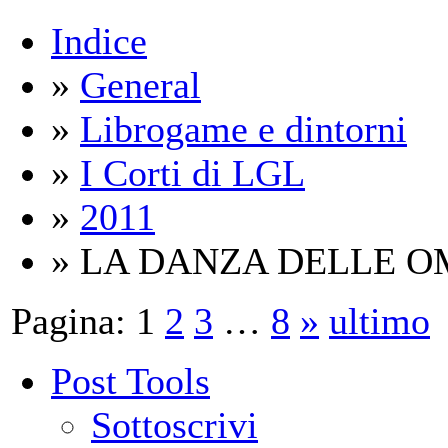
Indice
»
General
»
Librogame e dintorni
»
I Corti di LGL
»
2011
» LA DANZA DELLE O
Pagina:
1
2
3
…
8
»
ultimo
Post Tools
Sottoscrivi