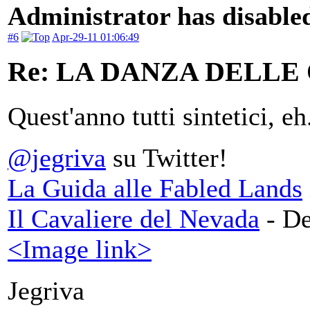
Administrator has disabled
#6
Apr-29-11 01:06:49
Re: LA DANZA DELLE
Quest'anno tutti sintetici, eh
@jegriva
su Twitter!
La Guida alle Fabled Lands
Il Cavaliere del Nevada
- De
<Image link>
Jegriva