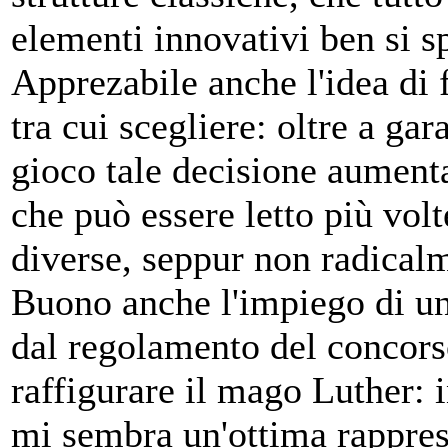
elementi innovativi ben si s
Apprezabile anche l'idea di f
tra cui scegliere: oltre a ga
gioco tale decisione aumenta
che può essere letto più vol
diverse, seppur non radicalm
Buono anche l'impiego di uno
dal regolamento del concorso
raffigurare il mago Luther: i
mi sembra un'ottima rappres