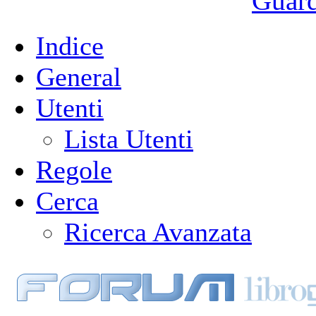
Guarda
Indice
General
Utenti
Lista Utenti
Regole
Cerca
Ricerca Avanzata