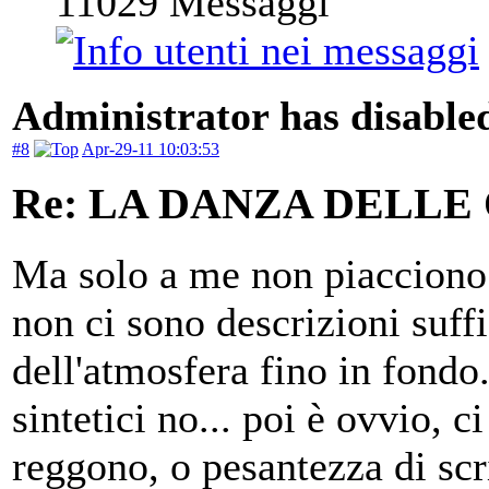
11029
Messaggi
Administrator has disabled
#8
Apr-29-11 10:03:53
Re: LA DANZA DELLE
Ma solo a me non piacciono 
non ci sono descrizioni suff
dell'atmosfera fino in fondo.
sintetici no... poi è ovvio, 
reggono, o pesantezza di scr