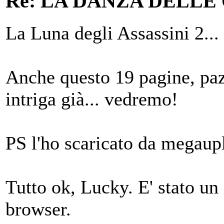
Re: LA DANZA DELLE
La Luna degli Assassini 2...
Anche questo 19 pagine, paz
intriga già... vedremo!
PS l'ho scaricato da megaup
Tutto ok, Lucky. E' stato u
browser.