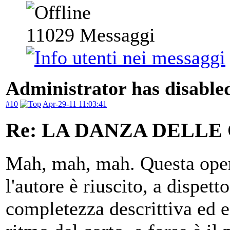
11029
Messaggi
Administrator has disabled
#10
Apr-29-11 11:03:41
Re: LA DANZA DELLE
Mah, mah, mah. Questa opera
l'autore è riuscito, a dispet
completezza descrittiva ed e