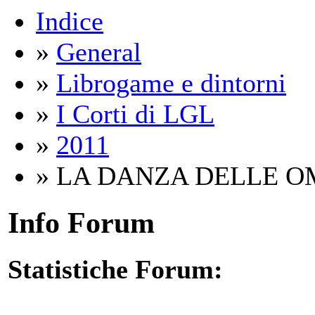
Indice
»
General
»
Librogame e dintorni
»
I Corti di LGL
»
2011
» LA DANZA DELLE O
Info Forum
Statistiche Forum: