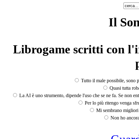
Il So
Librogame scritti con l'i
Tutto il male possibile, sono p
Quasi tutta rob
La AI è uno strumento, dipende l'uso che se ne fa. Se non ent
Per lo più ritengo venga sfru
Mi sembrano migliori d
Non ho ancora 