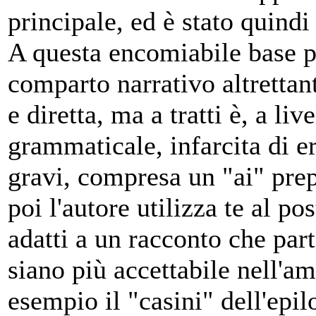
principale, ed è stato quindi
A questa encomiabile base 
comparto narrativo altrettan
e diretta, ma a tratti è, a live
grammaticale, infarcita di er
gravi, compresa un "ai" pre
poi l'autore utilizza te al po
adatti a un racconto che par
siano più accettabile nell'am
esempio il "casini" dell'epi