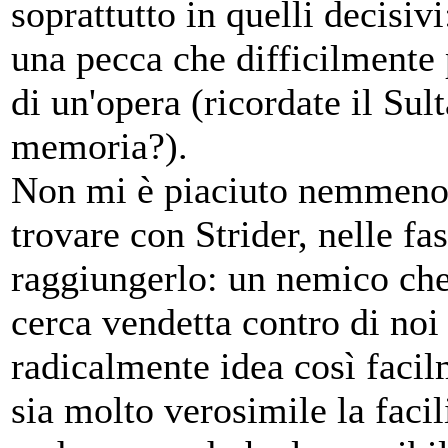
soprattutto in quelli decisiv
una pecca che difficilmente 
di un'opera (ricordate il Su
memoria?).
Non mi è piaciuto nemmeno i
trovare con Strider, nelle fa
raggiungerlo: un nemico che
cerca vendetta contro di no
radicalmente idea così faci
sia molto verosimile la facil