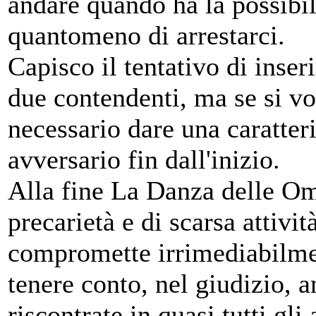
andare quando ha la possibil
quantomeno di arrestarci.
Capisco il tentativo di inseri
due contendenti, ma se si vo
necessario dare una caratter
avversario fin dall'inizio.
Alla fine La Danza delle Om
precarietà e di scarsa attivit
compromette irrimediabilmen
tenere conto, nel giudizio, a
riscontrate in quasi tutti gli