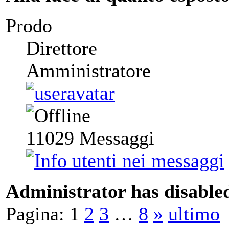
Prodo
Direttore
Amministratore
11029
Messaggi
Administrator has disabled
Pagina:
1
2
3
…
8
»
ultimo