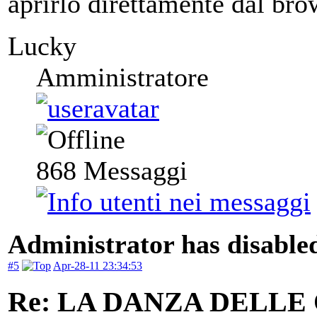
aprirlo direttamente dal bro
Lucky
Amministratore
868
Messaggi
Administrator has disabled
#5
Apr-28-11 23:34:53
Re: LA DANZA DELLE