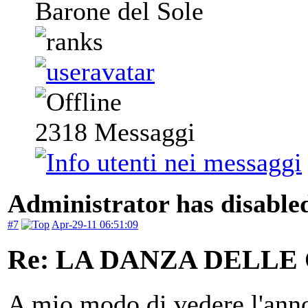
Barone del Sole
2318
Messaggi
Administrator has disabled
#7
Apr-29-11 06:51:09
Re: LA DANZA DELLE
A mio modo di vedere l'anno