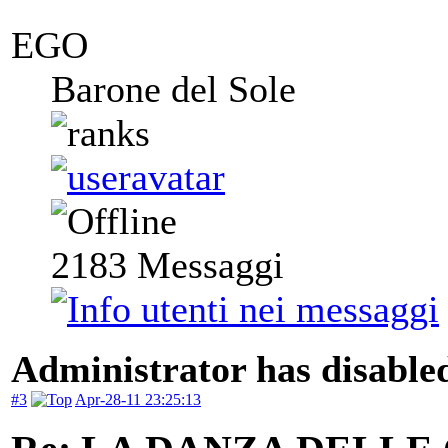
EGO
Barone del Sole
2183
Messaggi
Administrator has disabled
#3
Apr-28-11 23:25:13