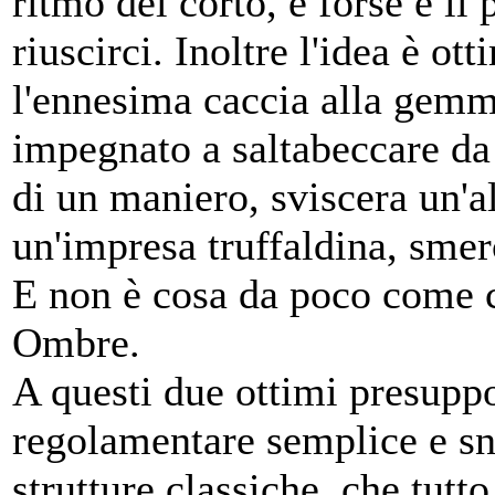
ritmo del corto, e forse è il
riuscirci. Inoltre l'idea è ot
l'ennesima caccia alla gemm
impegnato a saltabeccare da u
di un maniero, sviscera un'al
un'impresa truffaldina, smerci
E non è cosa da poco come 
Ombre.
A questi due ottimi presuppo
regolamentare semplice e sn
strutture classiche, che tu