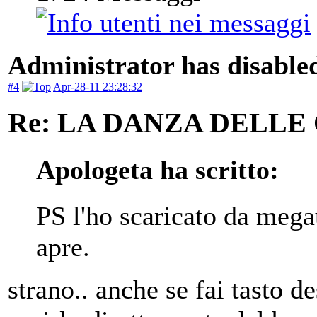
Administrator has disabled
#4
Apr-28-11 23:28:32
Re: LA DANZA DELLE
Apologeta ha scritto:
PS l'ho scaricato da meg
apre.
strano.. anche se fai tasto 