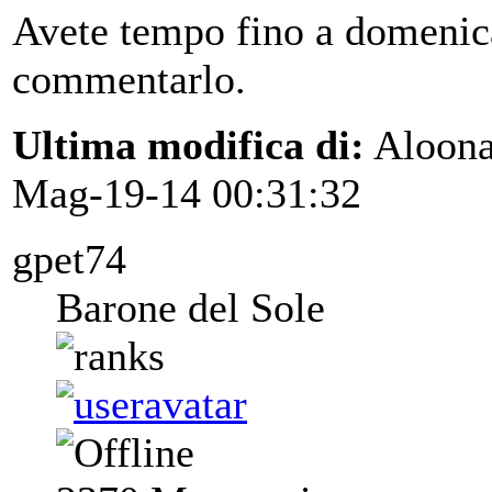
Avete tempo fino a domenica
commentarlo.
Ultima modifica di:
Aloon
Mag-19-14 00:31:32
gpet74
Barone del Sole