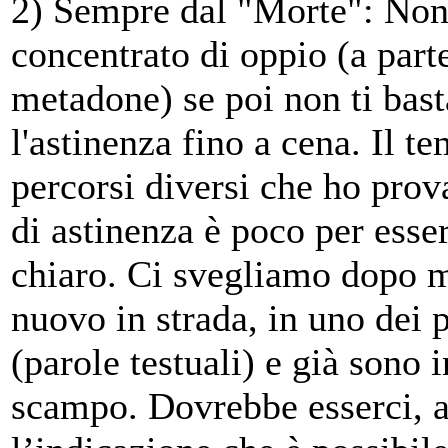
2) Sempre dal "Morte": Non 
concentrato di oppio (a parte
metadone) se poi non ti bast
l'astinenza fino a cena. Il 
percorsi diversi che ho prova
di astinenza è poco per ess
chiaro. Ci svegliamo dopo m
nuovo in strada, in uno dei
(parole testuali) e già sono i
scampo. Dovrebbe esserci, a