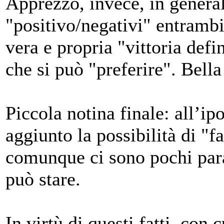
Apprezzo, invece, in generale
"positivo/negativi" entrambi
vera e propria "vittoria defi
che si può "preferire". Bella
Piccola notina finale: all’ip
aggiunto la possibilità di "fa
comunque ci sono pochi para
può stare.
In virtù di questi fatti, con 