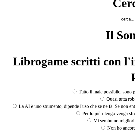
Cerc
Il So
Librogame scritti con l'i
Tutto il male possibile, sono p
Quasi tutta rob
La AI è uno strumento, dipende l'uso che se ne fa. Se non ent
Per lo più ritengo venga sfru
Mi sembrano migliori d
Non ho ancora 