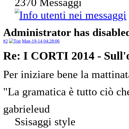
2370
Messaggi
Administrator has disabled
#2
Mag-19-14 04:28:06
Re: I CORTI 2014 - Sull'o
Per iniziare bene la mattina
"La gramatica è tutto ciò ch
gabrieleud
Ssisaggi style