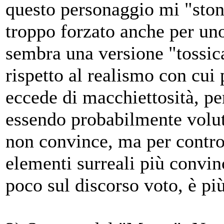
questo personaggio mi "stona
troppo forzato anche per un
sembra una versione "tossica
rispetto al realismo con cui 
eccede di macchiettosità, p
essendo probabilmente volut
non convince, ma per contro
elementi surreali più convinc
poco sul discorso voto, è pi