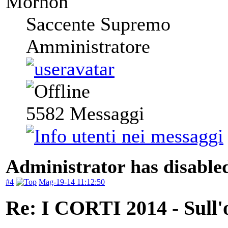
Mornon
Saccente Supremo
Amministratore
5582
Messaggi
Administrator has disabled
#4
Mag-19-14 11:12:50
Re: I CORTI 2014 - Sull'o