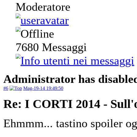
Moderatore
7680
Messaggi
Administrator has disabled
#6
Mag-19-14 19:49:50
Re: I CORTI 2014 - Sull'o
Ehmmm... tastino spoiler o