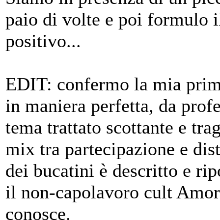
paio di volte e poi formulo 
positivo...
EDIT: confermo la mia prima
in maniera perfetta, da profe
tema trattato scottante e tra
mix tra partecipazione e dis
dei bucatini è descritto e ri
il non-capolavoro cult Amor
conosce.