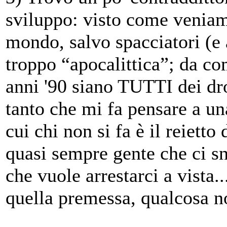
sviluppo: visto come veniamo 
mondo, salvo spacciatori (e
troppo “apocalittica”; da co
anni '90 siano TUTTI dei dro
tanto che mi fa pensare a una
cui chi non si fa è il reiett
quasi sempre gente che ci sn
che vuole arrestarci a vista.
quella premessa, qualcosa n