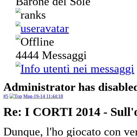
Barone del Sole
4444
Messaggi
Administrator has disabled
#5
Mag-19-14 11:44:18
Re: I CORTI 2014 - Sull'o
Dunque, l'ho giocato con ve