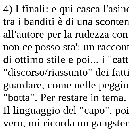
4) I finali: e qui casca l'as
tra i banditi è di una scont
all'autore per la rudezza con
non ce posso sta': un raccont
di ottimo stile e poi... i "cat
"discorso/riassunto" dei fatt
guardare, come nelle peggior
"botta". Per restare in tema.
Il linguaggio del "capo", poi
vero, mi ricorda un gangster