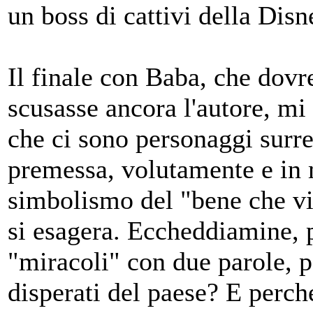
un boss di cattivi della Dis
Il finale con Baba, che dovr
scusasse ancora l'autore, mi
che ci sono personaggi surrea
premessa, volutamente e in 
simbolismo del "bene che vi
si esagera. Eccheddiamine, po
"miracoli" con due parole, p
disperati del paese? E perch