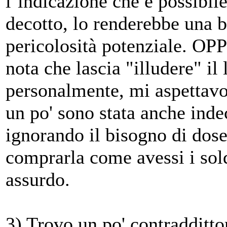
l’indicazione che è possibile 
decotto, lo renderebbe una 
pericolosità potenziale. OP
nota che lascia "illudere" il 
personalmente, mi aspettavo
un po' sono stata anche inde
ignorando il bisogno di dos
comprarla come avessi i sold
assurdo.
3) Trovo un po' contraddittor