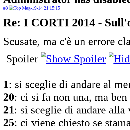
#8
Mag-19-14 21:15:15
Re: I CORTI 2014 - Sull'o
Scusate, ma c'è un errore cl
Spoiler
1
: si sceglie di andare al me
20
: ci si fa non una, ma ben 
21
: si sceglie di andare alla 
25
: ci viene chiesto se stam