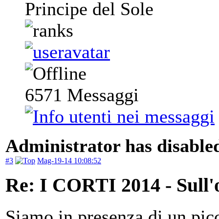
Principe del Sole
6571
Messaggi
Administrator has disabled
#3
Mag-19-14 10:08:52
Re: I CORTI 2014 - Sull'o
Siamo in presenza di un pic