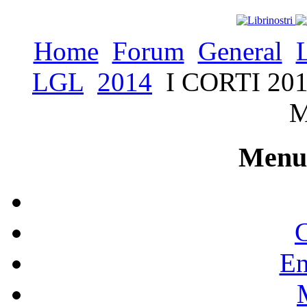
Home
Forum
General
LGL
2014
I CORTI 2014 
M
Menu 
C
En