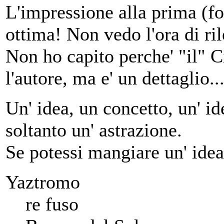
L'impressione alla prima (for
ottima! Non vedo l'ora di ri
Non ho capito perche' "il" C
l'autore, ma e' un dettaglio..
Un' idea, un concetto, un' ide
soltanto un' astrazione.
Se potessi mangiare un' idea
Yaztromo
re fuso