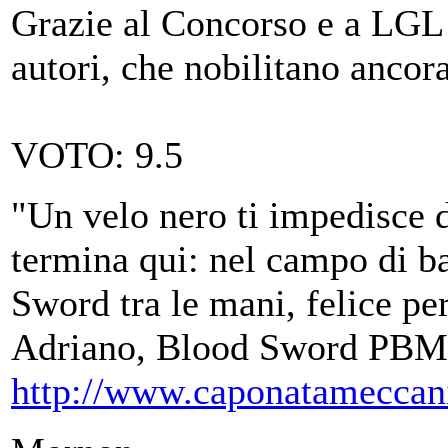
Grazie al Concorso e a LGL pe
autori, che nobilitano ancor
VOTO: 9.5
"Un velo nero ti impedisce d
termina qui: nel campo di ba
Sword tra le mani, felice per
Adriano, Blood Sword PBM
http://www.caponatameccan