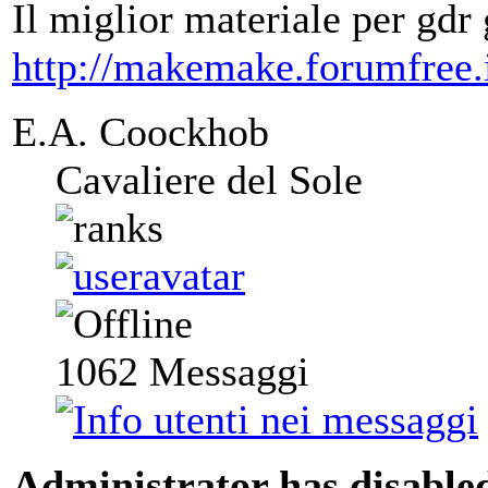
Il miglior materiale per gdr 
http://makemake.forumfree.i
E.A. Coockhob
Cavaliere del Sole
1062
Messaggi
Administrator has disabled