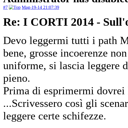
#7
Mag-19-14 21:07:39
Re: I CORTI 2014 - Sull'o
Devo leggermi tutti i path M
bene, grosse incoerenze non 
uniforme, si lascia leggere d
pieno.
Prima di esprimermi dovrei 
...Scrivessero così gli scena
leggere certe schifezze.