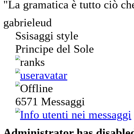
"La gramatica è tutto ciò ch
gabrieleud
Ssisaggi style
Principe del Sole
6571
Messaggi
Administrator has disabled