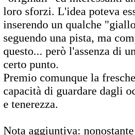
loro sforzi. L'idea poteva es
inserendo un qualche "giallo
seguendo una pista, ma comp
questo... però l'assenza di 
certo punto.
Premio comunque la freschez
capacità di guardare dagli o
e tenerezza.
Nota aggiuntiva: nonostante i