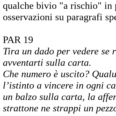
qualche bivio "a rischio" in
osservazioni su paragrafi spe
PAR 19
Tira un dado per vedere se ri
avventarti sulla carta.
Che numero è uscito? Qualun
l’istinto a vincere in ogni c
un balzo sulla carta, la affe
strattone ne strappi un pezz