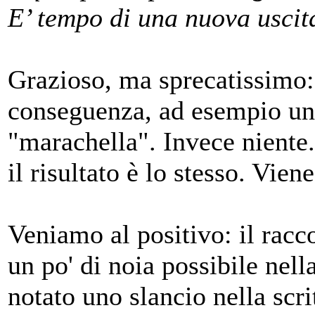
E’ tempo di una nuova uscit
Grazioso, ma sprecatissimo:
conseguenza, ad esempio un 
"marachella". Invece niente. 
il risultato è lo stesso. Vie
Veniamo al positivo: il racc
un po' di noia possibile ne
notato uno slancio nella scri