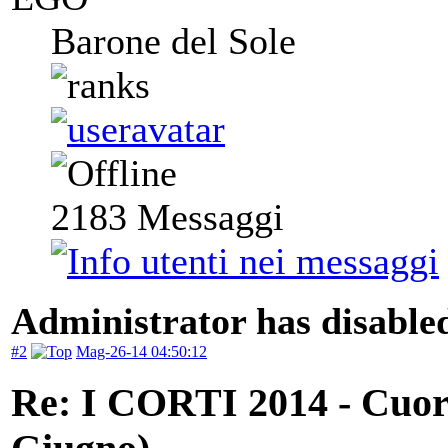
Barone del Sole
2183
Messaggi
Administrator has disabled
#2
Mag-26-14 04:50:12
Re: I CORTI 2014 - Cuore