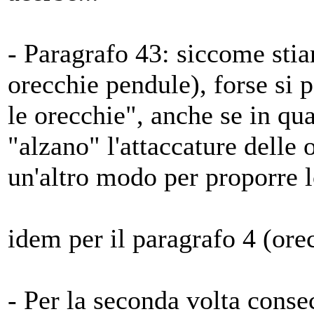
- Paragrafo 43: siccome sti
orecchie pendule), forse si 
le orecchie", anche se in q
"alzano" l'attaccature delle 
un'altro modo per proporre l
idem per il paragrafo 4 (ore
- Per la seconda volta conse