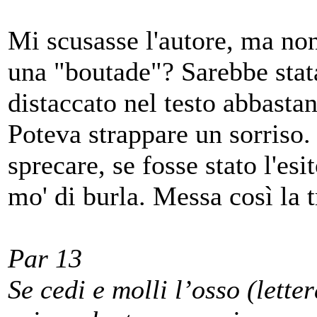
Mi scusasse l'autore, ma non
una "boutade"? Sarebbe stata 
distaccato nel testo abbasta
Poteva strappare un sorriso
sprecare, se fosse stato l'es
mo' di burla. Messa così la t
Par 13
Se cedi e molli l’osso (lette