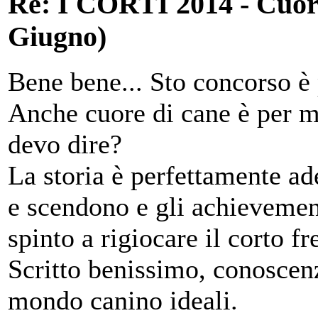
Re: I CORTI 2014 - Cuore
Giugno)
Bene bene... Sto concorso è 
Anche cuore di cane è per m
devo dire?
La storia è perfettamente ad
e scendono e gli achieveme
spinto a rigiocare il corto f
Scritto benissimo, conosce
mondo canino ideali.