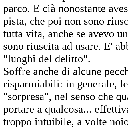
parco. E cià nonostante aves
pista, che poi non sono rius
tutta vita, anche se avevo u
sono riuscita ad usare. E' ab
"luoghi del delitto".
Soffre anche di alcune pecc
risparmiabili: in generale, 
"sorpresa", nel senso che q
portare a qualcosa... effett
troppo intuibile, a volte noi