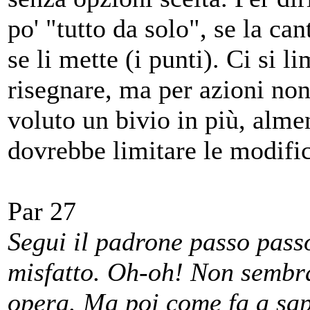
po' "tutto da solo", se la cant
se li mette (i punti). Ci si l
risegnare, ma per azioni non
voluto un bivio in più, alme
dovrebbe limitare le modifi
Par 27
Segui il padrone passo passo
misfatto. Oh-oh! Non sembra
opera. Ma poi come fa a sap