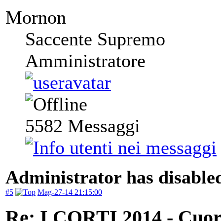
Mornon
Saccente Supremo
Amministratore
5582
Messaggi
Administrator has disabled
#5
Mag-27-14 21:15:00
Re: I CORTI 2014 - Cuore