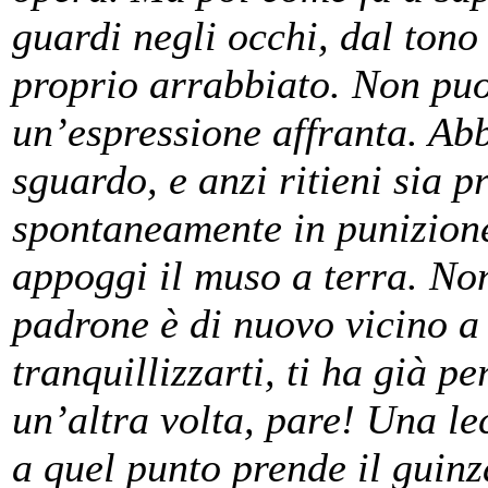
guardi negli occhi, dal tono
proprio arrabbiato. Non puo
un’espressione affranta. Abb
sguardo, e anzi ritieni sia pr
spontaneamente in punizione
appoggi il muso a terra. No
padrone è di nuovo vicino a 
tranquillizzarti, ti ha già 
un’altra volta, pare! Una le
a quel punto prende il guinz