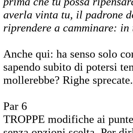
prima che tu possa ripensarc
averla vinta tu, il padrone 
riprendere a camminare: in t
Anche qui: ha senso solo co
sapendo subito di potersi te
mollerebbe? Righe sprecate.
Par 6
TROPPE modifiche ai puntegg
senza opzioni scelta. Per dir