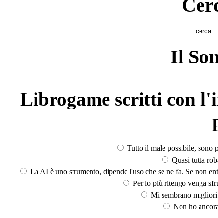
Cerc
Il So
Librogame scritti con l'i
Tutto il male possibile, sono p
Quasi tutta rob
La AI è uno strumento, dipende l'uso che se ne fa. Se non ent
Per lo più ritengo venga sfru
Mi sembrano migliori d
Non ho ancora 