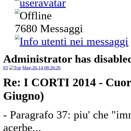
7680
Messaggi
Administrator has disabled
#3
Mag-26-14 08:26:26
Re: I CORTI 2014 - Cuore
Giugno)
- Paragrafo 37: piu' che "im
acerbe...