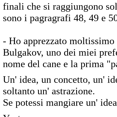
finali che si raggiungono so
sono i pagragrafi 48, 49 e 50
- Ho apprezzato moltissimo 
Bulgakov, uno dei miei preferi
nome del cane e la prima "pa
Un' idea, un concetto, un' ide
soltanto un' astrazione.
Se potessi mangiare un' idea