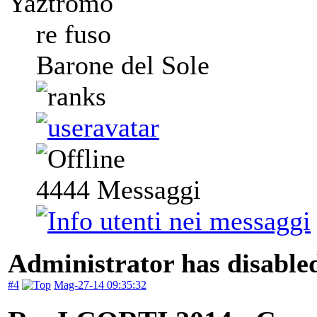
Yaztromo
re fuso
Barone del Sole
4444
Messaggi
Administrator has disabled
#4
Mag-27-14 09:35:32