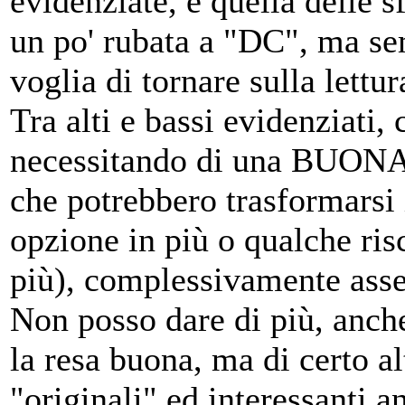
evidenziate, è quella delle s
un po' rubata a "DC", ma sem
voglia di tornare sulla lettur
Tra alti e bassi evidenziati,
necessitando di una BUONA r
che potrebbero trasformarsi 
opzione in più o qualche ris
più), complessivamente as
Non posso dare di più, anche
la resa buona, ma di certo al
"originali" ed interessanti an