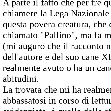
A parte il fatto che per tre 
chiamere la Lega Nazionale P
questa povera creatura, che 
chiamato "Pallino", ma fa m
(mi auguro che il racconto no
dell'autore e del suo cane XD
realmente avuto o ha un can
abitudini.
La trovata che mi ha realment
abbassatosi in corso di lettu