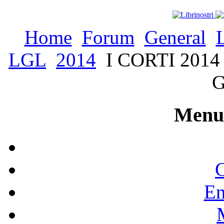
Home
Forum
General
LGL
2014
I CORTI 2014 -
G
Menu 
C
En