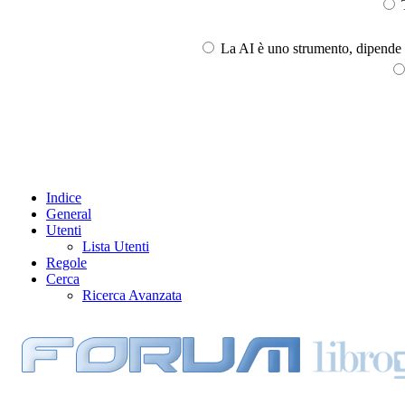
T
La AI è uno strumento, dipende l
Indice
General
Utenti
Lista Utenti
Regole
Cerca
Ricerca Avanzata