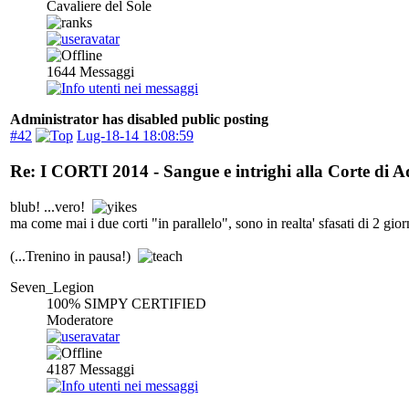
Cavaliere del Sole
1644
Messaggi
Administrator has disabled public posting
#42
Lug-18-14 18:08:59
Re: I CORTI 2014 - Sangue e intrighi alla Corte di 
blub! ...vero!
ma come mai i due corti "in parallelo", sono in realta' sfasati di 2 gior
(...Trenino in pausa!)
Seven_Legion
100% SIMPY CERTIFIED
Moderatore
4187
Messaggi