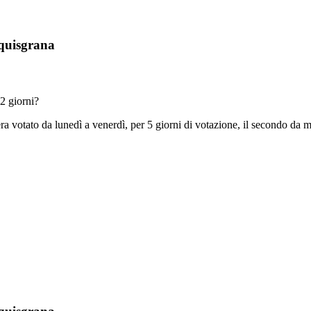
Aquisgrana
 2 giorni?
 votato da lunedì a venerdì, per 5 giorni di votazione, il secondo da mer