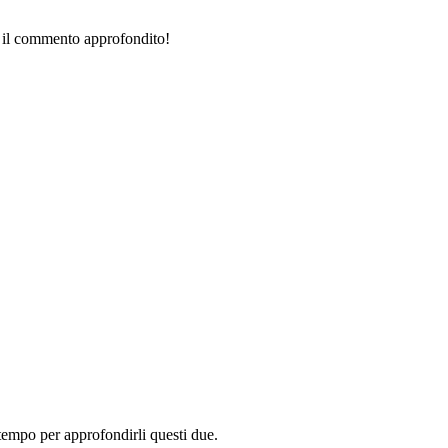
i il commento approfondito!
tempo per approfondirli questi due.