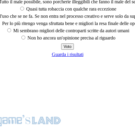
utto il male possibile, sono porcherie illeggibili che fanno il male del se
Quasi tutta robaccia con qualche rara eccezione
'uso che se ne fa. Se non entra nel processo creativo e serve solo da s
Per lo più ritengo venga sfruttata bene e migliori la resa finale delle op
Mi sembrano migliori delle controparti scritte da autori umani
Non ho ancora un'opinione precisa al riguardo
Guarda i risultati