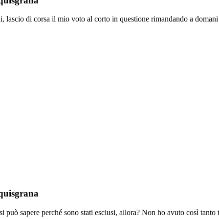
Aquisgrana
, lascio di corsa il mio voto al corto in questione rimandando a doman
Aquisgrana
 può sapere perché sono stati esclusi, allora? Non ho avuto così tanto 