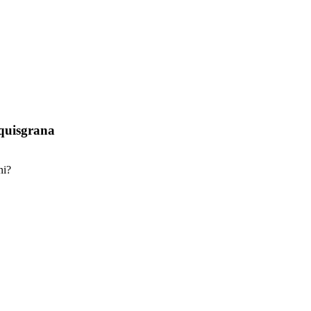
Aquisgrana
ni?