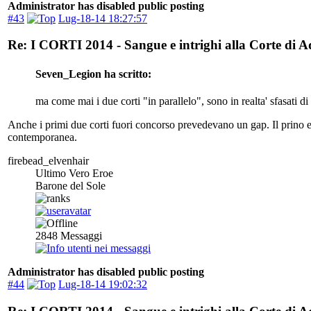
Administrator has disabled public posting
#43
Lug-18-14 18:27:57
Re: I CORTI 2014 - Sangue e intrighi alla Corte di 
Seven_Legion ha scritto:
ma come mai i due corti "in parallelo", sono in realta' sfasati di
Anche i primi due corti fuori concorso prevedevano un gap. Il prino era
contemporanea.
firebead_elvenhair
Ultimo Vero Eroe
Barone del Sole
2848
Messaggi
Administrator has disabled public posting
#44
Lug-18-14 19:02:32