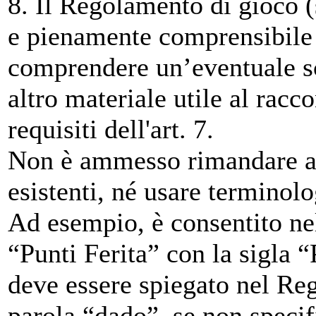
8. Il Regolamento di gioco 
e pienamente comprensibile 
comprendere un’eventuale sc
altro materiale utile al racc
requisiti dell'art. 7.
Non è ammesso rimandare a 
esistenti, né usare terminolo
Ad esempio, è consentito ne
“Punti Ferita” con la sigla “
deve essere spiegato nel Re
parola “dado”, se non speci