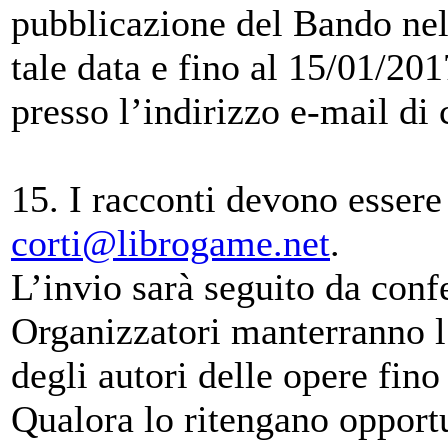
pubblicazione del Bando ne
tale data e fino al 15/01/201
presso l’indirizzo e-mail di c
15. I racconti devono essere 
corti@librogame.net
.
L’invio sarà seguito da conf
Organizzatori manterranno l
degli autori delle opere fin
Qualora lo ritengano opportu