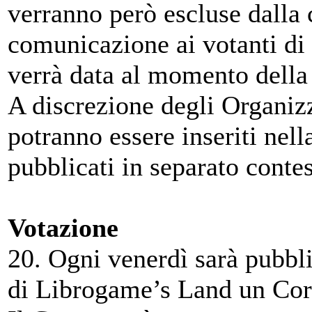
verranno però escluse dalla c
comunicazione ai votanti di 
verrà data al momento della 
A discrezione degli Organizz
potranno essere inseriti nell
pubblicati in separato contes
Votazione
20. Ogni venerdì sarà pubbl
di Librogame’s Land un Cort