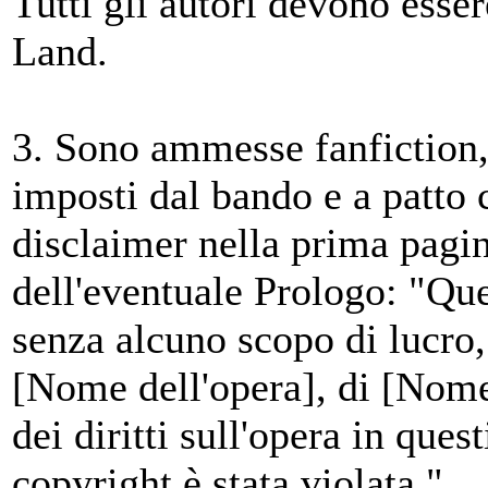
Tutti gli autori devono esser
Land.
3. Sono ammesse fanfiction,
imposti dal bando e a patto 
disclaimer nella prima pagi
dell'eventuale Prologo: "Que
senza alcuno scopo di lucro,
[Nome dell'opera], di [Nome 
dei diritti sull'opera in que
copyright è stata violata."