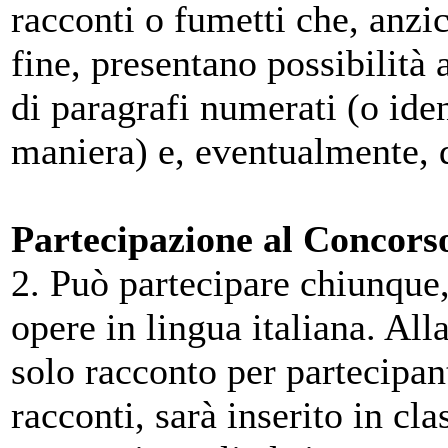
racconti o fumetti che, anzich
fine, presentano possibilità 
di paragrafi numerati (o iden
maniera) e, eventualmente, 
Partecipazione al Concors
2. Può partecipare chiunque
opere in lingua italiana. All
solo racconto per partecipant
racconti, sarà inserito in cla