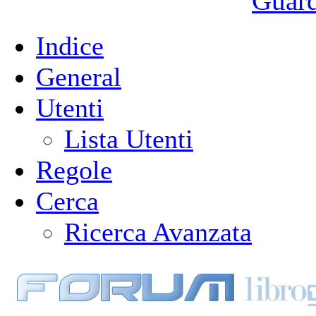
Guarda
Indice
General
Utenti
Lista Utenti
Regole
Cerca
Ricerca Avanzata