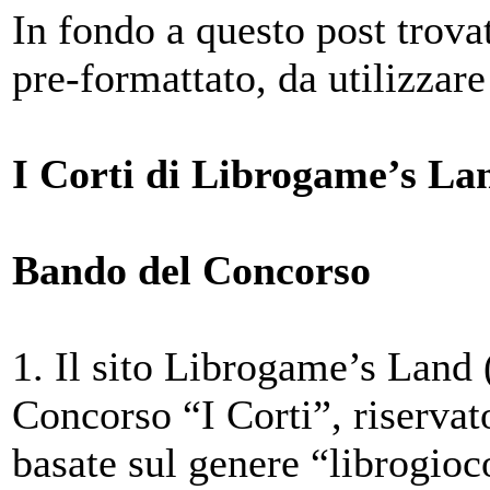
In fondo a questo post trov
pre-formattato, da utilizzare
I Corti di Librogame’s La
Bando del Concorso
1. Il sito Librogame’s Land 
Concorso “I Corti”, riservato
basate sul genere “librogi