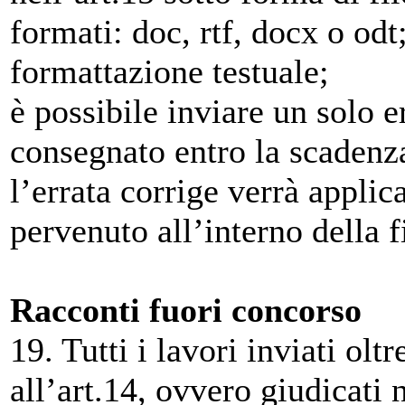
formati: doc, rtf, docx o odt;
formattazione testuale;
è possibile inviare un solo e
consegnato entro la scadenza
l’errata corrige verrà applic
pervenuto all’interno della f
Racconti fuori concorso
19. Tutti i lavori inviati olt
all’art.14, ovvero giudicati