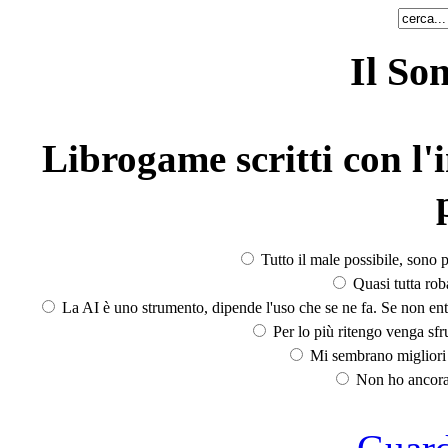
Il So
Librogame scritti con l'i
Tutto il male possibile, sono p
Quasi tutta rob
La AI è uno strumento, dipende l'uso che se ne fa. Se non ent
Per lo più ritengo venga sfru
Mi sembrano migliori d
Non ho ancora 