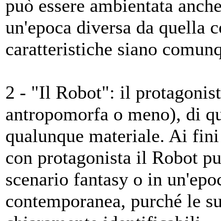
può essere ambientata anche 
un'epoca diversa da quella 
caratteristiche siano comunq
2 - "Il Robot": il protagoni
antropomorfa o meno), di qu
qualunque materiale. Ai fini
con protagonista il Robot p
scenario fantasy o in un'epo
contemporanea, purché le su