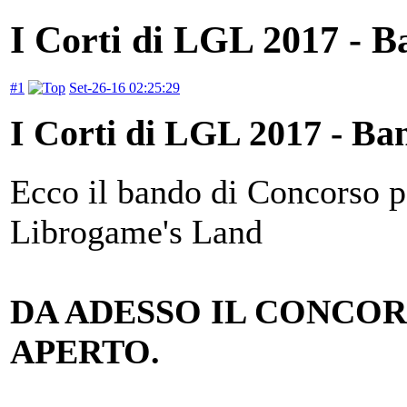
I Corti di LGL 2017 - Ba
#1
Set-26-16 02:25:29
I Corti di LGL 2017 - Ban
Ecco il bando di Concorso pe
Librogame's Land
DA ADESSO IL CONCOR
APERTO.