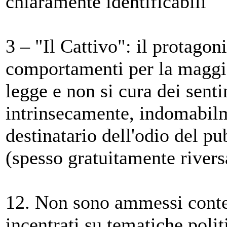
chiaramente identificabili
3 – "Il Cattivo": il protagon
comportamenti per la maggio
legge e non si cura dei senti
intrinsecamente, indomabilm
destinatario dell'odio del p
(spesso gratuitamente rivers
12. Non sono ammessi conten
incentrati su tematiche polit