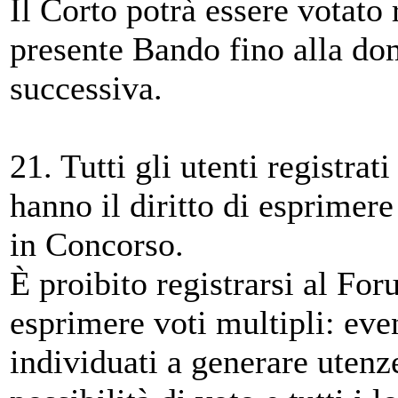
Il Corto potrà essere votato 
presente Bando fino alla do
successiva.
21. Tutti gli utenti registr
hanno il diritto di esprimer
in Concorso.
È proibito registrarsi al Fo
esprimere voti multipli: eve
individuati a generare utenz