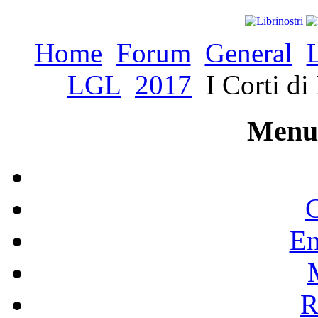
Home
Forum
General
LGL
2017
I Corti di
Menu 
C
En
R