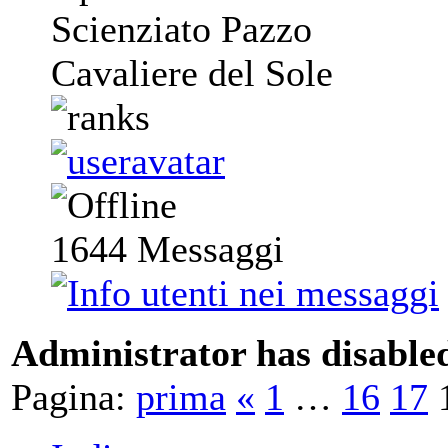
Scienziato Pazzo
Cavaliere del Sole
1644
Messaggi
Administrator has disabled
Pagina:
prima
«
1
…
16
17