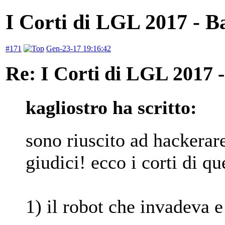
I Corti di LGL 2017 - Ba
#171
Gen-23-17 19:16:42
Re: I Corti di LGL 2017 -
kagliostro ha scritto:
sono riuscito ad hackerar
giudici! ecco i corti di qu
1) il robot che invadeva e