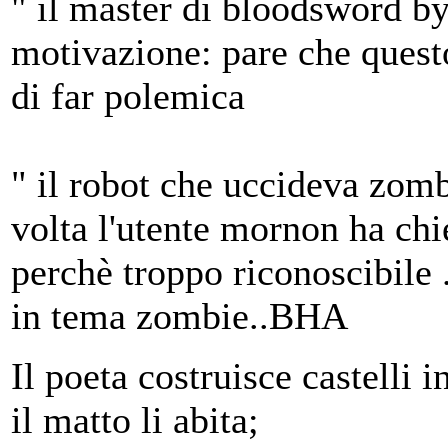
" il master di bloodsword b
motivazione: pare che questo
di far polemica
" il robot che uccideva zom
volta l'utente mornon ha chi
perchè troppo riconoscibile 
in tema zombie..BHA
Il poeta costruisce castelli in
il matto li abita;