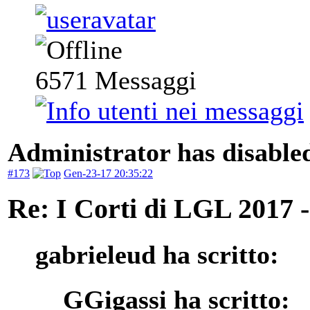
6571
Messaggi
Administrator has disabled
#173
Gen-23-17 20:35:22
Re: I Corti di LGL 2017 -
gabrieleud ha scritto:
GGigassi ha scritto: