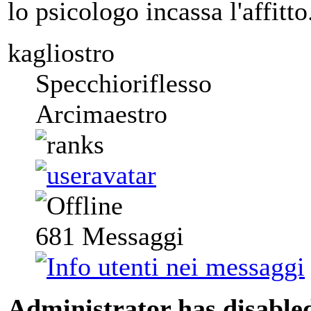
lo psicologo incassa l'affitto
kagliostro
Specchioriflesso
Arcimaestro
681
Messaggi
Administrator has disabled