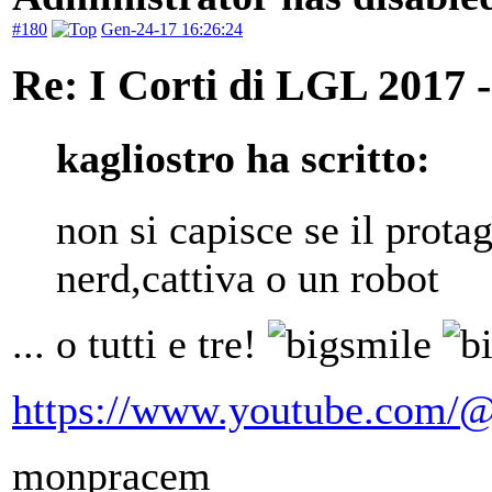
#180
Gen-24-17 16:26:24
Re: I Corti di LGL 2017 -
kagliostro ha scritto:
non si capisce se il prota
nerd,cattiva o un robot
... o tutti e tre!
https://www.youtube.com/@
monpracem