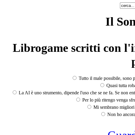
Il So
Librogame scritti con l'i
Tutto il male possibile, sono p
Quasi tutta rob
La AI è uno strumento, dipende l'uso che se ne fa. Se non ent
Per lo più ritengo venga sfru
Mi sembrano migliori d
Non ho ancora 