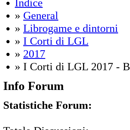
Indice
»
General
»
Librogame e dintorni
»
I Corti di LGL
»
2017
» I Corti di LGL 2017 - B
Info Forum
Statistiche Forum: