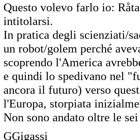
Questo volevo farlo io: Råt
intitolarsi.
In pratica degli scienziati/
un robot/golem perché avev
scoprendo l'America avrebbe 
e quindi lo spedivano nel "f
ancora il futuro) verso quest
l'Europa, storpiata inizial
Non sono andato oltre le se
GGigassi