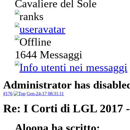
Cavaliere del Sole
1644
Messaggi
Administrator has disabled
#176
Gen-24-17 08:31:11
Re: I Corti di LGL 2017 -
Aloona ha scritto: