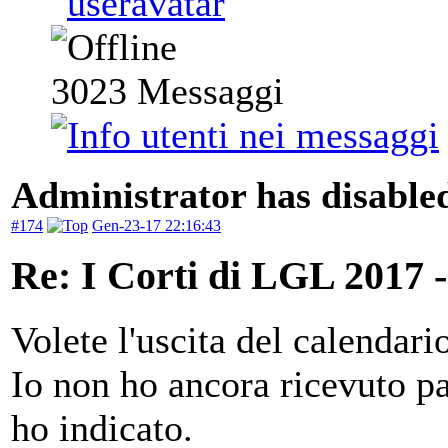
3023
Messaggi
Administrator has disabled
#174
Gen-23-17 22:16:43
Re: I Corti di LGL 2017 -
Volete l'uscita del calendari
Io non ho ancora ricevuto pa
ho indicato.