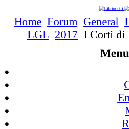
Home
Forum
General
LGL
2017
I Corti di
Menu 
C
En
R