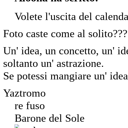
Volete l'uscita del calend
Foto caste come al solito??
Un' idea, un concetto, un' ide
soltanto un' astrazione.
Se potessi mangiare un' idea
Yaztromo
re fuso
Barone del Sole