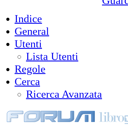
Guarda
Indice
General
Utenti
Lista Utenti
Regole
Cerca
Ricerca Avanzata