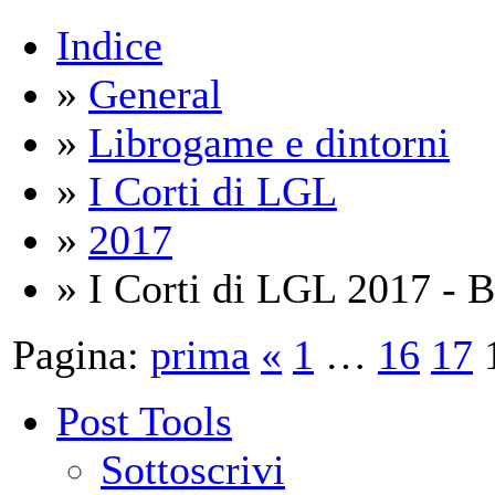
Indice
»
General
»
Librogame e dintorni
»
I Corti di LGL
»
2017
» I Corti di LGL 2017 - B
Pagina:
prima
«
1
…
16
17
Post Tools
Sottoscrivi