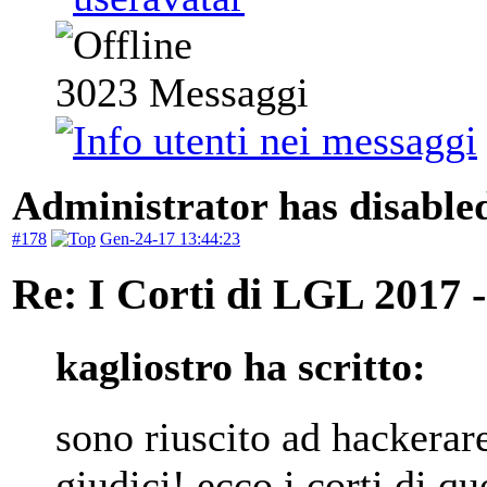
3023
Messaggi
Administrator has disabled
#178
Gen-24-17 13:44:23
Re: I Corti di LGL 2017 -
kagliostro ha scritto:
sono riuscito ad hackerar
giudici! ecco i corti di qu