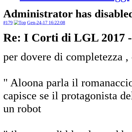
Administrator has disabled
#179
Gen-24-17 16:22:08
Re: I Corti di LGL 2017 -
per dovere di completezza , 
" Aloona parla il romanaccio
capisce se il protagonista de
un robot