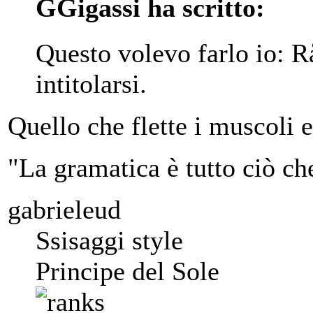
GGigassi ha scritto:
Questo volevo farlo io: R
intitolarsi.
Quello che flette i muscoli 
"La gramatica è tutto ciò ch
gabrieleud
Ssisaggi style
Principe del Sole