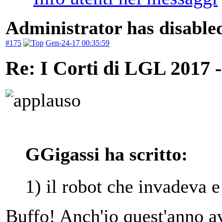
Administrator has disabled
#175
Gen-24-17 00:35:59
Re: I Corti di LGL 2017 -
GGigassi ha scritto:
1) il robot che invadeva e
Buffo! Anch'io quest'anno av