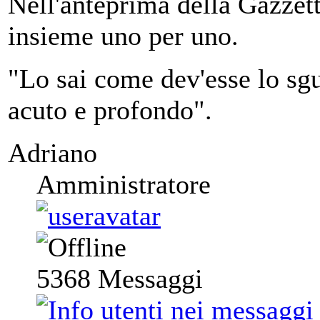
Nell'anteprima della Gazzet
insieme uno per uno.
"Lo sai come dev'esse lo sgu
acuto e profondo".
Adriano
Amministratore
5368
Messaggi