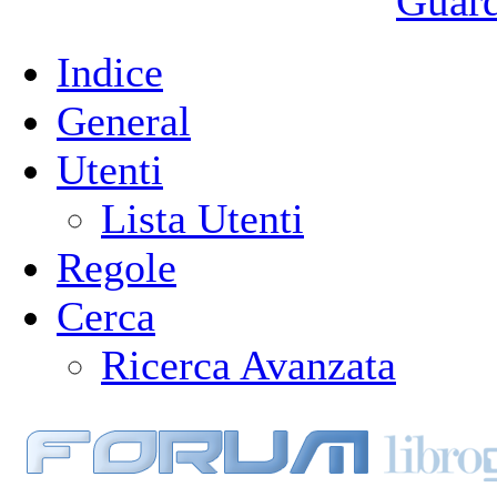
Guarda
Indice
General
Utenti
Lista Utenti
Regole
Cerca
Ricerca Avanzata