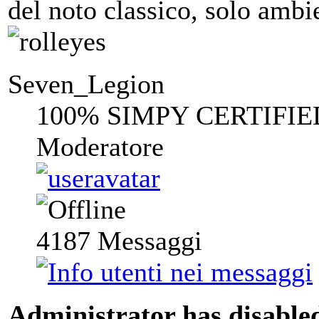
del noto classico, solo ambie
Seven_Legion
100% SIMPY CERTIFIE
Moderatore
4187
Messaggi
Administrator has disabled