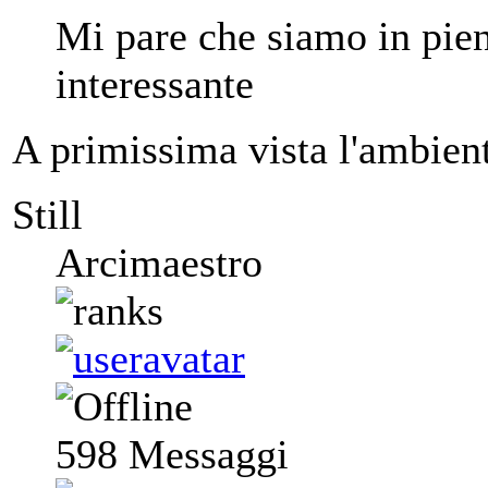
Mi pare che siamo in pi
interessante
A primissima vista l'ambien
Still
Arcimaestro
598
Messaggi