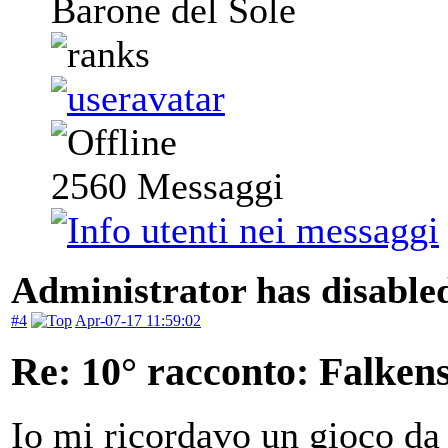
Barone del Sole
2560
Messaggi
Administrator has disabled
#4
Apr-07-17 11:59:02
Re: 10° racconto: Falkens
Io mi ricordavo un gioco da