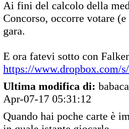
Ai fini del calcolo della med
Concorso, occorre votare (e 
gara.
E ora fatevi sotto con Falke
https://www.dropbox.com/s
Ultima modifica di:
babaca
Apr-07-17 05:31:12
Quando hai poche carte è im
in quale istante giocarle...