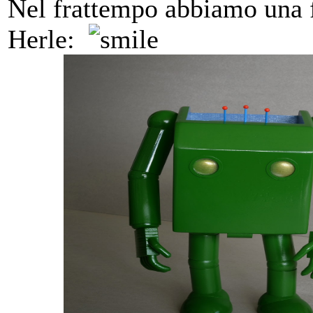
Nel frattempo abbiamo una f
Herle: