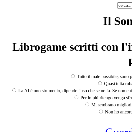
Il So
Librogame scritti con l'i
Tutto il male possibile, sono p
Quasi tutta rob
La AI è uno strumento, dipende l'uso che se ne fa. Se non ent
Per lo più ritengo venga sfru
Mi sembrano migliori d
Non ho ancora 