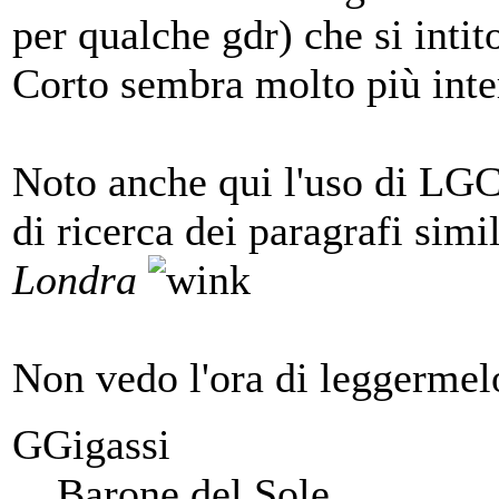
per qualche gdr) che si inti
Corto sembra molto più inte
Noto anche qui l'uso di LGC
di ricerca dei paragrafi simi
Londra
Non vedo l'ora di leggermel
GGigassi
Barone del Sole