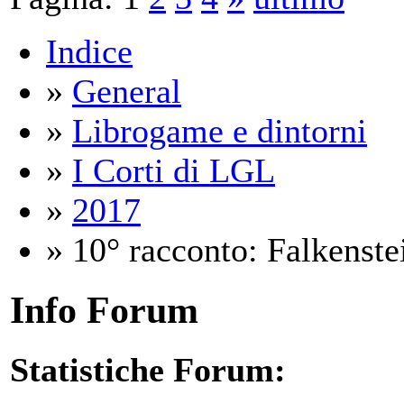
Indice
»
General
»
Librogame e dintorni
»
I Corti di LGL
»
2017
» 10° racconto: Falkenste
Info Forum
Statistiche Forum: