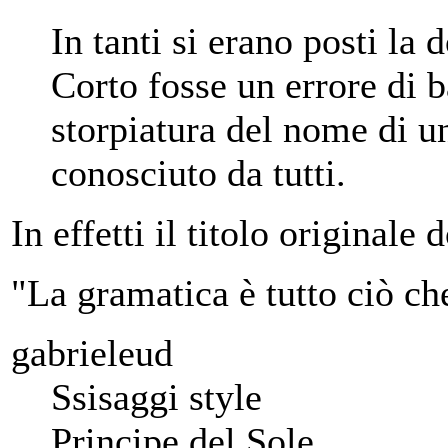
In tanti si erano posti la 
Corto fosse un errore di ba
storpiatura del nome di u
conosciuto da tutti.
In effetti il titolo originale
"La gramatica è tutto ciò ch
gabrieleud
Ssisaggi style
Principe del Sole