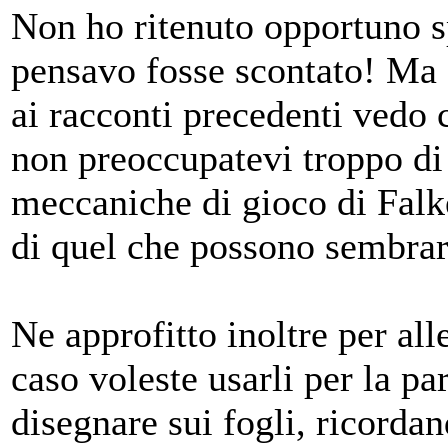
Non ho ritenuto opportuno sp
pensavo fosse scontato! Ma a
ai racconti precedenti vedo 
non preoccupatevi troppo di 
meccaniche di gioco di Falk
di quel che possono sembrar
Ne approfitto inoltre per all
caso voleste usarli per la pa
disegnare sui fogli, ricorda