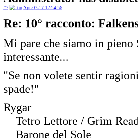
#7
Apr-07-17 12:54:56
Re: 10° racconto: Falkens
Mi pare che siamo in pien
interessante...
"Se non volete sentir ragioni,
spade!"
Rygar
Tetro Lettore / Grim Rea
Barone del Sole