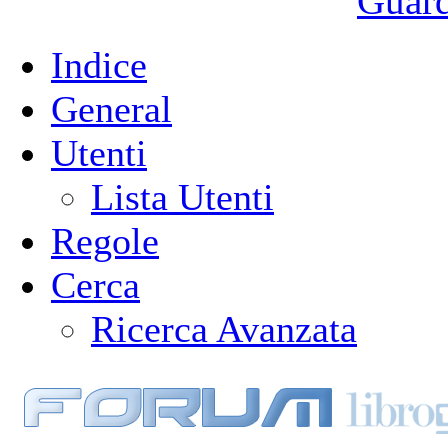
Guarda
Indice
General
Utenti
Lista Utenti
Regole
Cerca
Ricerca Avanzata