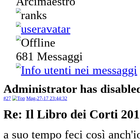
Arcimaestro
681
Messaggi
Administrator has disabled
#27
Mag-27-17 23:44:32
Re: Il Libro dei Corti 20
a suo tempo feci così anch'io