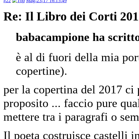
#22
Mag-23-17 16:15:49
Re: Il Libro dei Corti 20
babacampione ha scritt
è al di fuori della mia po
copertine).
per la copertina del 2017 c
proposito ... faccio pure qu
mettere tra i paragrafi o se
Il poeta costruisce castelli in