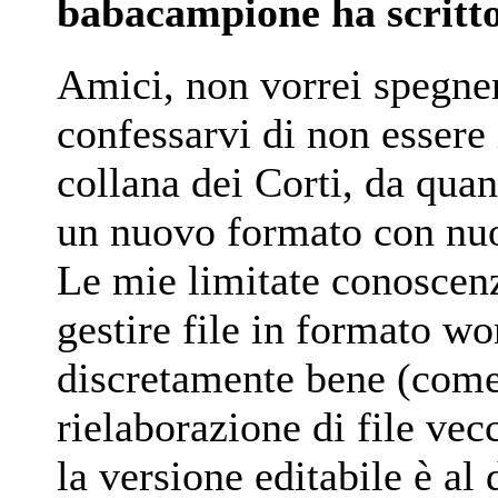
babacampione ha scritt
Amici, non vorrei spegner
confessarvi di non essere 
collana dei Corti, da quan
un nuovo formato con nuo
Le mie limitate conoscen
gestire file in formato w
discretamente bene (come 
rielaborazione di file ve
la versione editabile è al 