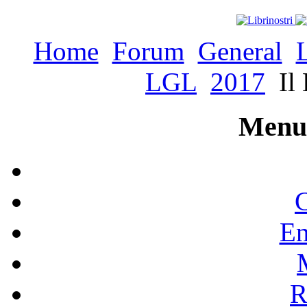
Home
Forum
General
LGL
2017
Il 
Menu 
C
En
R