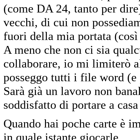
(come DA 24, tanto per dire)
vecchi, di cui non possediam
fuori della mia portata (cos
A meno che non ci sia qualcu
collaborare, io mi limiterò a
posseggo tutti i file word (e
Sarà già un lavoro non banal
soddisfatto di portare a casa
Quando hai poche carte è im
in quale istante giocarle...