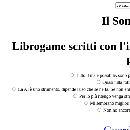
Il So
Librogame scritti con l'i
Tutto il male possibile, sono p
Quasi tutta rob
La AI è uno strumento, dipende l'uso che se ne fa. Se non ent
Per lo più ritengo venga sfru
Mi sembrano migliori d
Non ho ancora 