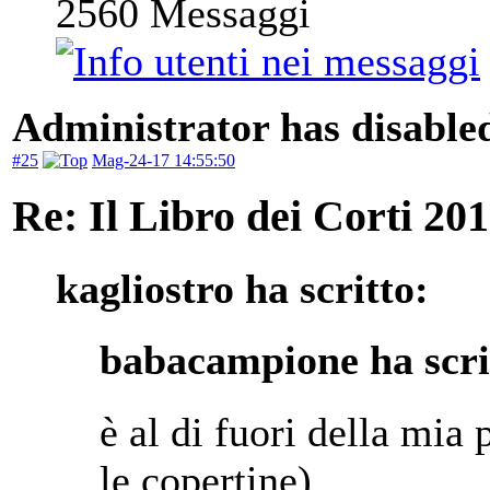
2560
Messaggi
Administrator has disabled
#25
Mag-24-17 14:55:50
Re: Il Libro dei Corti 20
kagliostro ha scritto:
babacampione ha scri
è al di fuori della mia
le copertine).