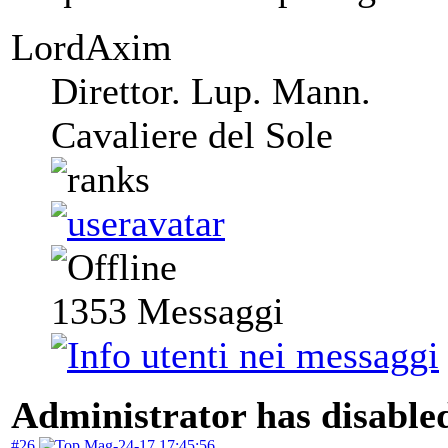
LordAxim
Direttor. Lup. Mann.
Cavaliere del Sole
1353
Messaggi
Administrator has disabled
#26
Mag-24-17 17:45:56