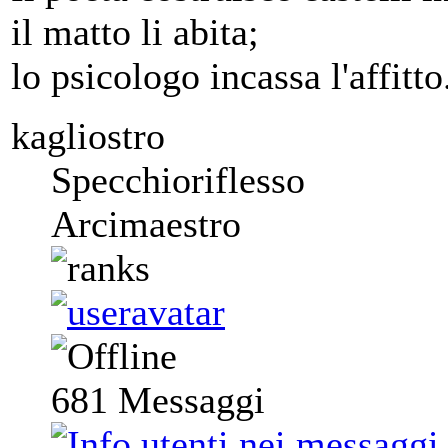
il matto li abita;
lo psicologo incassa l'affitto
kagliostro
Specchioriflesso
Arcimaestro
681
Messaggi