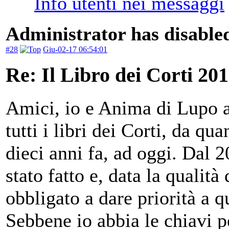
Administrator has disabled
#28
Giu-02-17 06:54:01
Re: Il Libro dei Corti 20
Amici, io e Anima di Lupo 
tutti i libri dei Corti, da qu
dieci anni fa, ad oggi. Dal 2
stato fatto e, data la qualit
obbligato a dare priorità a q
Sebbene io abbia le chiavi p