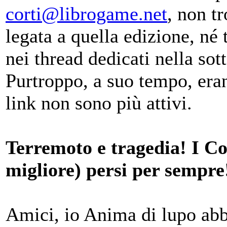
corti@librogame.net
, non t
legata a quella edizione, né
nei thread dedicati nella sot
Purtroppo, a suo tempo, eran
link non sono più attivi.
Terremoto e tragedia! I Cor
migliore) persi per sempre
Amici, io Anima di lupo ab