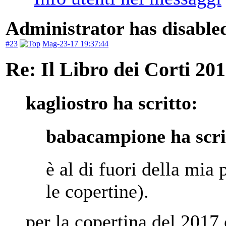
Administrator has disabled
#23
Mag-23-17 19:37:44
Re: Il Libro dei Corti 20
kagliostro ha scritto:
babacampione ha scri
è al di fuori della mia
le copertine).
per la copertina del 2017