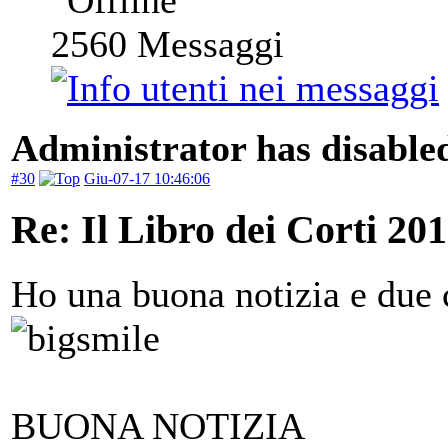
2560
Messaggi
Administrator has disabled
#30
Giu-07-17 10:46:06
Re: Il Libro dei Corti 20
Ho una buona notizia e due c
BUONA NOTIZIA