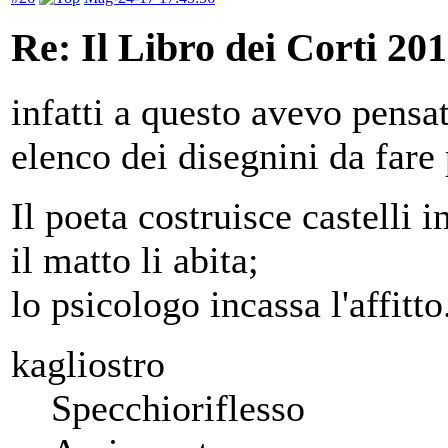
Re: Il Libro dei Corti 20
infatti a questo avevo pensa
elenco dei disegnini da fare
Il poeta costruisce castelli in
il matto li abita;
lo psicologo incassa l'affitto
kagliostro
Specchioriflesso