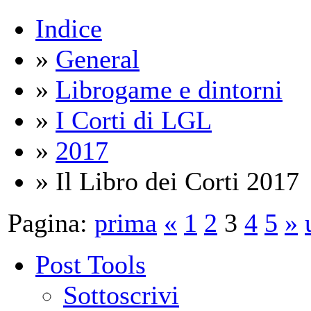
Indice
»
General
»
Librogame e dintorni
»
I Corti di LGL
»
2017
» Il Libro dei Corti 2017
Pagina:
prima
«
1
2
3
4
5
»
Post Tools
Sottoscrivi