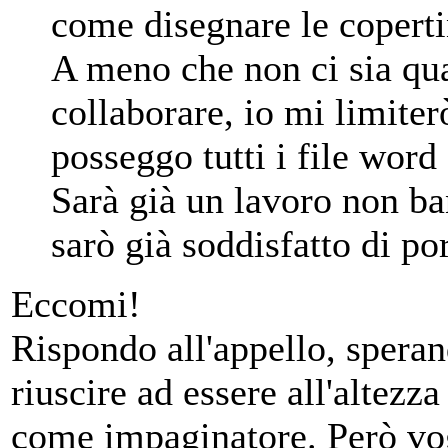
come disegnare le coperti
A meno che non ci sia qua
collaborare, io mi limiter
posseggo tutti i file word 
Sarà già un lavoro non ba
sarò già soddisfatto di por
Eccomi!
Rispondo all'appello, speran
riuscire ad essere all'altez
come impaginatore. Però vog