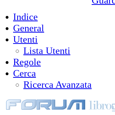
Guarda
Indice
General
Utenti
Lista Utenti
Regole
Cerca
Ricerca Avanzata