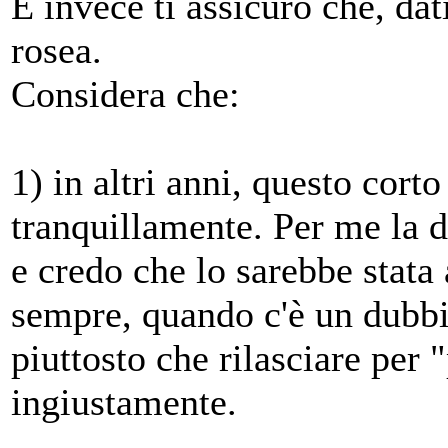
E invece ti assicuro che, dat
rosea.
Considera che:
1) in altri anni, questo cor
tranquillamente. Per me la d
e credo che lo sarebbe stata 
sempre, quando c'è un dubbi
piuttosto che rilasciare per 
ingiustamente.