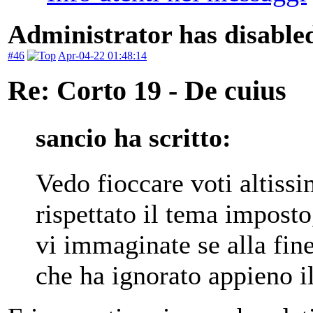
Administrator has disabled
#46
Apr-04-22 01:48:14
Re: Corto 19 - De cuius
sancio ha scritto:
Vedo fioccare voti altiss
rispettato il tema impost
vi immaginate se alla fin
che ha ignorato appieno i