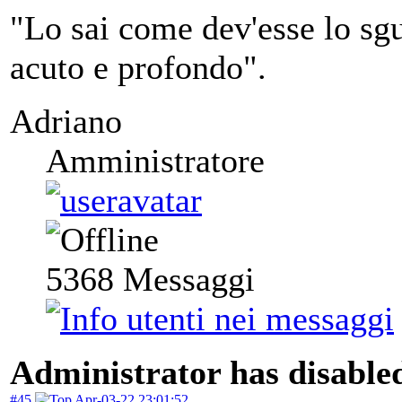
"Lo sai come dev'esse lo sgu
acuto e profondo".
Adriano
Amministratore
5368
Messaggi
Administrator has disabled
#45
Apr-03-22 23:01:52