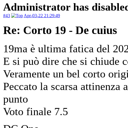
Administrator has disabled
#43
Apr-03-22 21:29:49
Re: Corto 19 - De cuius
19ma è ultima fatica del 20
E si può dire che si chiude c
Veramente un bel corto origi
Peccato la scarsa attinenza 
punto
Voto finale 7.5