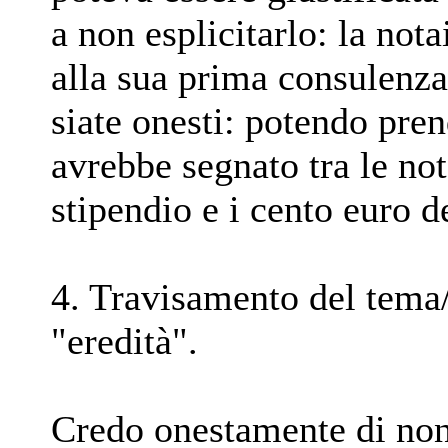
a non esplicitarlo: la not
alla sua prima consulenz
siate onesti: potendo pren
avrebbe segnato tra le no
stipendio e i cento euro d
4. Travisamento del tema/
"eredità".
Credo onestamente di non 