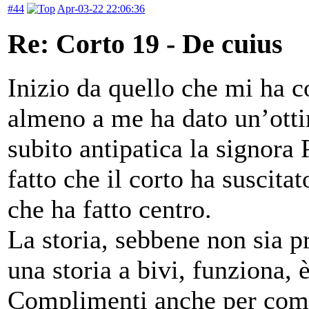
#44
Apr-03-22 22:06:36
Re: Corto 19 - De cuius
Inizio da quello che mi ha c
almeno a me ha dato un’ott
subito antipatica la signora 
fatto che il corto ha suscit
che ha fatto centro.
La storia, sebbene non sia p
una storia a bivi, funziona, è
Complimenti anche per come è