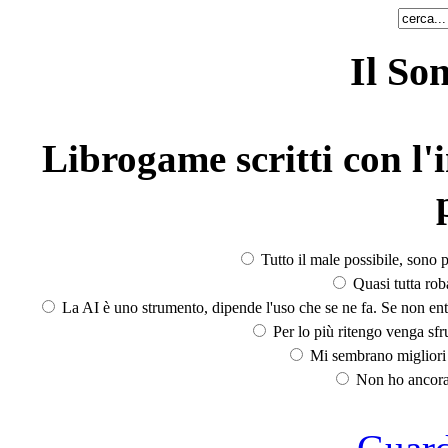
Il So
Librogame scritti con l'i
Tutto il male possibile, sono p
Quasi tutta rob
La AI è uno strumento, dipende l'uso che se ne fa. Se non ent
Per lo più ritengo venga sfru
Mi sembrano migliori d
Non ho ancora 