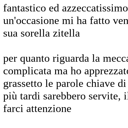
fantastico ed azzeccatissimo
un'occasione mi ha fatto ve
sua sorella zitella
per quanto riguarda la mecca
complicata ma ho apprezzato 
grassetto le parole chiave d
più tardi sarebbero servite, 
farci attenzione