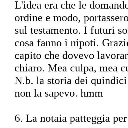
L'idea era che le domande 
ordine e modo, portassero
sul testamento. I futuri s
cosa fanno i nipoti. Graz
capito che dovevo lavora
chiaro. Mea culpa, mea c
N.b. la storia dei quindi
non la sapevo. hmm
6. La notaia patteggia per