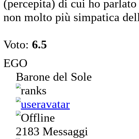
(percepita) di cui ho parlato
non molto più simpatica dell
Voto:
6.5
EGO
Barone del Sole
2183
Messaggi