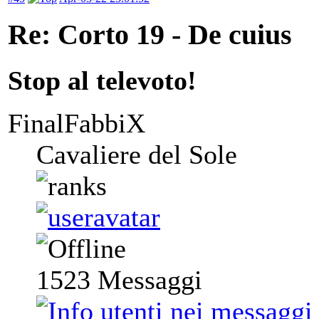
Re: Corto 19 - De cuius
Stop al televoto!
FinalFabbiX
Cavaliere del Sole
1523
Messaggi