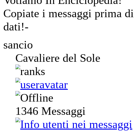
Votiamo In Enciclopedia!
Copiate i messaggi prima di 
dati!-
sancio
Cavaliere del Sole
1346
Messaggi