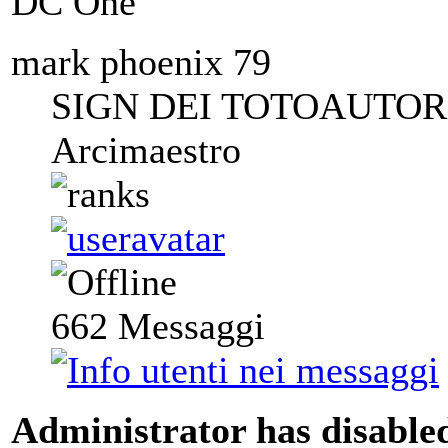
DC One
mark phoenix 79
SIGN DEI TOTOAUTORI
Arcimaestro
662
Messaggi
Administrator has disabled