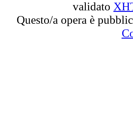
validato
XH
Questo/a opera è pubblic
C