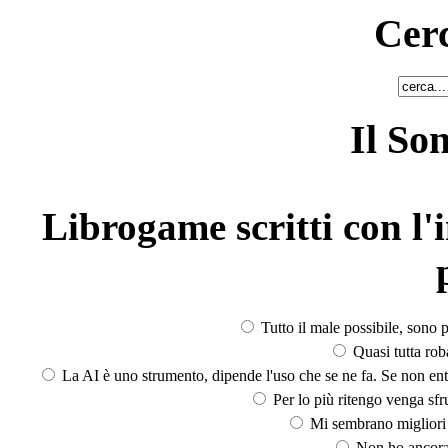
Cerc
Il So
Librogame scritti con l'i
Tutto il male possibile, sono p
Quasi tutta rob
La AI è uno strumento, dipende l'uso che se ne fa. Se non ent
Per lo più ritengo venga sfru
Mi sembrano migliori d
Non ho ancora 