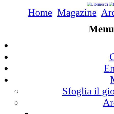
Home
Magazine
Arc
Menu 
C
En
Sfoglia il gi
Ar