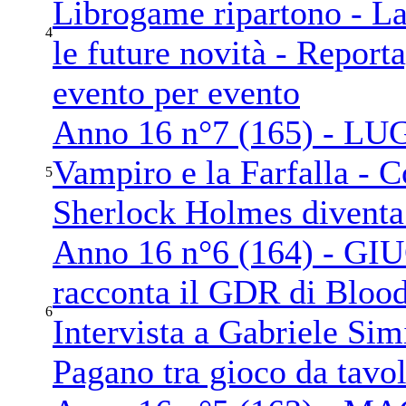
Librogame ripartono - La 
4
le future novità - Reporta
evento per evento
Anno 16 n°7 (165) - LUG
Vampiro e la Farfalla - Co
5
Sherlock Holmes diventa 
Anno 16 n°6 (164) - GI
racconta il GDR di Blood
6
Intervista a Gabriele Sim
Pagano tra gioco da tavo