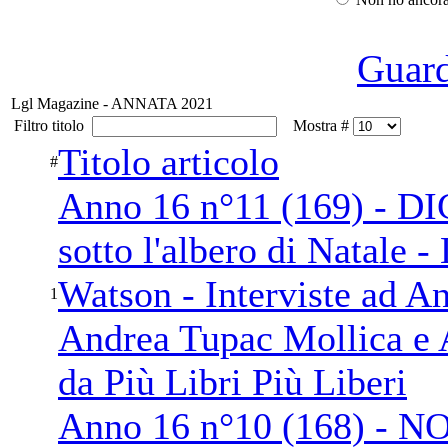
Guarda
Lgl Magazine - ANNATA 2021
Filtro titolo
Mostra #
Titolo articolo
#
Anno 16 n°11 (169) - D
sotto l'albero di Natale -
Watson - Interviste ad A
1
Andrea Tupac Mollica e A
da Più Libri Più Liberi
Anno 16 n°10 (168) - 