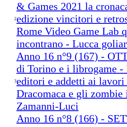
& Games 2021 la cronac
edizione vincitori e retr
2
Rome Video Game Lab qu
incontrano - Lucca golia
Anno 16 n°9 (167) - OTT
di Torino e i librogame - 
editori e addetti ai lavor
3
Dracomaca e gli zombie in
Zamanni-Luci
Anno 16 n°8 (166) - SE