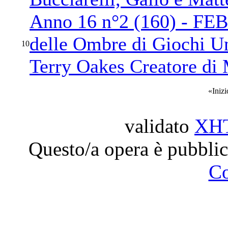
Anno 16 n°2 (160) - FEB
delle Ombre di Giochi Uni
10
Terry Oakes Creatore di 
«
Inizi
validato
XH
Questo/a opera è pubblic
C