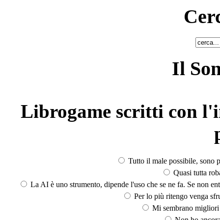
Cerc
Il So
Librogame scritti con l'i
Tutto il male possibile, sono p
Quasi tutta rob
La AI è uno strumento, dipende l'uso che se ne fa. Se non ent
Per lo più ritengo venga sfru
Mi sembrano migliori d
Non ho ancora 