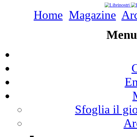
Home
Magazine
Arc
Menu 
C
En
Sfoglia il gi
Ar