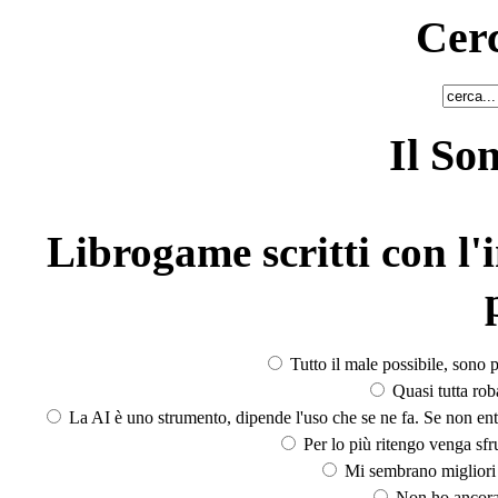
Cerc
Il So
Librogame scritti con l'i
Tutto il male possibile, sono p
Quasi tutta rob
La AI è uno strumento, dipende l'uso che se ne fa. Se non ent
Per lo più ritengo venga sfru
Mi sembrano migliori d
Non ho ancora 