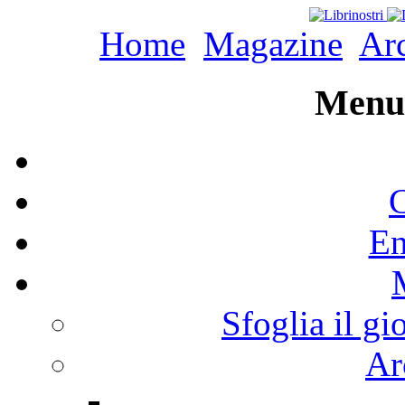
Home
Magazine
Arc
Menu 
C
En
Sfoglia il gi
Ar