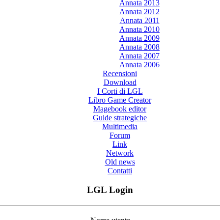
Annata 2013
Annata 2012
Annata 2011
Annata 2010
Annata 2009
Annata 2008
Annata 2007
Annata 2006
Recensioni
Download
I Corti di LGL
Libro Game Creator
Magebook editor
Guide strategiche
Multimedia
Forum
Link
Network
Old news
Contatti
LGL Login