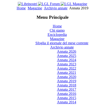
Home
Magazine
Archivio annate
Annata 2019
Menu Principale
Home
Chi siamo
Enciclopedia
Magazine
Sfoglia il giornale del mese corrente
Archivio annate
Annata 2026
Annata 2025
Annata 2024
Annata 2023
Annata 2022
Annata 2021
Annata 2020
Annata 2019
Annata 2018
Annata 2017
Annata 2016
Annata 2015
Annata 2014