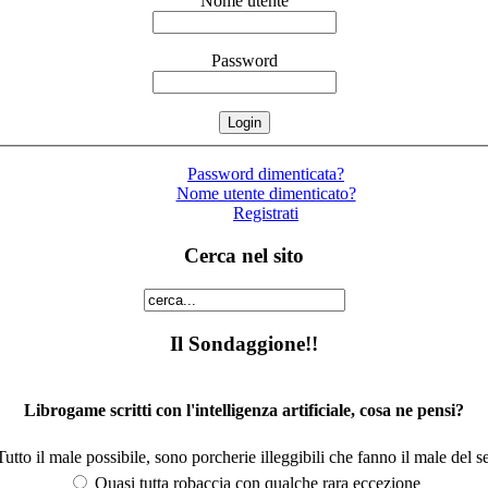
Nome utente
Password
Password dimenticata?
Nome utente dimenticato?
Registrati
Cerca nel sito
Il Sondaggione!!
Librogame scritti con l'intelligenza artificiale, cosa ne pensi?
utto il male possibile, sono porcherie illeggibili che fanno il male del se
Quasi tutta robaccia con qualche rara eccezione