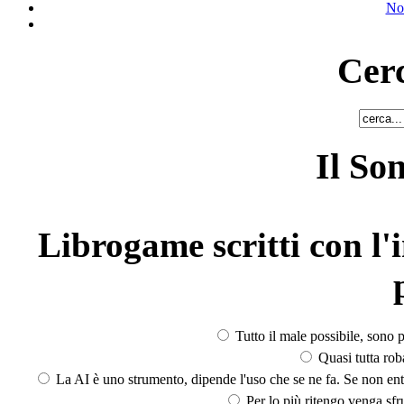
No
Cerc
Il So
Librogame scritti con l'i
Tutto il male possibile, sono p
Quasi tutta rob
La AI è uno strumento, dipende l'uso che se ne fa. Se non ent
Per lo più ritengo venga sfru