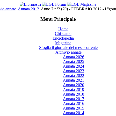
vio annate
Annata 2012
Anno 7 n°2 (70) - FEBBRAIO 2012 - I ''gourm
Menu Principale
Home
Chi siamo
Enciclopedia
Magazine
Sfoglia il giornale del mese corrente
Archivio annate
Annata 2026
Annata 2025
Annata 2024
Annata 2023
Annata 2022
Annata 2021
Annata 2020
Annata 2019
Annata 2018
Annata 2017
Annata 2016
Annata 2015
Annata 2014