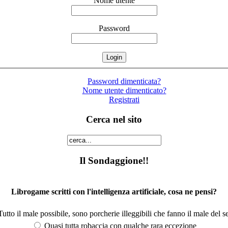
Nome utente
Password
Password dimenticata?
Nome utente dimenticato?
Registrati
Cerca nel sito
Il Sondaggione!!
Librogame scritti con l'intelligenza artificiale, cosa ne pensi?
utto il male possibile, sono porcherie illeggibili che fanno il male del se
Quasi tutta robaccia con qualche rara eccezione