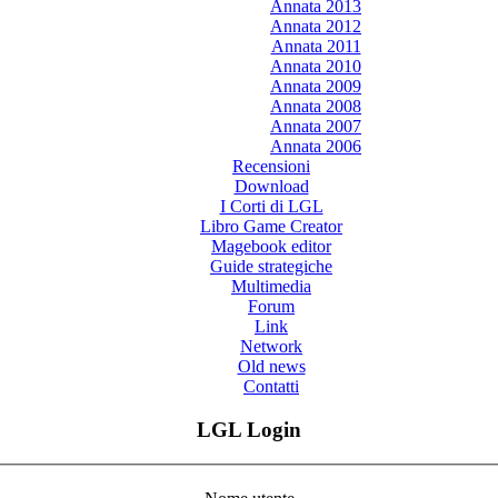
Annata 2013
Annata 2012
Annata 2011
Annata 2010
Annata 2009
Annata 2008
Annata 2007
Annata 2006
Recensioni
Download
I Corti di LGL
Libro Game Creator
Magebook editor
Guide strategiche
Multimedia
Forum
Link
Network
Old news
Contatti
LGL Login