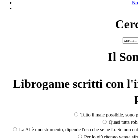
No
Cerc
Il So
Librogame scritti con l'i
Tutto il male possibile, sono p
Quasi tutta rob
La AI è uno strumento, dipende l'uso che se ne fa. Se non ent
Per lo più ritengo venga sfru