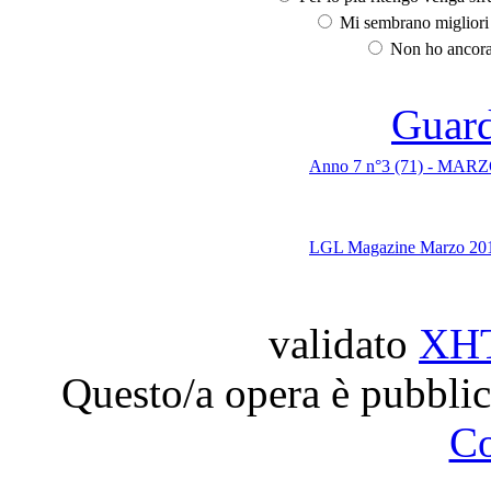
Mi sembrano migliori d
Non ho ancora 
Guarda
Anno 7 n°3 (71) - MARZO 
LGL Magazine Marzo 20
validato
XH
Questo/a opera è pubblic
C