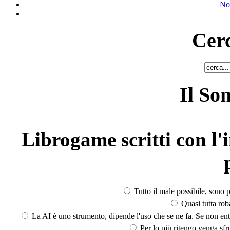
No
Cerc
Il So
Librogame scritti con l'i
Tutto il male possibile, sono p
Quasi tutta rob
La AI è uno strumento, dipende l'uso che se ne fa. Se non ent
Per lo più ritengo venga sfru