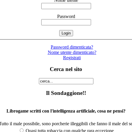
Nome utente
Password
Password dimenticata?
Nome utente dimenticato?
Registrati
Cerca nel sito
Il Sondaggione!!
Librogame scritti con l'intelligenza artificiale, cosa ne pensi?
utto il male possibile, sono porcherie illeggibili che fanno il male del se
Quasi tutta robaccia con qualche rara eccezione