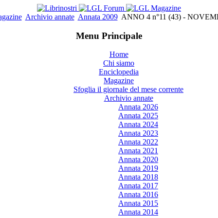
gazine
Archivio annate
Annata 2009
ANNO 4 n°11 (43) - NOVEM
Menu Principale
Home
Chi siamo
Enciclopedia
Magazine
Sfoglia il giornale del mese corrente
Archivio annate
Annata 2026
Annata 2025
Annata 2024
Annata 2023
Annata 2022
Annata 2021
Annata 2020
Annata 2019
Annata 2018
Annata 2017
Annata 2016
Annata 2015
Annata 2014