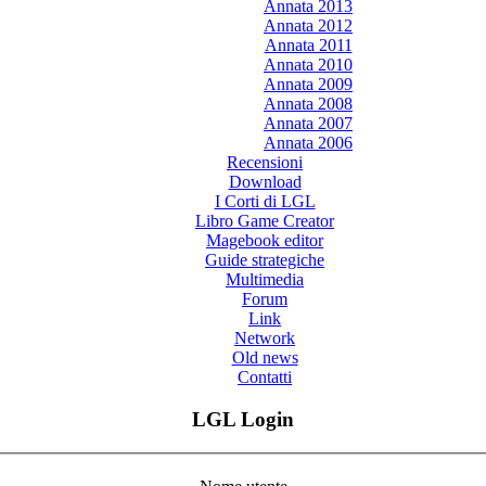
Annata 2013
Annata 2012
Annata 2011
Annata 2010
Annata 2009
Annata 2008
Annata 2007
Annata 2006
Recensioni
Download
I Corti di LGL
Libro Game Creator
Magebook editor
Guide strategiche
Multimedia
Forum
Link
Network
Old news
Contatti
LGL Login