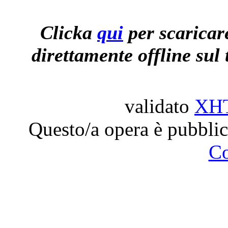
Clicka
qui
per scaricare
direttamente offline sul 
validato
XH
Questo/a opera è pubblic
C