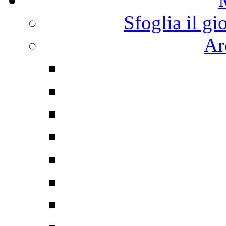
Sfoglia il gi
Ar