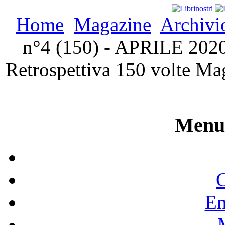
Home
Magazine
Archivi
n°4 (150) - APRILE 2020 
Retrospettiva 150 volte Ma
Menu 
C
En