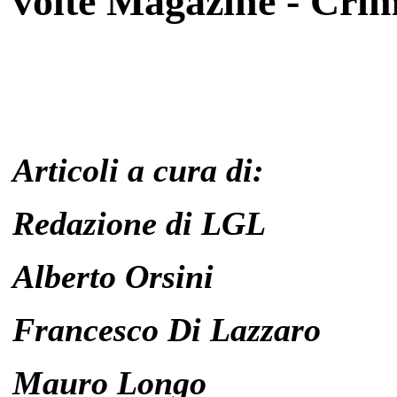
volte Magazine - Crim
Articoli a cura di:
Redazione di LGL
Alberto Orsini
Francesco Di Lazzaro
Mauro Longo