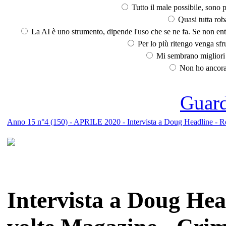
Tutto il male possibile, sono p
Quasi tutta rob
La AI è uno strumento, dipende l'uso che se ne fa. Se non ent
Per lo più ritengo venga sfru
Mi sembrano migliori d
Non ho ancora 
Guarda
Anno 15 n°4 (150) - APRILE 2020 - Intervista a Doug Headline - Ret
Intervista a Doug Hea