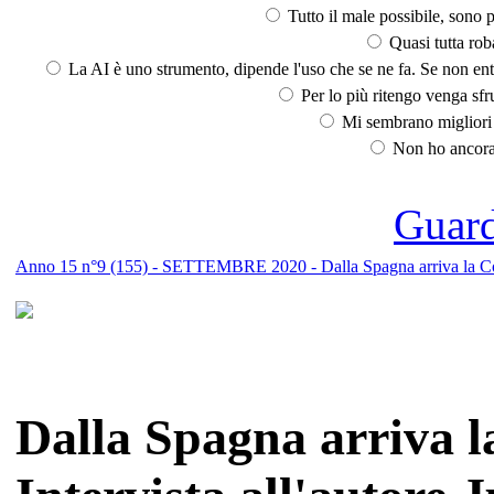
Tutto il male possibile, sono p
Quasi tutta rob
La AI è uno strumento, dipende l'uso che se ne fa. Se non ent
Per lo più ritengo venga sfru
Mi sembrano migliori d
Non ho ancora 
Guarda
Anno 15 n°9 (155) - SETTEMBRE 2020 - Dalla Spagna arriva la Confra
Dalla Spagna arriva l