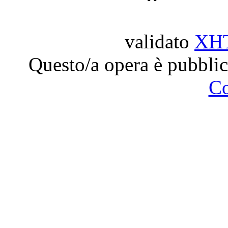
validato
XH
Questo/a opera è pubblic
C