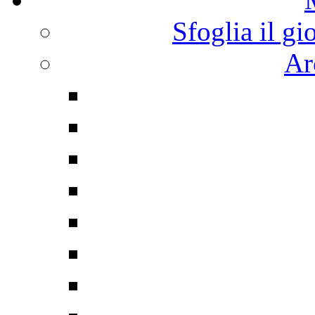
Sfoglia il gi
Ar