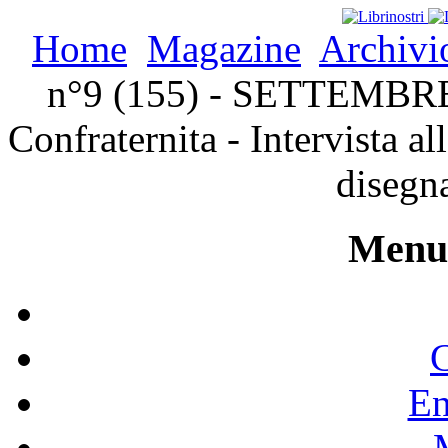
Home
Magazine
Archivi
n°9 (155) - SETTEMBRE 2
Confraternita - Intervista a
disegn
Menu 
C
En