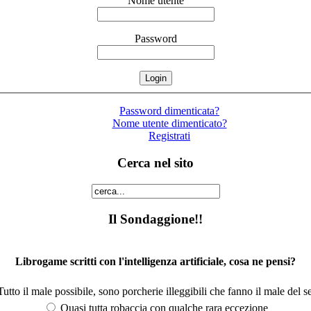
Nome utente
Password
Password dimenticata?
Nome utente dimenticato?
Registrati
Cerca nel sito
Il Sondaggione!!
Librogame scritti con l'intelligenza artificiale, cosa ne pensi?
utto il male possibile, sono porcherie illeggibili che fanno il male del se
Quasi tutta robaccia con qualche rara eccezione