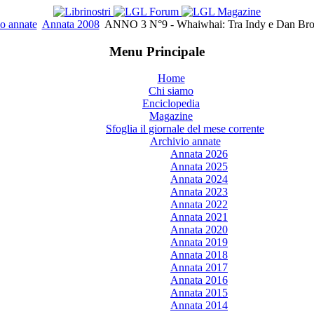
o annate
Annata 2008
ANNO 3 N°9 - Whaiwhai: Tra Indy e Dan 
Menu Principale
Home
Chi siamo
Enciclopedia
Magazine
Sfoglia il giornale del mese corrente
Archivio annate
Annata 2026
Annata 2025
Annata 2024
Annata 2023
Annata 2022
Annata 2021
Annata 2020
Annata 2019
Annata 2018
Annata 2017
Annata 2016
Annata 2015
Annata 2014