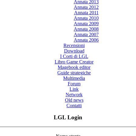
Annata 2013
Annata 2012
Annata 2011
Annata 2010
Annata 2009
Annata 2008
Annata 2007
Annata 2006
Recensioni
Download
I Corti di LGL
Libro Game Creator
Magebook editor
Guide strategiche
Multimedia
Forum
Link
Network
Old news
Contatti
LGL Login